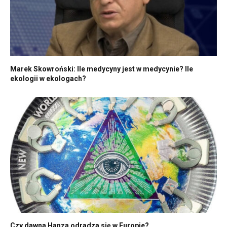
Marek Skowroński: Ile medycyny jest w medycynie? Ile
ekologii w ekologach?
Czy dawna Hanza odradza się w Europie?