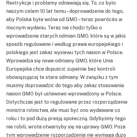
Restrykcje i problemy odnawiają się. To, co było
naszym celem 10 lat temu – doprowadzenie do tego,
aby Polska była wolna od GMO – teraz powróciło w
mocnym wydaniu. Teraz nie chodzi tylko o
wprowadzenie starych odmian GMO, które są w jakiś
sposób regulowane i według prawa europejskiego i
polskiego jest zakaz wysiewu tych nasion w Polsce.
Wprowadza się nowe odmiany GMO, które Unia
Europejska chce dopuścić zupełnie bez kontroli
obowiązującej te stare odmiany. W związku z tym
musimy doprowadzić do tego aby zakaz stosowania
nasion GMO był ustawowo wprowadzony w Polsce.
Dotychczas jest to regulowane przez rozporządzenie
ministra rolnictwa, ale musi być ono wydawane co
roku i to pod dużą presją społeczną. Gdybyśmy tego
nie robili, wrota otwarłyby się na uprawy GMO. Poza
tym wprowadzenie rozporządzenia nie wymaga dużo