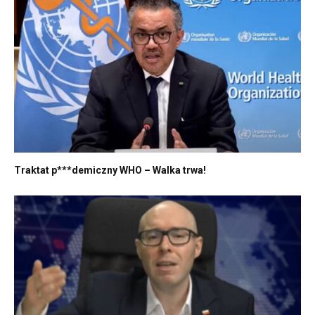
Traktat p***demiczny WHO – Walka trwa!