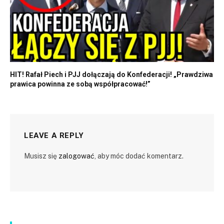
HIT! Rafał Piech i PJJ dołączają do Konfederacji! „Prawdziwa
prawica powinna ze sobą współpracować!”
LEAVE A REPLY
Musisz się
zalogować
, aby móc dodać komentarz.