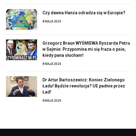
Czy dawna Hanza odradza się w Europie?
8 MAJA 2024
Grzegorz Braun WYŚMIEWA Ryszarda Petru
w Sejmie: Przypomina mi się fraza o psie,
kiedy pana słucham!
8 MAJA 2024
Dr Artur Bartoszewicz: Koniec Zielonego
Ładu! Będzie rewolucja? UE padnie przez
Ład!
8 MAJA 2024