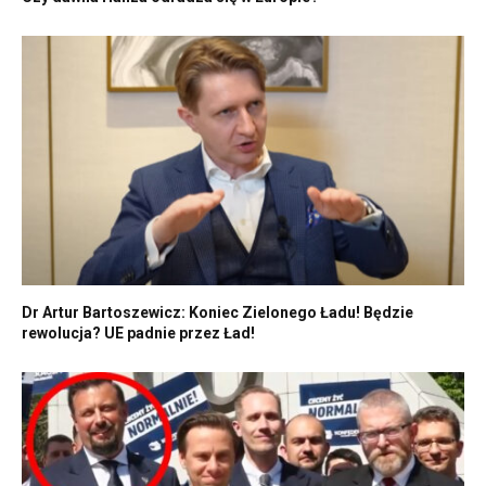
Dr Artur Bartoszewicz: Koniec Zielonego Ładu! Będzie
rewolucja? UE padnie przez Ład!