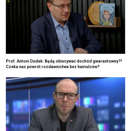
Prof. Antoni Dudek: Będą obiecywać dochód gwarantowny?!
Czeka nas powrót rozdawnictwa bez hamulców?