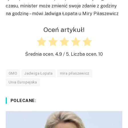
czasu, minister może zmienić swoje zdanie z godziny
na godzinę – mówi Jadwiga Łopata u Miry Piłaszewicz
Oceń artykuł!
Średnia ocen.
4.9
/ 5. Liczba ocen.
10
GMO
Jadwiga Łopata
mira pilaszewicz
Unia Europejska
POLECANE: