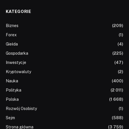
KATEGORIE
Biznes
(209)
Forex
(1)
Giełda
(4)
Gospodarka
(225)
Inwestycje
(47)
Kryptowaluty
(2)
Nauka
(400)
Polityka
(2 011)
Polska
(1 668)
Rozwój Osobisty
(1)
Sejm
(588)
Strona główna
(3 759)