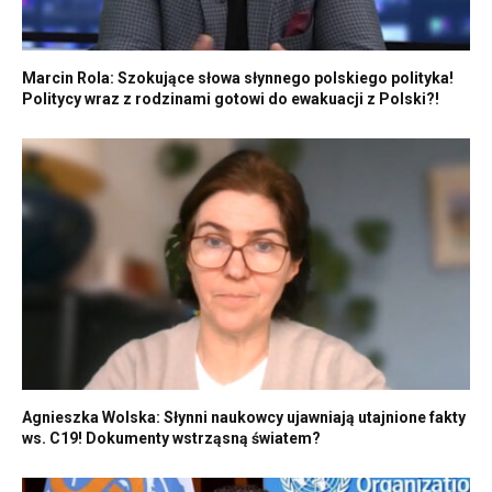
Marcin Rola: Szokujące słowa słynnego polskiego polityka!
Politycy wraz z rodzinami gotowi do ewakuacji z Polski?!
Agnieszka Wolska: Słynni naukowcy ujawniają utajnione fakty
ws. C19! Dokumenty wstrząsną światem?