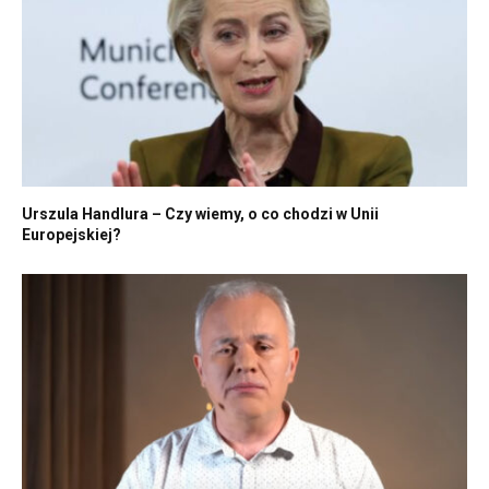
Urszula Handlura – Czy wiemy, o co chodzi w Unii
Europejskiej?