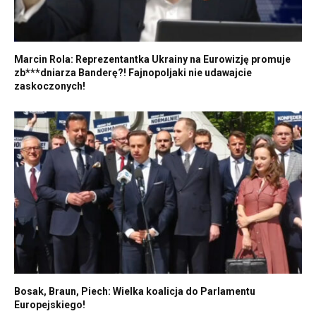
Marcin Rola: Reprezentantka Ukrainy na Eurowizję promuje
zb***dniarza Banderę?! Fajnopoljaki nie udawajcie
zaskoczonych!
Bosak, Braun, Piech: Wielka koalicja do Parlamentu
Europejskiego!