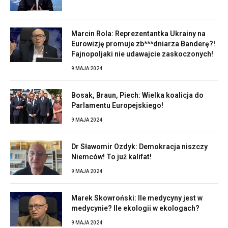
Marcin Rola: Reprezentantka Ukrainy na
Eurowizję promuje zb***dniarza Banderę?!
Fajnopoljaki nie udawajcie zaskoczonych!
9 MAJA 2024
Bosak, Braun, Piech: Wielka koalicja do
Parlamentu Europejskiego!
9 MAJA 2024
Dr Sławomir Ozdyk: Demokracja niszczy
Niemców! To już kalifat!
9 MAJA 2024
Marek Skowroński: Ile medycyny jest w
medycynie? Ile ekologii w ekologach?
9 MAJA 2024