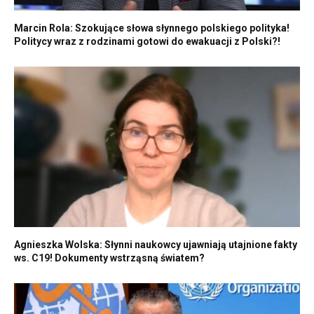
Marcin Rola: Szokujące słowa słynnego polskiego polityka!
Politycy wraz z rodzinami gotowi do ewakuacji z Polski?!
Agnieszka Wolska: Słynni naukowcy ujawniają utajnione fakty
ws. C19! Dokumenty wstrząsną światem?