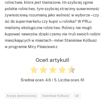
rolnictwie, które jest tłamszone. Im szybciej zginie
polskie rolnictwo, tym szybciej stracimy suwerenność
żywnościową rozumianą jako wolność w wyborze – czy
iść do supermarketu czy kupić u rolnika? W PRLu
mieliśmy ekologiczne rolnictwo. Rolnicy nie mogli
kupować nawozów, dzięki czemu nie truli swoich rodzin
mieszkających w miastach – mówi Stanisław Kolbusz
w programie Miry Piłaszewicz
Oceń artykuł!
Średnia ocen.
4.6
/ 5. Liczba ocen.
61
kryzys żywnościowy
Stanisław Kolbusz
UE