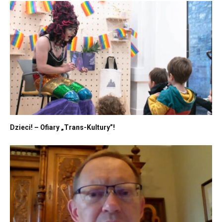
Dzieci! – Ofiary „Trans-Kultury”!