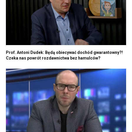
Prof. Antoni Dudek: Będą obiecywać dochód gwarantowny?!
Czeka nas powrót rozdawnictwa bez hamulców?