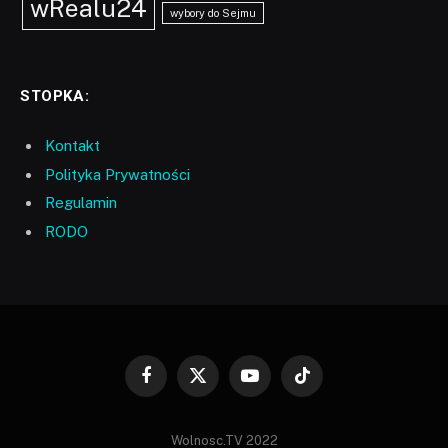
wRealu24
wybory do Sejmu
STOPKA:
Kontakt
Polityka Prywatności
Regulamin
RODO
Facebook
X
YouTube
TikTok
(Twitter)
Wolnosc.TV 2022