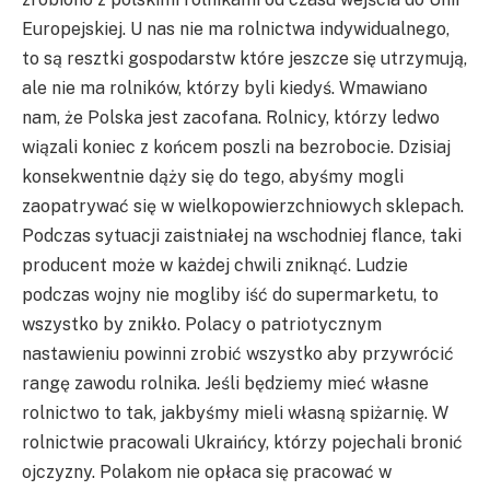
Europejskiej. U nas nie ma rolnictwa indywidualnego,
to są resztki gospodarstw które jeszcze się utrzymują,
ale nie ma rolników, którzy byli kiedyś. Wmawiano
nam, że Polska jest zacofana. Rolnicy, którzy ledwo
wiązali koniec z końcem poszli na bezrobocie. Dzisiaj
konsekwentnie dąży się do tego, abyśmy mogli
zaopatrywać się w wielkopowierzchniowych sklepach.
Podczas sytuacji zaistniałej na wschodniej flance, taki
producent może w każdej chwili zniknąć. Ludzie
podczas wojny nie mogliby iść do supermarketu, to
wszystko by znikło. Polacy o patriotycznym
nastawieniu powinni zrobić wszystko aby przywrócić
rangę zawodu rolnika. Jeśli będziemy mieć własne
rolnictwo to tak, jakbyśmy mieli własną spiżarnię. W
rolnictwie pracowali Ukraińcy, którzy pojechali bronić
ojczyzny. Polakom nie opłaca się pracować w