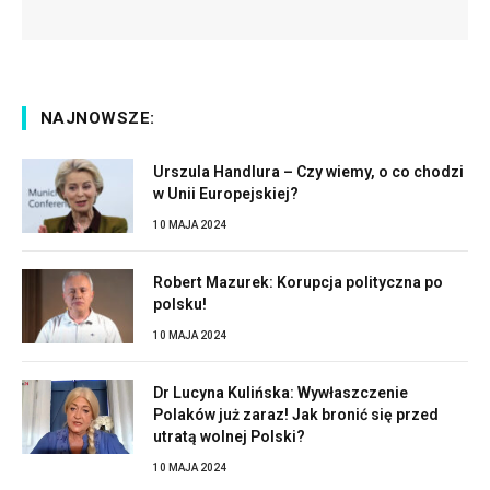
NAJNOWSZE:
Urszula Handlura – Czy wiemy, o co chodzi
w Unii Europejskiej?
10 MAJA 2024
Robert Mazurek: Korupcja polityczna po
polsku!
10 MAJA 2024
Dr Lucyna Kulińska: Wywłaszczenie
Polaków już zaraz! Jak bronić się przed
utratą wolnej Polski?
10 MAJA 2024