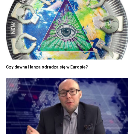
Czy dawna Hanza odradza się w Europie?