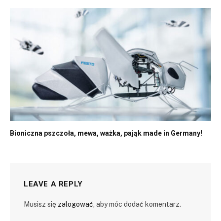
Bioniczna pszczoła, mewa, ważka, pająk made in Germany!
LEAVE A REPLY
Musisz się
zalogować
, aby móc dodać komentarz.