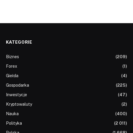
KATEGORIE
Biznes
(209)
Forex
(1)
Giełda
(4)
Gospodarka
(225)
Inwestycje
(47)
Kryptowaluty
(2)
Nauka
(400)
Polityka
(2 011)
Polska
(1 668)