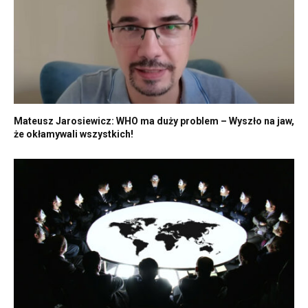
Mateusz Jarosiewicz: WHO ma duży problem – Wyszło na jaw,
że okłamywali wszystkich!