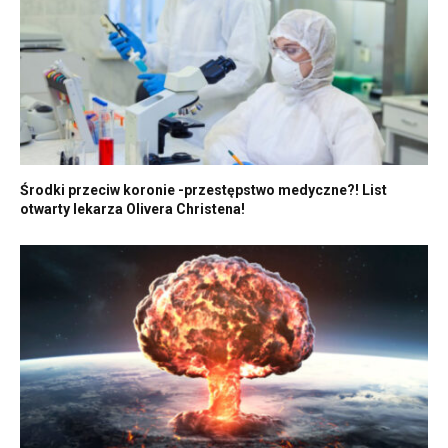
Środki przeciw koronie -przestępstwo medyczne?! List
otwarty lekarza Olivera Christena!