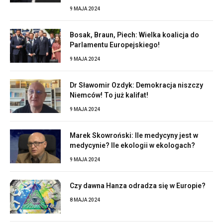
9 MAJA 2024
Bosak, Braun, Piech: Wielka koalicja do
Parlamentu Europejskiego!
9 MAJA 2024
Dr Sławomir Ozdyk: Demokracja niszczy
Niemców! To już kalifat!
9 MAJA 2024
Marek Skowroński: Ile medycyny jest w
medycynie? Ile ekologii w ekologach?
9 MAJA 2024
Czy dawna Hanza odradza się w Europie?
8 MAJA 2024