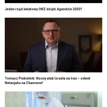
Jeden rząd światowy ONZ dzięki Agendzie 2030?
Tomasz Piekielnik: Nocny atak Izraela na Iran – odwet
Netanjahu na Chamenei!