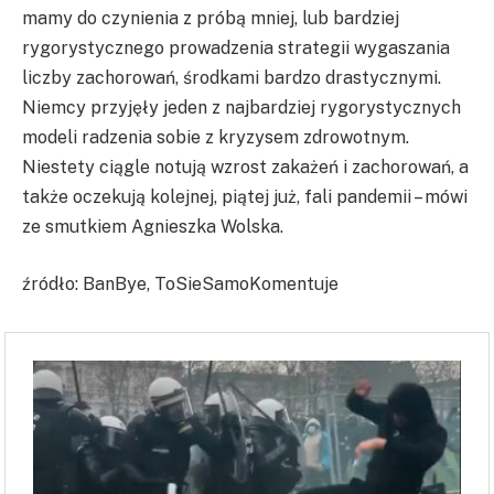
mamy do czynienia z próbą mniej, lub bardziej
rygorystycznego prowadzenia strategii wygaszania
liczby zachorowań, środkami bardzo drastycznymi.
Niemcy przyjęły jeden z najbardziej rygorystycznych
modeli radzenia sobie z kryzysem zdrowotnym.
Niestety ciągle notują wzrost zakażeń i zachorowań, a
także oczekują kolejnej, piątej już, fali pandemii – mówi
ze smutkiem Agnieszka Wolska.
źródło: BanBye, ToSieSamoKomentuje