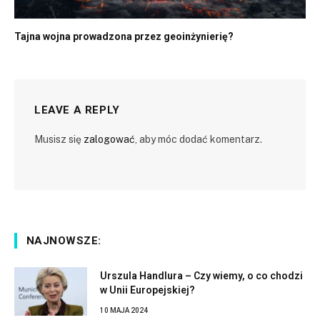
Tajna wojna prowadzona przez geoinżynierię?
LEAVE A REPLY
Musisz się
zalogować
, aby móc dodać komentarz.
NAJNOWSZE:
Urszula Handlura – Czy wiemy, o co chodzi
w Unii Europejskiej?
10 MAJA 2024