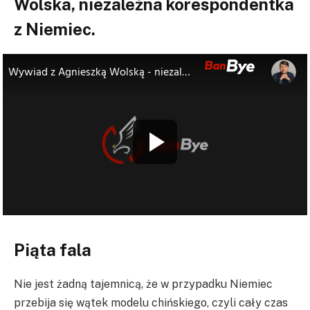
Wolska, niezależna korespondentka
z Niemiec.
Piąta fala
Nie jest żadną tajemnicą, że w przypadku Niemiec
przebija się wątek modelu chińskiego, czyli cały czas