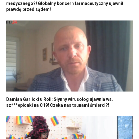
medycznego?! Globalny koncern farmaceutyczny ujawnił
prawdę przed sądem!
Damian Garlicki u Roli: Słynny wirusolog ujawnia ws.
sz***epionki na C19! Czeka nas tsunami śmierci?!