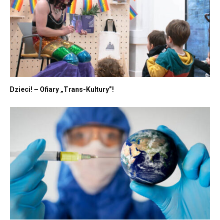
Dzieci! – Ofiary „Trans-Kultury”!