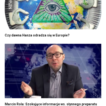
Czy dawna Hanza odradza się w Europie?
Marcin Rola: Szokujące informacje ws. słynnego preparatu