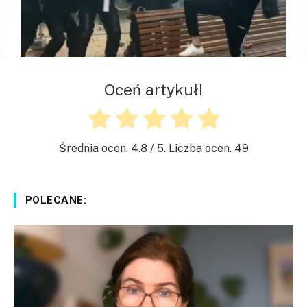
Oceń artykuł!
Średnia ocen.
4.8
/ 5. Liczba ocen.
49
POLECANE: