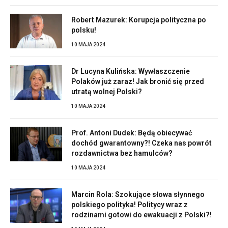
Robert Mazurek: Korupcja polityczna po
polsku!
10 MAJA 2024
Dr Lucyna Kulińska: Wywłaszczenie
Polaków już zaraz! Jak bronić się przed
utratą wolnej Polski?
10 MAJA 2024
Prof. Antoni Dudek: Będą obiecywać
dochód gwarantowny?! Czeka nas powrót
rozdawnictwa bez hamulców?
10 MAJA 2024
Marcin Rola: Szokujące słowa słynnego
polskiego polityka! Politycy wraz z
rodzinami gotowi do ewakuacji z Polski?!