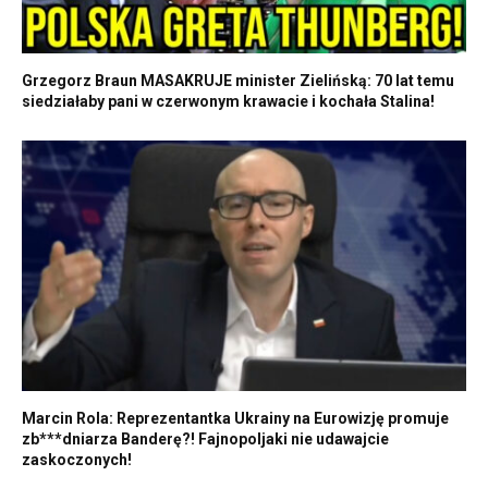
Grzegorz Braun MASAKRUJE minister Zielińską: 70 lat temu
siedziałaby pani w czerwonym krawacie i kochała Stalina!
Marcin Rola: Reprezentantka Ukrainy na Eurowizję promuje
zb***dniarza Banderę?! Fajnopoljaki nie udawajcie
zaskoczonych!