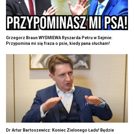
Grzegorz Braun WYŚMIEWA Ryszarda Petru w Sejmie:
Przypomina mi się fraza o psie, kiedy pana słucham!
Dr Artur Bartoszewicz: Koniec Zielonego Ładu! Będzie