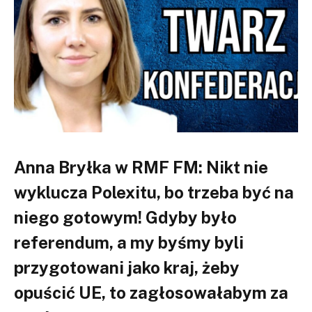
Anna Bryłka w RMF FM: Nikt nie
wyklucza Polexitu, bo trzeba być na
niego gotowym! Gdyby było
referendum, a my byśmy byli
przygotowani jako kraj, żeby
opuścić UE, to zagłosowałabym za