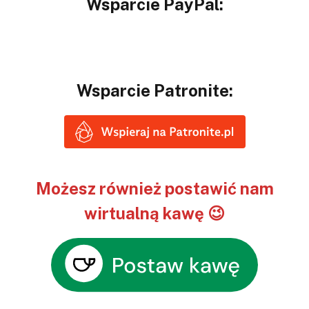
Wsparcie PayPal:
Wsparcie Patronite:
Możesz również postawić nam
wirtualną kawę 😉