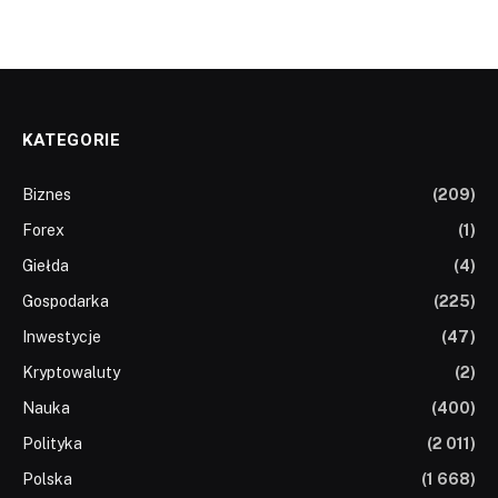
KATEGORIE
Biznes
(209)
Forex
(1)
Giełda
(4)
Gospodarka
(225)
Inwestycje
(47)
Kryptowaluty
(2)
Nauka
(400)
Polityka
(2 011)
Polska
(1 668)