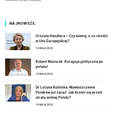
NAJNOWSZE:
Urszula Handlura – Czy wiemy, o co chodzi
w Unii Europejskiej?
10 MAJA 2024
Robert Mazurek: Korupcja polityczna po
polsku!
10 MAJA 2024
Dr Lucyna Kulińska: Wywłaszczenie
Polaków już zaraz! Jak bronić się przed
utratą wolnej Polski?
10 MAJA 2024