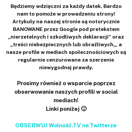
Będziemy wdzięczni za każdy datek. Bardzo
nam to pomoże w prowadzeniu strony!
Artykuły na naszej stronie są notorycznie
BANOWANE przez Google pod pretekstem
„nierzetelnych i szkodliwych deklaracji” oraz
„treści niebezpiecznych lub obraźliwych„, a
nasze profile w mediach społecznościowych są
regularnie cenzurowane za szerzenie
niewygodnej prawdy.
Prosimy również o wsparcie poprzez
obserwowanie naszych profili w social
mediach!
Linki poniżej 🙂
OBSERWUJ Wolność.TV na Twitterze