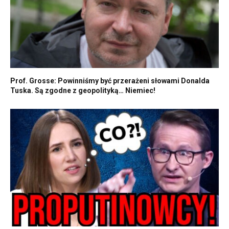
Prof. Grosse: Powinniśmy być przerażeni słowami Donalda
Tuska. Są zgodne z geopolityką… Niemiec!