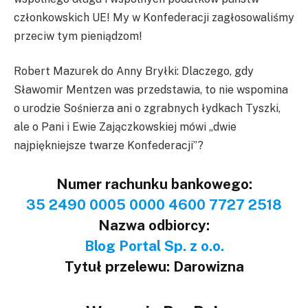
członkowskich UE! My w Konfederacji zagłosowaliśmy
przeciw tym pieniądzom!
Robert Mazurek do Anny Bryłki: Dlaczego, gdy
Sławomir Mentzen was przedstawia, to nie wspomina
o urodzie Sośnierza ani o zgrabnych łydkach Tyszki,
ale o Pani i Ewie Zajączkowskiej mówi „dwie
najpiękniejsze twarze Konfederacji”?
Numer rachunku bankowego:
35 2490 0005 0000 4600 7727 2518
Nazwa odbiorcy:
Blog Portal Sp. z o.o.
Tytuł przelewu: Darowizna