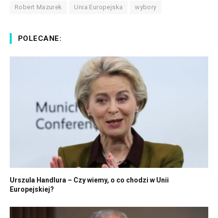
Robert Mazurek
Unia Europejska
wybory
POLECANE:
Urszula Handlura – Czy wiemy, o co chodzi w Unii
Europejskiej?