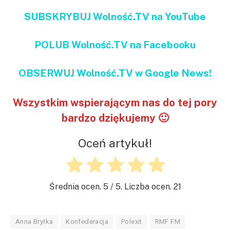
SUBSKRYBUJ Wolność.TV na YouTube
POLUB Wolność.TV na Facebooku
OBSERWUJ Wolność.TV w Google News!
Wszystkim wspierającym nas do tej pory
bardzo dziękujemy 🙂
Oceń artykuł!
Średnia ocen.
5
/ 5. Liczba ocen.
21
Anna Bryłka
Konfederacja
Polexit
RMF FM