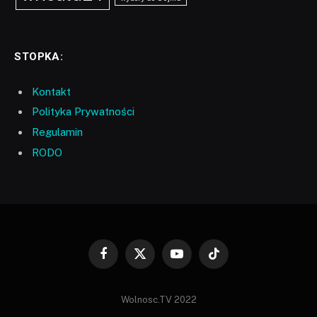
STOPKA:
Kontakt
Polityka Prywatności
Regulamin
RODO
Facebook
X
YouTube
TikTok
(Twitter)
Wolnosc.TV 2022