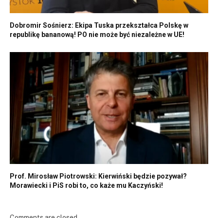
Dobromir Sośnierz: Ekipa Tuska przekształca Polskę w
republikę bananową! PO nie może być niezależne w UE!
Prof. Mirosław Piotrowski: Kierwiński będzie pozywał?
Morawiecki i PiS robi to, co każe mu Kaczyński!
Comments are closed.