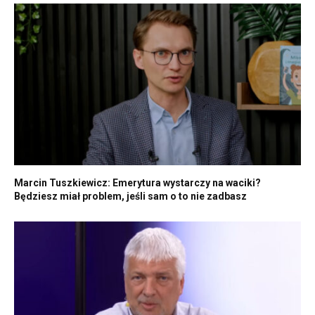
Marcin Tuszkiewicz: Emerytura wystarczy na waciki?
Będziesz miał problem, jeśli sam o to nie zadbasz