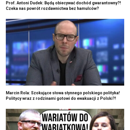
Prof. Antoni Dudek: Będą obiecywać dochód gwarantowny?!
Czeka nas powrót rozdawnictwa bez hamulców?
Marcin Rola: Szokujące słowa słynnego polskiego polityka!
Politycy wraz z rodzinami gotowi do ewakuacji z Polski?!