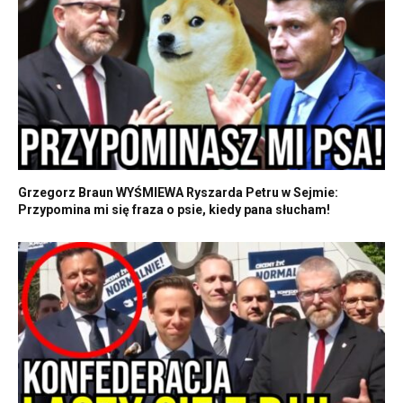
Grzegorz Braun WYŚMIEWA Ryszarda Petru w Sejmie:
Przypomina mi się fraza o psie, kiedy pana słucham!