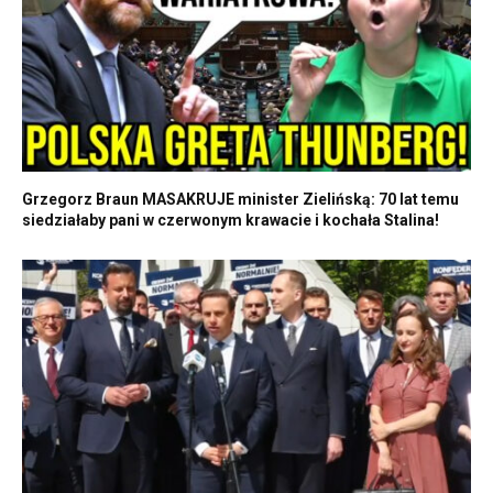
Grzegorz Braun MASAKRUJE minister Zielińską: 70 lat temu
siedziałaby pani w czerwonym krawacie i kochała Stalina!