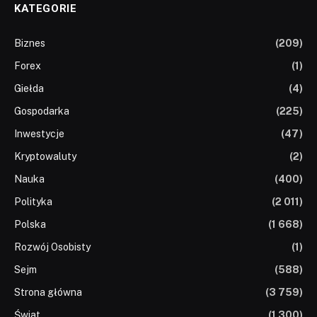
KATEGORIE
Biznes
(209)
Forex
(1)
Giełda
(4)
Gospodarka
(225)
Inwestycje
(47)
Kryptowaluty
(2)
Nauka
(400)
Polityka
(2 011)
Polska
(1 668)
Rozwój Osobisty
(1)
Sejm
(588)
Strona główna
(3 759)
Świat
(1 300)