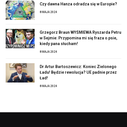
Czy dawna Hanza odradza się w Europie?
8 MAJA 2024
Grzegorz Braun WYŚMIEWA Ryszarda Petru
w Sejmie: Przypomina mi się fraza o psie,
kiedy pana słucham!
8 MAJA 2024
Dr Artur Bartoszewicz: Koniec Zielonego
Ładu! Będzie rewolucja? UE padnie przez
Ład!
8 MAJA 2024