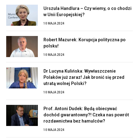
Urszula Handlura – Czy wiemy, o co chodzi
w Unii Europejskiej?
10 MAJA 2024
Robert Mazurek: Korupcja polityczna po
polsku!
10 MAJA 2024
Dr Lucyna Kulińska: Wywłaszczenie
Polaków już zaraz! Jak bronić się przed
utratą wolnej Polski?
10 MAJA 2024
Prof. Antoni Dudek: Będą obiecywać
dochód gwarantowny?! Czeka nas powrót
rozdawnictwa bez hamulców?
10 MAJA 2024