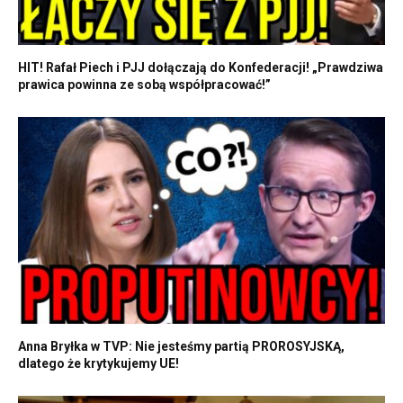
HIT! Rafał Piech i PJJ dołączają do Konfederacji! „Prawdziwa
prawica powinna ze sobą współpracować!”
Anna Bryłka w TVP: Nie jesteśmy partią PROROSYJSKĄ,
dlatego że krytykujemy UE!