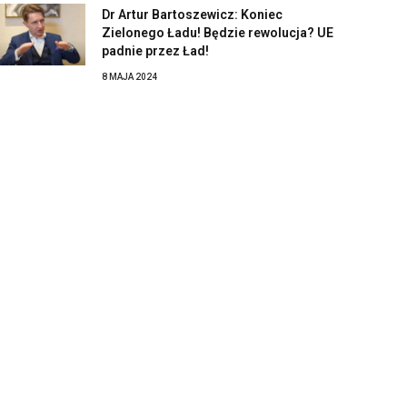
Dr Artur Bartoszewicz: Koniec
Zielonego Ładu! Będzie rewolucja? UE
padnie przez Ład!
8 MAJA 2024