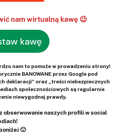
ić nam wirtualną kawę 😉
ardzo nam to pomoże w prowadzeniu strony!
otorycznie BANOWANE przez Google pod
ch deklaracji” oraz „treści niebezpiecznych
 mediach społecznościowych są regularnie
enie niewygodnej prawdy.
 obserwowanie naszych profili w social
diach!
 poniżej 🙂