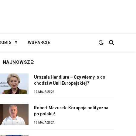
SOBISTY
WSPARCIE
NAJNOWSZE:
Urszula Handlura – Czy wiemy, o co
chodzi w Unii Europejskiej?
10 MAJA 2024
Robert Mazurek: Korupcja polityczna
po polsku!
10 MAJA 2024