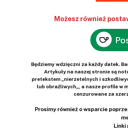
Możesz również postaw
Będziemy wdzięczni za każdy datek. B
Artykuły na naszej stronie są n
pretekstem „nierzetelnych i szkodliwy
lub obraźliwych„, a nasze profile w
cenzurowane za szerz
Prosimy również o wsparcie poprzez
me
Linki