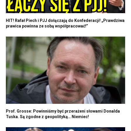
HIT! Rafał Piech i PJJ dołączają do Konfederacji! „Prawdziwa
prawica powinna ze sobą współpracować!”
Prof. Grosse: Powinniśmy być przerażeni słowami Donalda
Tuska. Są zgodne z geopolityką… Niemiec!