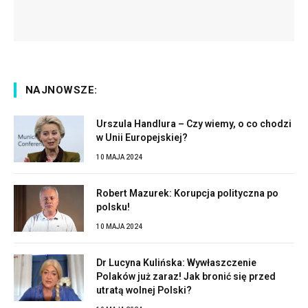
NAJNOWSZE:
Urszula Handlura – Czy wiemy, o co chodzi
w Unii Europejskiej?
10 MAJA 2024
Robert Mazurek: Korupcja polityczna po
polsku!
10 MAJA 2024
Dr Lucyna Kulińska: Wywłaszczenie
Polaków już zaraz! Jak bronić się przed
utratą wolnej Polski?