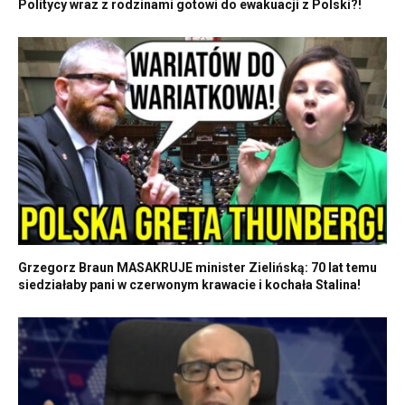
Politycy wraz z rodzinami gotowi do ewakuacji z Polski?!
Grzegorz Braun MASAKRUJE minister Zielińską: 70 lat temu
siedziałaby pani w czerwonym krawacie i kochała Stalina!