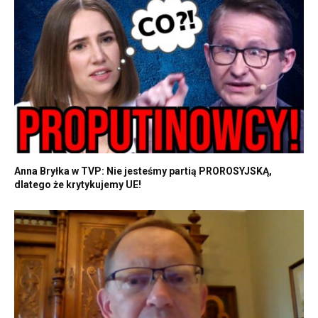
Anna Bryłka w TVP: Nie jesteśmy partią PROROSYJSKĄ,
dlatego że krytykujemy UE!