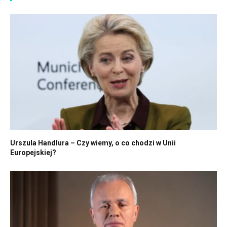
Urszula Handlura – Czy wiemy, o co chodzi w Unii
Europejskiej?