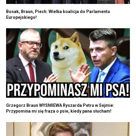
Bosak, Braun, Piech: Wielka koalicja do Parlamentu
Europejskiego!
Grzegorz Braun WYŚMIEWA Ryszarda Petru w Sejmie:
Przypomina mi się fraza o psie, kiedy pana słucham!