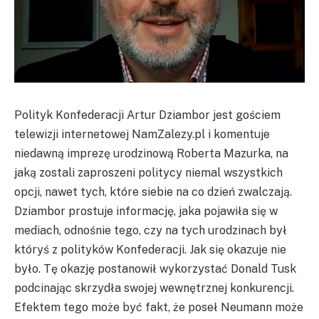
Polityk Konfederacji Artur Dziambor jest gościem
telewizji internetowej NamZalezy.pl i komentuje
niedawną imprezę urodzinową Roberta Mazurka, na
jaką zostali zaproszeni politycy niemal wszystkich
opcji, nawet tych, które siebie na co dzień zwalczają.
Dziambor prostuje informację, jaka pojawiła się w
mediach, odnośnie tego, czy na tych urodzinach był
któryś z polityków Konfederacji. Jak się okazuje nie
było. Tę okazję postanowił wykorzystać Donald Tusk
podcinając skrzydła swojej wewnętrznej konkurencji.
Efektem tego może być fakt, że poseł Neumann może