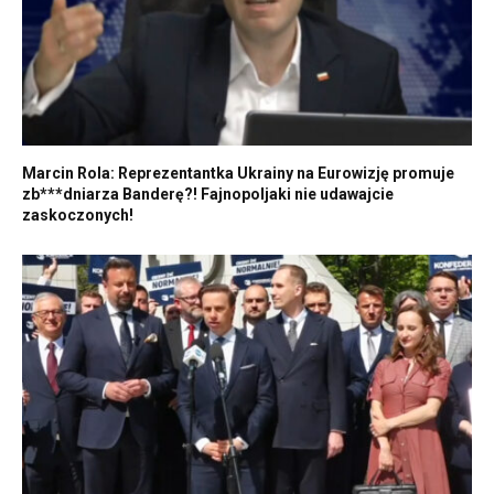
Marcin Rola: Reprezentantka Ukrainy na Eurowizję promuje
zb***dniarza Banderę?! Fajnopoljaki nie udawajcie
zaskoczonych!