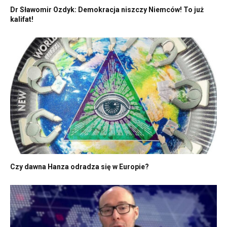
Dr Sławomir Ozdyk: Demokracja niszczy Niemców! To już
kalifat!
Czy dawna Hanza odradza się w Europie?