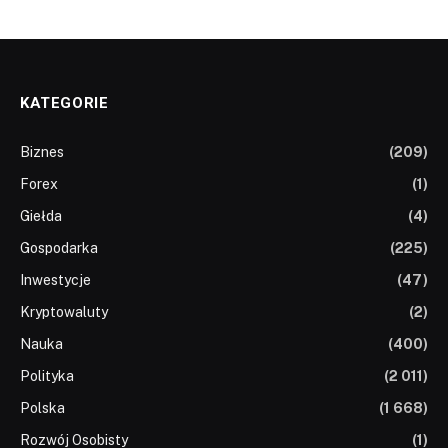
KATEGORIE
Biznes
(209)
Forex
(1)
Giełda
(4)
Gospodarka
(225)
Inwestycje
(47)
Kryptowaluty
(2)
Nauka
(400)
Polityka
(2 011)
Polska
(1 668)
Rozwój Osobisty
(1)