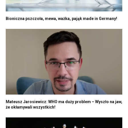
Bioniczna pszczoła, mewa, ważka, pająk made in Germany!
Mateusz Jarosiewicz: WHO ma duży problem – Wyszło na jaw,
że okłamywali wszystkich!