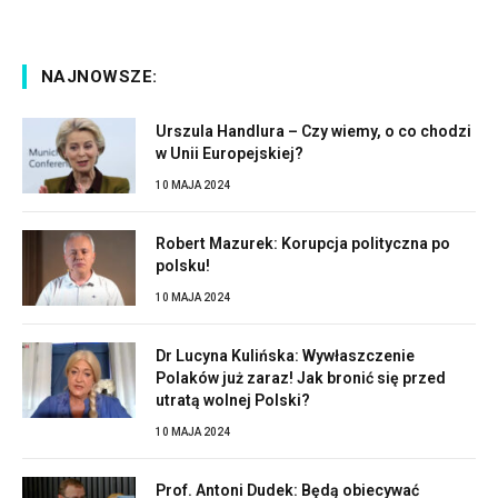
NAJNOWSZE:
Urszula Handlura – Czy wiemy, o co chodzi
w Unii Europejskiej?
10 MAJA 2024
Robert Mazurek: Korupcja polityczna po
polsku!
10 MAJA 2024
Dr Lucyna Kulińska: Wywłaszczenie
Polaków już zaraz! Jak bronić się przed
utratą wolnej Polski?
10 MAJA 2024
Prof. Antoni Dudek: Będą obiecywać