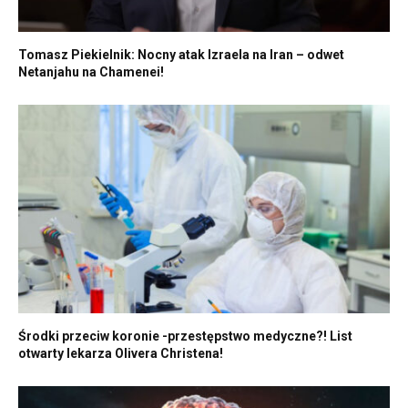
Tomasz Piekielnik: Nocny atak Izraela na Iran – odwet
Netanjahu na Chamenei!
Środki przeciw koronie -przestępstwo medyczne?! List
otwarty lekarza Olivera Christena!