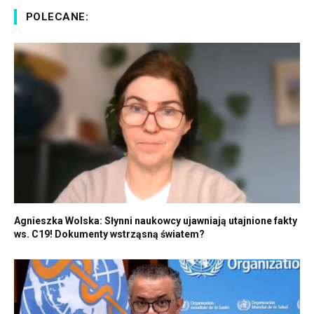
POLECANE:
Agnieszka Wolska: Słynni naukowcy ujawniają utajnione fakty
ws. C19! Dokumenty wstrząsną światem?