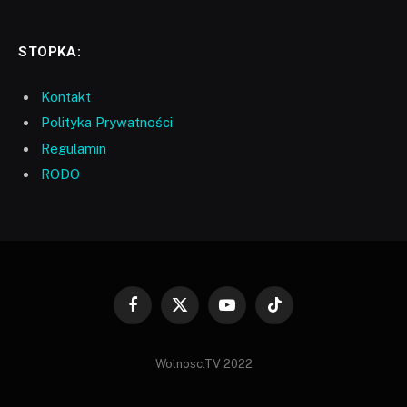
STOPKA:
Kontakt
Polityka Prywatności
Regulamin
RODO
Facebook
X
YouTube
TikTok
(Twitter)
Wolnosc.TV 2022