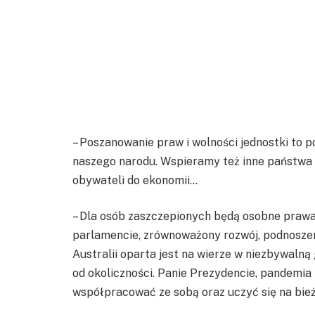
– Poszanowanie praw i wolności jednostki to 
naszego narodu. Wspieramy też inne państwa
obywateli do ekonomii…
– Dla osób zaszczepionych będą osobne prawa
parlamencie, zrównoważony rozwój, podnoszenie
Australii oparta jest na wierze w niezbywalną
od okoliczności. Panie Prezydencie, pandemia
współpracować ze sobą oraz uczyć się na bież