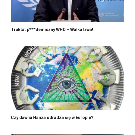
Traktat p***demiczny WHO – Walka trwa!
Czy dawna Hanza odradza się w Europie?