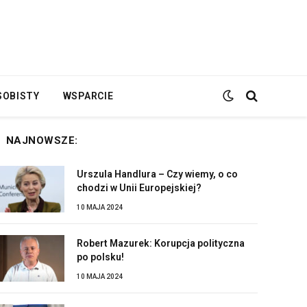
SOBISTY
WSPARCIE
NAJNOWSZE:
Urszula Handlura – Czy wiemy, o co
chodzi w Unii Europejskiej?
10 MAJA 2024
Robert Mazurek: Korupcja polityczna
po polsku!
10 MAJA 2024