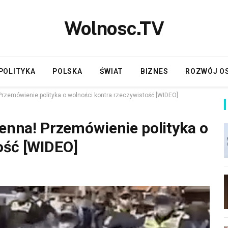
Wolnosc.TV
POLITYKA
POLSKA
ŚWIAT
BIZNES
ROZWÓJ O
 Przemówienie polityka o wolności kontra rzeczywistość [WIDEO]
ienna! Przemówienie polityka o
ość [WIDEO]