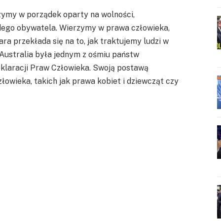
zymy w porządek oparty na wolności,
żdego obywatela. Wierzymy w prawa człowieka,
ra przekłada się na to, jak traktujemy ludzi w
 Australia była jednym z ośmiu państw
klaracji Praw Człowieka. Swoją postawą
wieka, takich jak prawa kobiet i dziewcząt czy