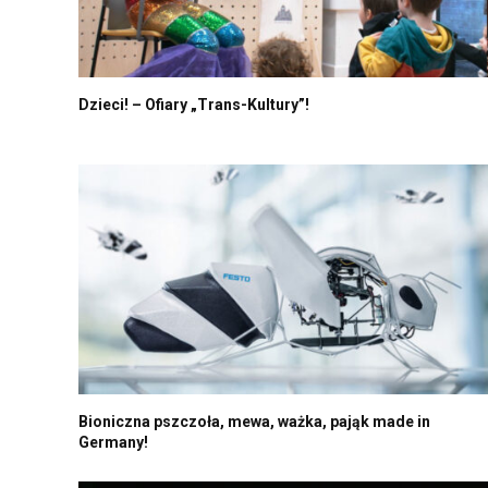
Dzieci! – Ofiary „Trans-Kultury”!
Bioniczna pszczoła, mewa, ważka, pająk made in
Germany!