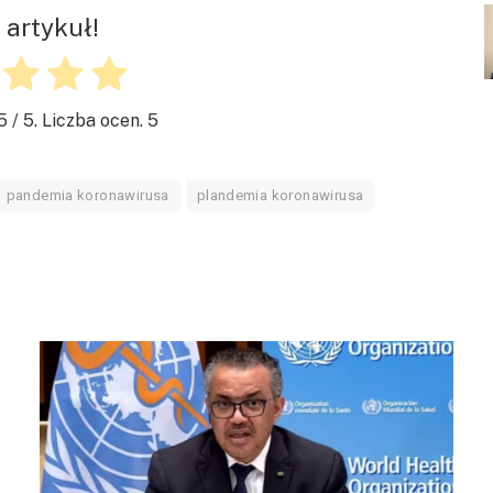
 artykuł!
5
/ 5. Liczba ocen.
5
pandemia koronawirusa
plandemia koronawirusa