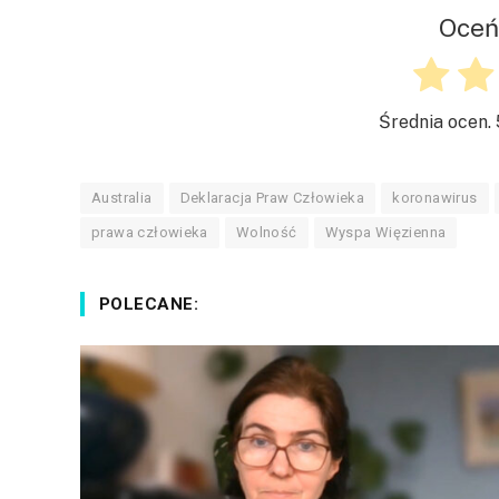
Oceń
Średnia ocen.
Australia
Deklaracja Praw Człowieka
koronawirus
prawa człowieka
Wolność
Wyspa Więzienna
POLECANE: