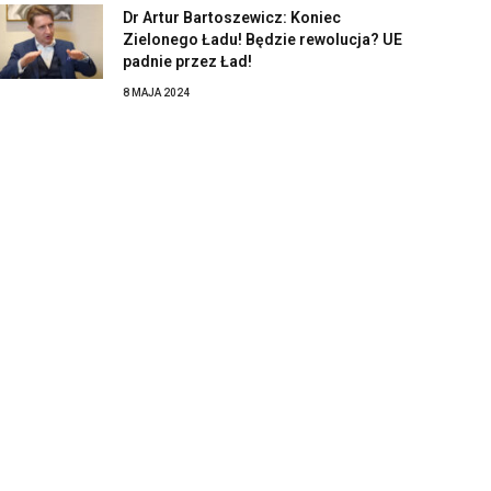
Dr Artur Bartoszewicz: Koniec
Zielonego Ładu! Będzie rewolucja? UE
padnie przez Ład!
8 MAJA 2024