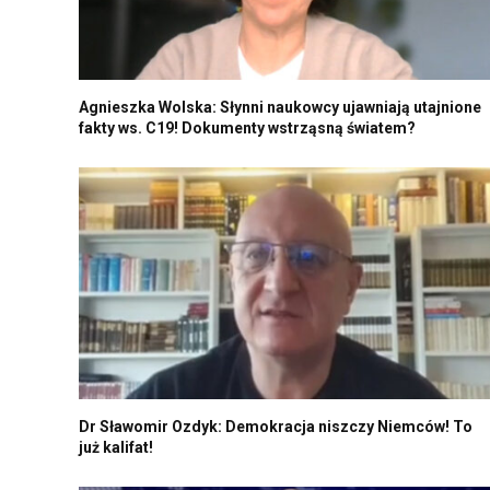
Agnieszka Wolska: Słynni naukowcy ujawniają utajnione
fakty ws. C19! Dokumenty wstrząsną światem?
Dr Sławomir Ozdyk: Demokracja niszczy Niemców! To
już kalifat!