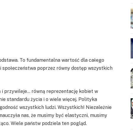
podstawa. To fundamentalna wartość dla całego
 i społeczeństwa poprzez równy dostęp wszystkich
 i przywileje… równą reprezentację kobiet w
 standardu życia i o wiele więcej. Polityka
 godność wszystkich ludzi. Wszystkich! Niezależnie
 nauczyła nas, że musimy być elastyczni, musimy
ąco. Wiele państw podziela ten pogląd.