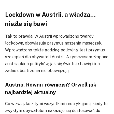
Lockdown w Austrii, a władza…
nieźle się bawi
Tak to prawda. W Austrii wprowadzono twardy
lockdown, obowiązuje przymus noszenia maseczek.
Wprowadzono także godzinę policyjną. Jest przymus
szczepień dla obywateli Austrii. A tymczasem złapano
austriackich polityków, jak się świetnie bawią i ich
żadne obostrzenia nie obowiązują.
Austria. Równi i równiejsi? Orwell jak
najbardziej aktualny
Co w związku z tymi wszystkimi restrykcjami, kiedy to
zwykłym obywatelom nakazuje się dostosować do