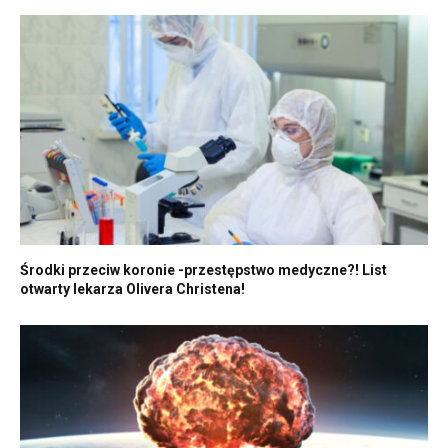
Środki przeciw koronie -przestępstwo medyczne?! List
otwarty lekarza Olivera Christena!