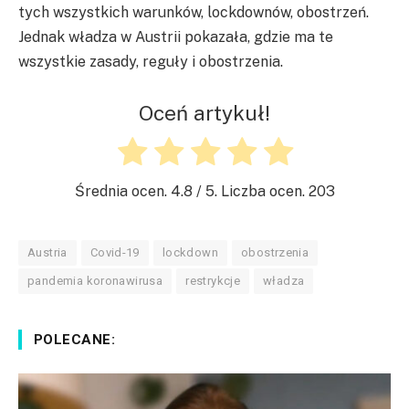
tych wszystkich warunków, lockdownów, obostrzeń.
Jednak władza w Austrii pokazała, gdzie ma te
wszystkie zasady, reguły i obostrzenia.
Oceń artykuł!
Średnia ocen.
4.8
/ 5. Liczba ocen.
203
Austria
Covid-19
lockdown
obostrzenia
pandemia koronawirusa
restrykcje
władza
POLECANE: