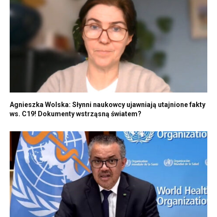
Agnieszka Wolska: Słynni naukowcy ujawniają utajnione fakty
ws. C19! Dokumenty wstrząsną światem?