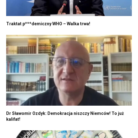
Traktat p***demiczny WHO – Walka trwa!
Dr Sławomir Ozdyk: Demokracja niszczy Niemców! To już
kalifat!