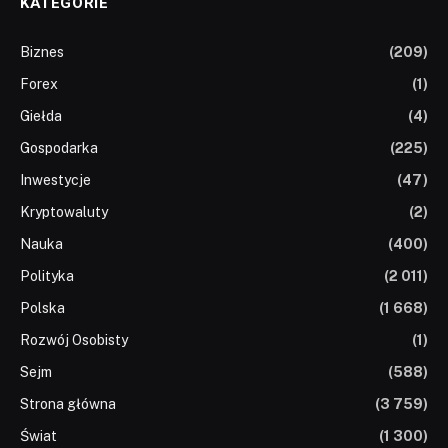
KATEGORIE
Biznes
(209)
Forex
(1)
Giełda
(4)
Gospodarka
(225)
Inwestycje
(47)
Kryptowaluty
(2)
Nauka
(400)
Polityka
(2 011)
Polska
(1 668)
Rozwój Osobisty
(1)
Sejm
(588)
Strona główna
(3 759)
Świat
(1 300)