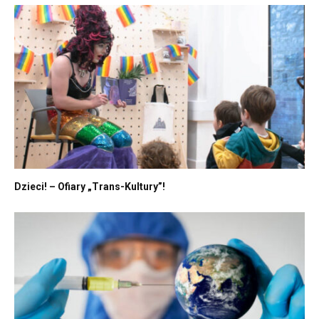
Dzieci! – Ofiary „Trans-Kultury”!