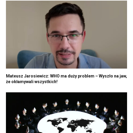
Mateusz Jarosiewicz: WHO ma duży problem – Wyszło na jaw,
że okłamywali wszystkich!