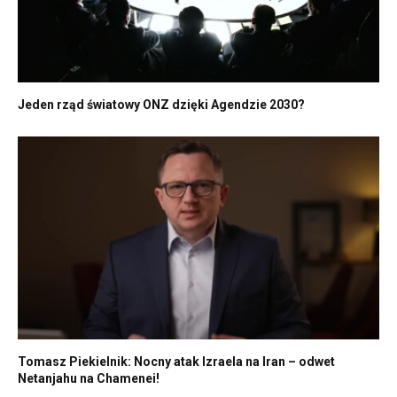
Jeden rząd światowy ONZ dzięki Agendzie 2030?
Tomasz Piekielnik: Nocny atak Izraela na Iran – odwet
Netanjahu na Chamenei!