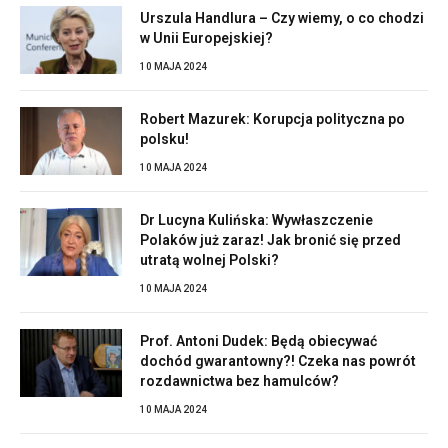
Urszula Handlura – Czy wiemy, o co chodzi
w Unii Europejskiej?
10 MAJA 2024
Robert Mazurek: Korupcja polityczna po
polsku!
10 MAJA 2024
Dr Lucyna Kulińska: Wywłaszczenie
Polaków już zaraz! Jak bronić się przed
utratą wolnej Polski?
10 MAJA 2024
Prof. Antoni Dudek: Będą obiecywać
dochód gwarantowny?! Czeka nas powrót
rozdawnictwa bez hamulców?
10 MAJA 2024