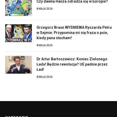
Czy dawna Hanza odradza się w Europie?
8 MAJA 2024
Grzegorz Braun WYŚMIEWA Ryszarda Petru
w Sejmie: Przypomina mi się fraza o psie,
kiedy pana słucham!
8 MAJA 2024
Dr Artur Bartoszewicz: Koniec Zielonego
Ładu! Będzie rewolucja? UE padnie przez
Ład!
8 MAJA 2024