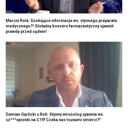
Marcin Rola: Szokujące informacje ws. słynnego preparatu
medycznego?! Globalny koncern farmaceutyczny ujawnił
prawdę przed sądem!
Damian Garlicki u Roli: Słynny wirusolog ujawnia ws.
sz***epionki na C19! Czeka nas tsunami śmierci?!