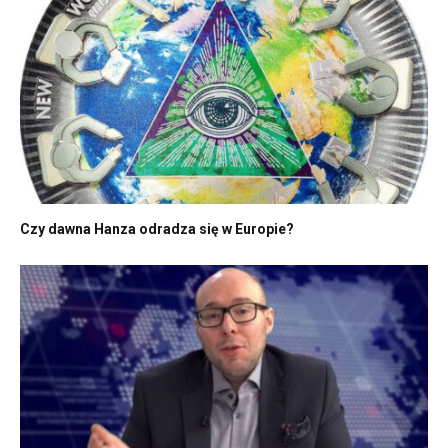
Czy dawna Hanza odradza się w Europie?