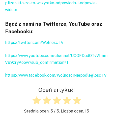
pfizer-kto-za-to-wszystko-odpowiada-i-odpowie-
wideo/
Bądź z nami na Twitterze, YouTube oraz
Facebooku:
https://twitter.com/WolnoscTV
https://www.youtube.com/channel/UCOFDudOTvVImm
V99zryAoow?sub_confirmation=1
https://www.facebook.com/WolnosciNiepodlegloscTV
Oceń artykuł!
Średnia ocen.
5
/ 5. Liczba ocen.
15