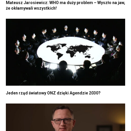
Mateusz Jarosiewicz: WHO ma duży problem – Wyszło na jaw,
że okłamywali wszystkich!
Jeden rząd światowy ONZ dzięki Agendzie 2030?