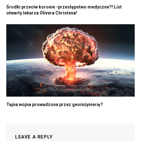
Środki przeciw koronie -przestępstwo medyczne?! List
otwarty lekarza Olivera Christena!
Tajna wojna prowadzona przez geoinżynierię?
LEAVE A REPLY