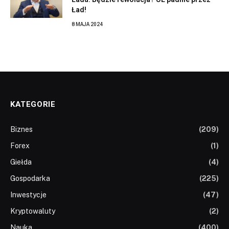
Ład!
8 MAJA 2024
KATEGORIE
Biznes
(209)
Forex
(1)
Giełda
(4)
Gospodarka
(225)
Inwestycje
(47)
Kryptowaluty
(2)
Nauka
(400)