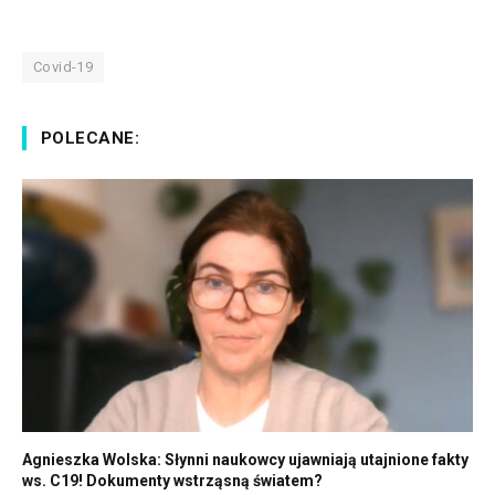
Covid-19
POLECANE:
Agnieszka Wolska: Słynni naukowcy ujawniają utajnione fakty
ws. C19! Dokumenty wstrząsną światem?