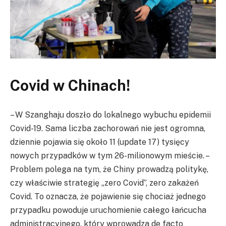
Covid w Chinach!
– W Szanghaju doszło do lokalnego wybuchu epidemii
Covid-19. Sama liczba zachorowań nie jest ogromna,
dziennie pojawia się około 11 (update 17) tysięcy
nowych przypadków w tym 26-milionowym mieście. –
Problem polega na tym, że Chiny prowadzą politykę,
czy właściwie strategię „zero Covid”, zero zakażeń
Covid. To oznacza, że pojawienie się chociaż jednego
przypadku powoduje uruchomienie całego łańcucha
administracyjnego, który wprowadza de facto