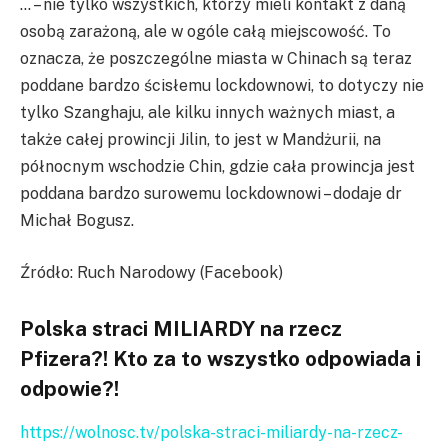
… – nie tylko wszystkich, którzy mieli kontakt z daną
osobą zarażoną, ale w ogóle całą miejscowość. To
oznacza, że poszczególne miasta w Chinach są teraz
poddane bardzo ścisłemu lockdownowi, to dotyczy nie
tylko Szanghaju, ale kilku innych ważnych miast, a
także całej prowincji Jilin, to jest w Mandżurii, na
północnym wschodzie Chin, gdzie cała prowincja jest
poddana bardzo surowemu lockdownowi – dodaje dr
Michał Bogusz.
Źródło: Ruch Narodowy (Facebook)
Polska straci MILIARDY na rzecz
Pfizera?! Kto za to wszystko odpowiada i
odpowie?!
https://wolnosc.tv/polska-straci-miliardy-na-rzecz-