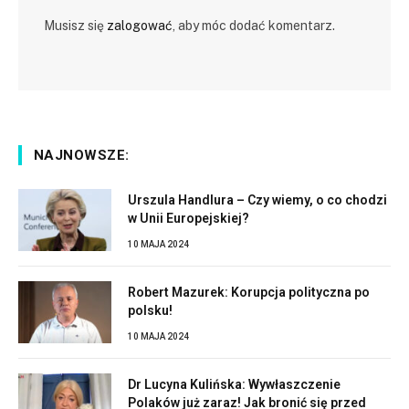
Musisz się
zalogować
, aby móc dodać komentarz.
NAJNOWSZE:
Urszula Handlura – Czy wiemy, o co chodzi
w Unii Europejskiej?
10 MAJA 2024
Robert Mazurek: Korupcja polityczna po
polsku!
10 MAJA 2024
Dr Lucyna Kulińska: Wywłaszczenie
Polaków już zaraz! Jak bronić się przed