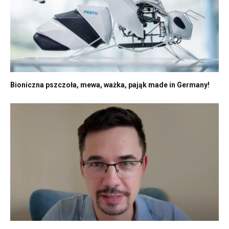
Bioniczna pszczoła, mewa, ważka, pająk made in Germany!