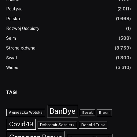
Polityka
(2 011)
Polska
(1 668)
Rozwój Osobisty
(1)
Sejm
(588)
Strona główna
(3 759)
Świat
(1 300)
Wideo
(3 310)
TAGI
BanBye
Agnieszka Wolska
Braun
Bosak
Covid-19
Dobromir Sośnierz
Donald Tusk