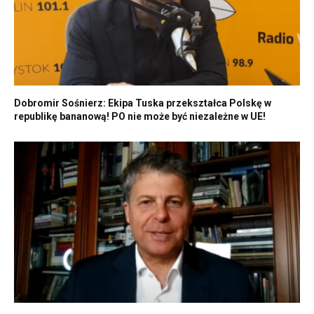
Dobromir Sośnierz: Ekipa Tuska przekształca Polskę w
republikę bananową! PO nie może być niezależne w UE!