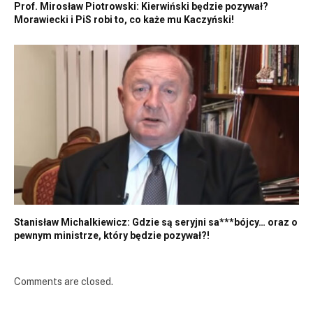
Prof. Mirosław Piotrowski: Kierwiński będzie pozywał?
Morawiecki i PiS robi to, co każe mu Kaczyński!
Stanisław Michalkiewicz: Gdzie są seryjni sa***bójcy… oraz o
pewnym ministrze, który będzie pozywał?!
Comments are closed.