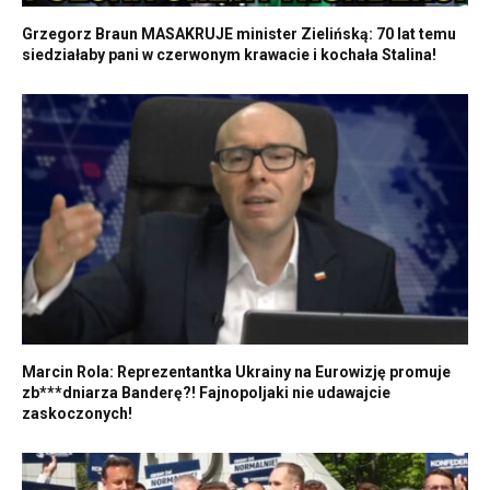
Grzegorz Braun MASAKRUJE minister Zielińską: 70 lat temu
siedziałaby pani w czerwonym krawacie i kochała Stalina!
Marcin Rola: Reprezentantka Ukrainy na Eurowizję promuje
zb***dniarza Banderę?! Fajnopoljaki nie udawajcie
zaskoczonych!