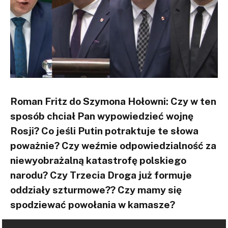
Roman Fritz do Szymona Hołowni: Czy w ten
sposób chciał Pan wypowiedzieć wojnę
Rosji? Co jeśli Putin potraktuje te słowa
poważnie? Czy weźmie odpowiedzialność za
niewyobrażalną katastrofę polskiego
narodu? Czy Trzecia Droga już formuje
oddziały szturmowe?? Czy mamy się
spodziewać powołania w kamasze?