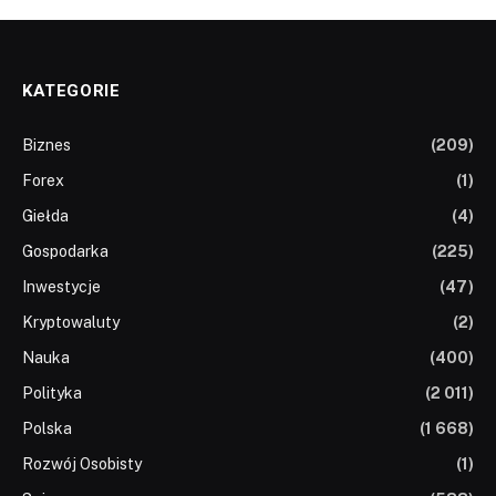
KATEGORIE
Biznes
(209)
Forex
(1)
Giełda
(4)
Gospodarka
(225)
Inwestycje
(47)
Kryptowaluty
(2)
Nauka
(400)
Polityka
(2 011)
Polska
(1 668)
Rozwój Osobisty
(1)