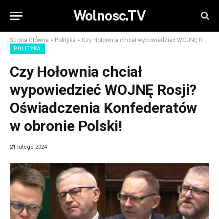
Wolnosc.TV
Strona Główna
»
Polityka
»
Czy Hołownia chciał wypowiedzieć WOJNĘ Rosji? Oświadczenia Konfederatów w obronie Polski!
POLITYKA
Czy Hołownia chciał
wypowiedzieć WOJNĘ Rosji?
Oświadczenia Konfederatów
w obronie Polski!
21 lutego 2024