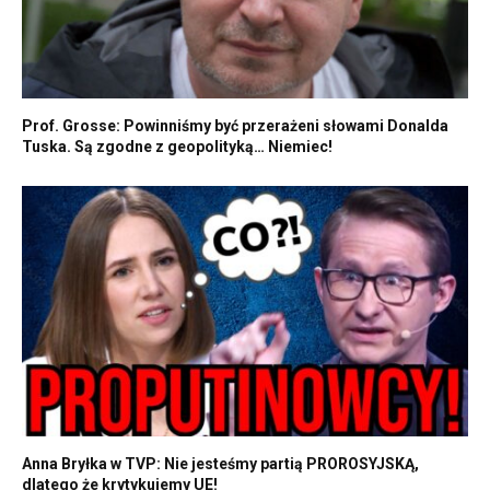
Prof. Grosse: Powinniśmy być przerażeni słowami Donalda
Tuska. Są zgodne z geopolityką… Niemiec!
Anna Bryłka w TVP: Nie jesteśmy partią PROROSYJSKĄ,
dlatego że krytykujemy UE!