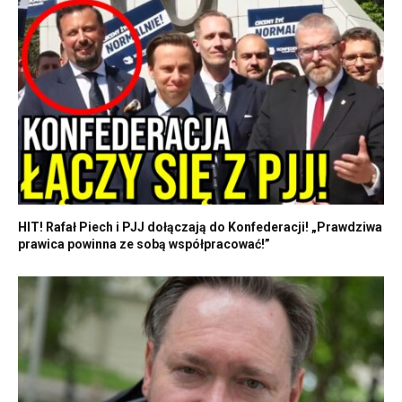
HIT! Rafał Piech i PJJ dołączają do Konfederacji! „Prawdziwa
prawica powinna ze sobą współpracować!”