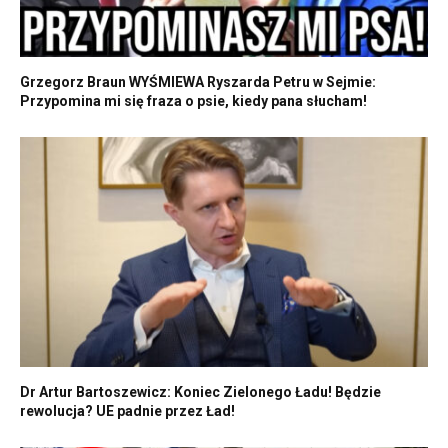
Grzegorz Braun WYŚMIEWA Ryszarda Petru w Sejmie:
Przypomina mi się fraza o psie, kiedy pana słucham!
Dr Artur Bartoszewicz: Koniec Zielonego Ładu! Będzie
rewolucja? UE padnie przez Ład!