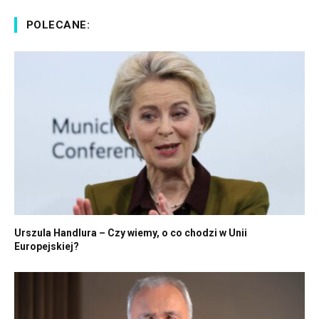
POLECANE:
Urszula Handlura – Czy wiemy, o co chodzi w Unii
Europejskiej?