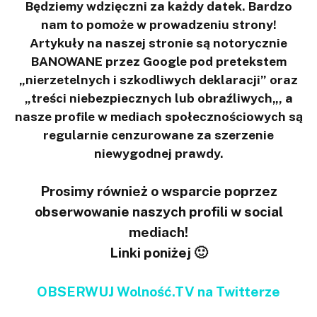
Będziemy wdzięczni za każdy datek. Bardzo
nam to pomoże w prowadzeniu strony!
Artykuły na naszej stronie są notorycznie
BANOWANE przez Google pod pretekstem
„nierzetelnych i szkodliwych deklaracji” oraz
„treści niebezpiecznych lub obraźliwych„, a
nasze profile w mediach społecznościowych są
regularnie cenzurowane za szerzenie
niewygodnej prawdy.
Prosimy również o wsparcie poprzez
obserwowanie naszych profili w social
mediach!
Linki poniżej 🙂
OBSERWUJ Wolność.TV na Twitterze