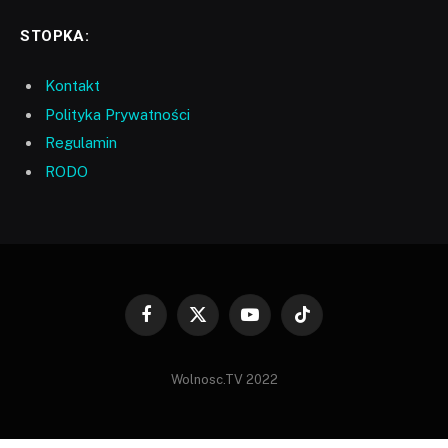
STOPKA:
Kontakt
Polityka Prywatności
Regulamin
RODO
Facebook
X
YouTube
TikTok
(Twitter)
Wolnosc.TV 2022