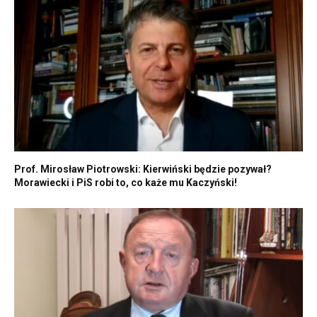
Prof. Mirosław Piotrowski: Kierwiński będzie pozywał?
Morawiecki i PiS robi to, co każe mu Kaczyński!