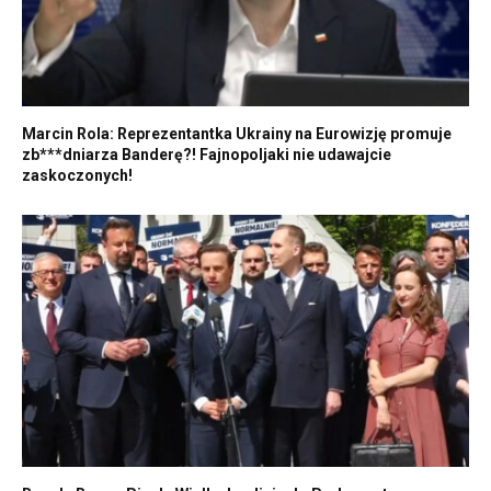
Marcin Rola: Reprezentantka Ukrainy na Eurowizję promuje
zb***dniarza Banderę?! Fajnopoljaki nie udawajcie
zaskoczonych!