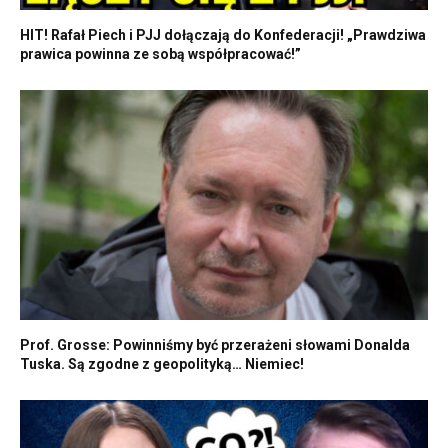
HIT! Rafał Piech i PJJ dołączają do Konfederacji! „Prawdziwa
prawica powinna ze sobą współpracować!”
Prof. Grosse: Powinniśmy być przerażeni słowami Donalda
Tuska. Są zgodne z geopolityką… Niemiec!