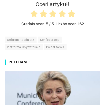
Oceń artykuł!
Średnia ocen.
5
/ 5. Liczba ocen.
162
Dobromir Sośnierz
Konfederacja
Platforma Obywatelska
Polsat News
POLECANE: