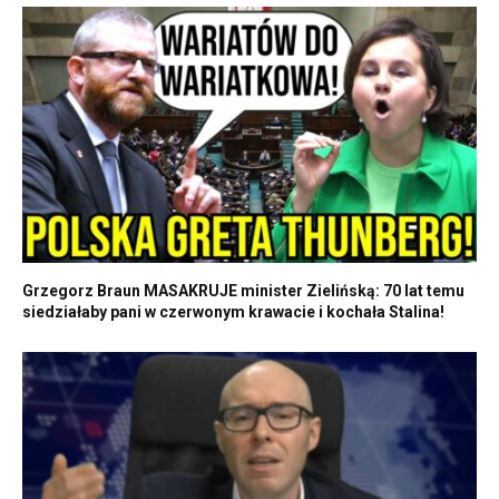
Grzegorz Braun MASAKRUJE minister Zielińską: 70 lat temu
siedziałaby pani w czerwonym krawacie i kochała Stalina!