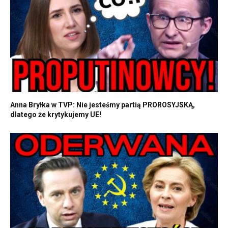
Anna Bryłka w TVP: Nie jesteśmy partią PROROSYJSKĄ,
dlatego że krytykujemy UE!