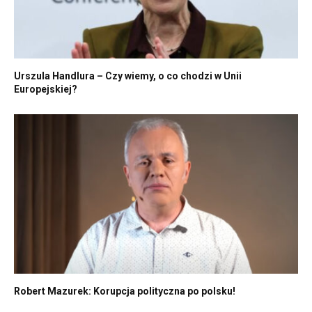
Urszula Handlura – Czy wiemy, o co chodzi w Unii
Europejskiej?
Robert Mazurek: Korupcja polityczna po polsku!