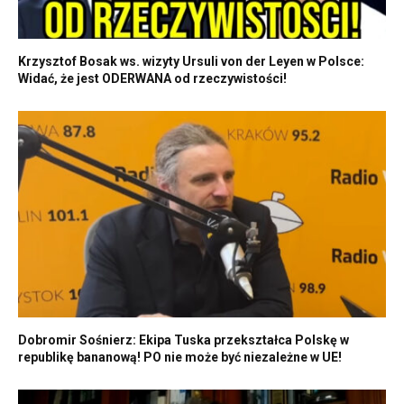
Krzysztof Bosak ws. wizyty Ursuli von der Leyen w Polsce:
Widać, że jest ODERWANA od rzeczywistości!
Dobromir Sośnierz: Ekipa Tuska przekształca Polskę w
republikę bananową! PO nie może być niezależne w UE!