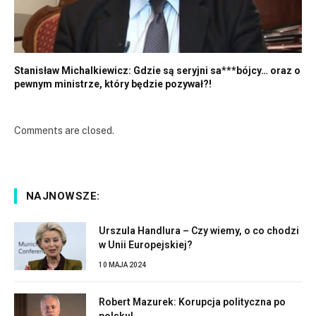
Stanisław Michalkiewicz: Gdzie są seryjni sa***bójcy… oraz o
pewnym ministrze, który będzie pozywał?!
Comments are closed.
NAJNOWSZE:
Urszula Handlura – Czy wiemy, o co chodzi
w Unii Europejskiej?
10 MAJA 2024
Robert Mazurek: Korupcja polityczna po