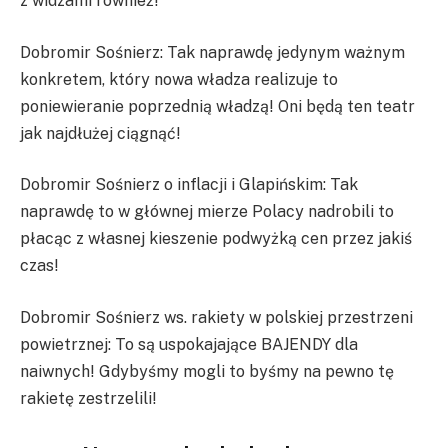
z widzami również!
Dobromir Sośnierz: Tak naprawdę jedynym ważnym
konkretem, który nowa władza realizuje to
poniewieranie poprzednią władzą! Oni będą ten teatr
jak najdłużej ciągnąć!
Dobromir Sośnierz o inflacji i Glapińskim: Tak
naprawdę to w głównej mierze Polacy nadrobili to
płacąc z własnej kieszenie podwyżką cen przez jakiś
czas!
Dobromir Sośnierz ws. rakiety w polskiej przestrzeni
powietrznej: To są uspokajające BAJENDY dla
naiwnych! Gdybyśmy mogli to byśmy na pewno tę
rakietę zestrzelili!