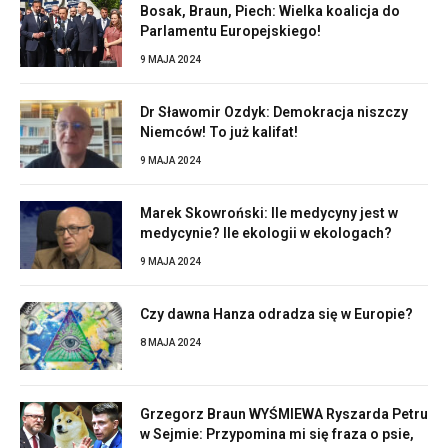
Bosak, Braun, Piech: Wielka koalicja do
Parlamentu Europejskiego!
9 MAJA 2024
Dr Sławomir Ozdyk: Demokracja niszczy
Niemców! To już kalifat!
9 MAJA 2024
Marek Skowroński: Ile medycyny jest w
medycynie? Ile ekologii w ekologach?
9 MAJA 2024
Czy dawna Hanza odradza się w Europie?
8 MAJA 2024
Grzegorz Braun WYŚMIEWA Ryszarda Petru
w Sejmie: Przypomina mi się fraza o psie,