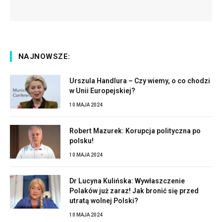
NAJNOWSZE:
Urszula Handlura – Czy wiemy, o co chodzi
w Unii Europejskiej?
10 MAJA 2024
Robert Mazurek: Korupcja polityczna po
polsku!
10 MAJA 2024
Dr Lucyna Kulińska: Wywłaszczenie
Polaków już zaraz! Jak bronić się przed
utratą wolnej Polski?
10 MAJA 2024