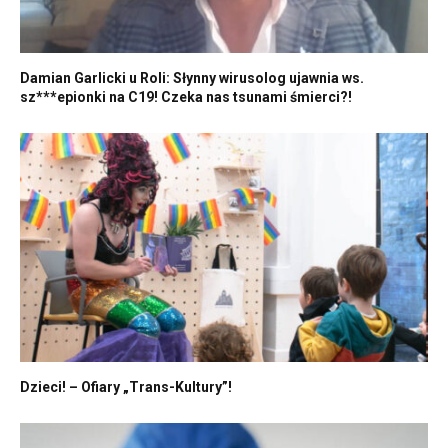
Damian Garlicki u Roli: Słynny wirusolog ujawnia ws.
sz***epionki na C19! Czeka nas tsunami śmierci?!
Dzieci! – Ofiary „Trans-Kultury”!