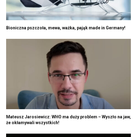
Bioniczna pszczoła, mewa, ważka, pająk made in Germany!
Mateusz Jarosiewicz: WHO ma duży problem – Wyszło na jaw,
że okłamywali wszystkich!