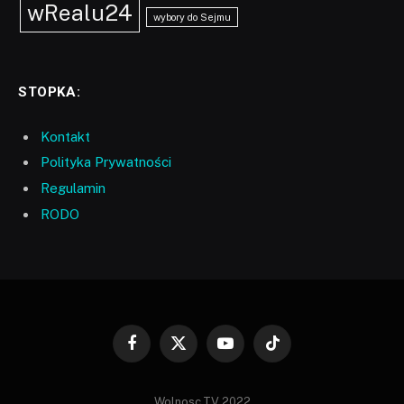
wRealu24
wybory do Sejmu
STOPKA:
Kontakt
Polityka Prywatności
Regulamin
RODO
Facebook
X
YouTube
TikTok
(Twitter)
Wolnosc.TV 2022