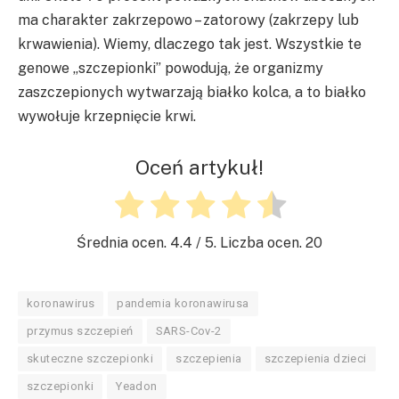
ma charakter zakrzepowo – zatorowy (zakrzepy lub
krwawienia). Wiemy, dlaczego tak jest. Wszystkie te
genowe „szczepionki” powodują, że organizmy
zaszczepionych wytwarzają białko kolca, a to białko
wywołuje krzepnięcie krwi.
Oceń artykuł!
Średnia ocen.
4.4
/ 5. Liczba ocen.
20
koronawirus
pandemia koronawirusa
przymus szczepień
SARS-Cov-2
skuteczne szczepionki
szczepienia
szczepienia dzieci
szczepionki
Yeadon