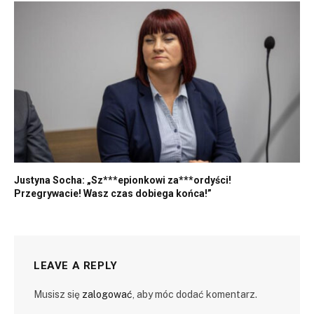
Justyna Socha: „Sz***epionkowi za***ordyści!
Przegrywacie! Wasz czas dobiega końca!”
LEAVE A REPLY
Musisz się
zalogować
, aby móc dodać komentarz.