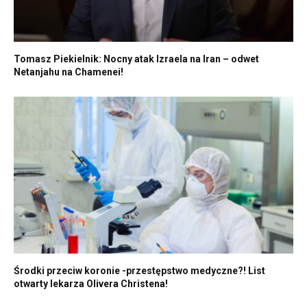
Tomasz Piekielnik: Nocny atak Izraela na Iran – odwet
Netanjahu na Chamenei!
Środki przeciw koronie -przestępstwo medyczne?! List
otwarty lekarza Olivera Christena!