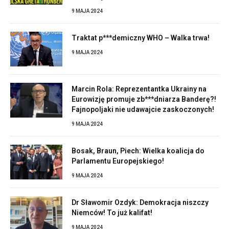
9 MAJA 2024
Traktat p***demiczny WHO – Walka trwa!
9 MAJA 2024
Marcin Rola: Reprezentantka Ukrainy na
Eurowizję promuje zb***dniarza Banderę?!
Fajnopoljaki nie udawajcie zaskoczonych!
9 MAJA 2024
Bosak, Braun, Piech: Wielka koalicja do
Parlamentu Europejskiego!
9 MAJA 2024
Dr Sławomir Ozdyk: Demokracja niszczy
Niemców! To już kalifat!
9 MAJA 2024