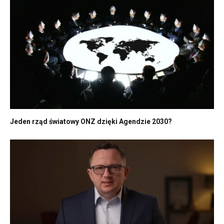
Jeden rząd światowy ONZ dzięki Agendzie 2030?