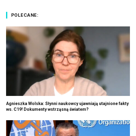
POLECANE:
Agnieszka Wolska: Słynni naukowcy ujawniają utajnione fakty
ws. C19! Dokumenty wstrząsną światem?