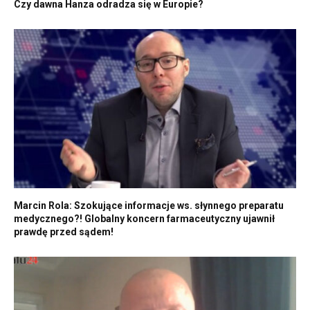
Czy dawna Hanza odradza się w Europie?
Marcin Rola: Szokujące informacje ws. słynnego preparatu
medycznego?! Globalny koncern farmaceutyczny ujawnił
prawdę przed sądem!