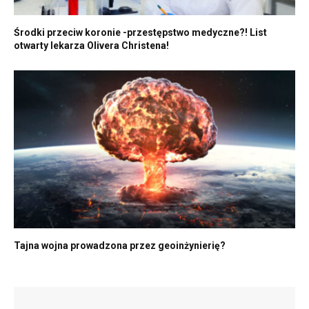
Środki przeciw koronie -przestępstwo medyczne?! List
otwarty lekarza Olivera Christena!
Tajna wojna prowadzona przez geoinżynierię?