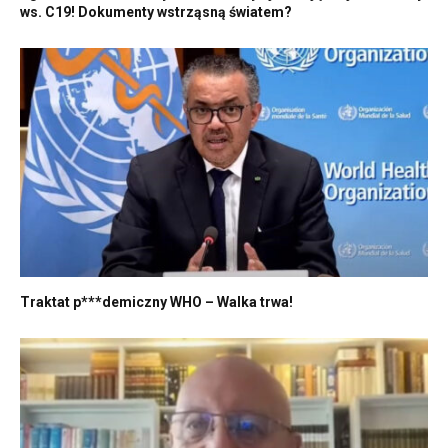
ws. C19! Dokumenty wstrząsną światem?
Traktat p***demiczny WHO – Walka trwa!