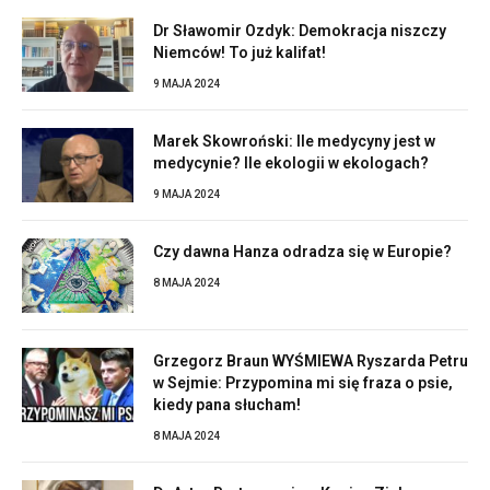
Dr Sławomir Ozdyk: Demokracja niszczy
Niemców! To już kalifat!
9 MAJA 2024
Marek Skowroński: Ile medycyny jest w
medycynie? Ile ekologii w ekologach?
9 MAJA 2024
Czy dawna Hanza odradza się w Europie?
8 MAJA 2024
Grzegorz Braun WYŚMIEWA Ryszarda Petru
w Sejmie: Przypomina mi się fraza o psie,
kiedy pana słucham!
8 MAJA 2024