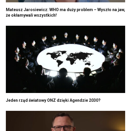
Mateusz Jarosiewicz: WHO ma duży problem – Wyszło na jaw,
że okłamywali wszystkich!
Jeden rząd światowy ONZ dzięki Agendzie 2030?