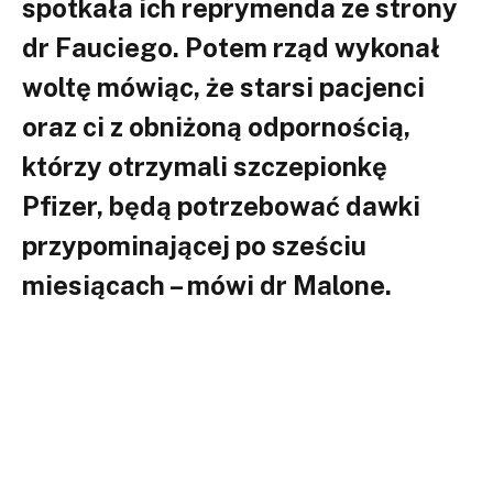
spotkała ich reprymenda ze strony
dr Fauciego. Potem rząd wykonał
woltę mówiąc, że starsi pacjenci
oraz ci z obniżoną odpornością,
którzy otrzymali szczepionkę
Pfizer, będą potrzebować dawki
przypominającej po sześciu
miesiącach – mówi dr Malone.