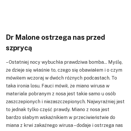
Dr Malone ostrzega nas przed
szprycą
– Ostatniej nocy wybuchła prawdziwa bomba… Myślę,
że dzieje się właśnie to, czego się obawiałem i o czym
mówiłem wczoraj w dwóch różnych podcastach. To
taka ironia losu. Fauci mówił, że miano wirusa w
materiale pobranym z nosa jest takie samo u osób
zaszczepionych i niezaszczepionych. Najwyraźniej jest
to jednak tylko część prawdy. Miano z nosa jest
bardzo słabym wskaźnikiem w przeciwieństwie do
miana z krwi zakaźnego wirusa – dodaje i ostrzega nas