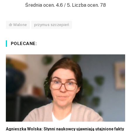
Średnia ocen.
4.6
/ 5. Liczba ocen.
78
dr Malone
przymus szczepień
POLECANE:
Agnieszka Wolska: Słynni naukowcy ujawniają utajnione fakty