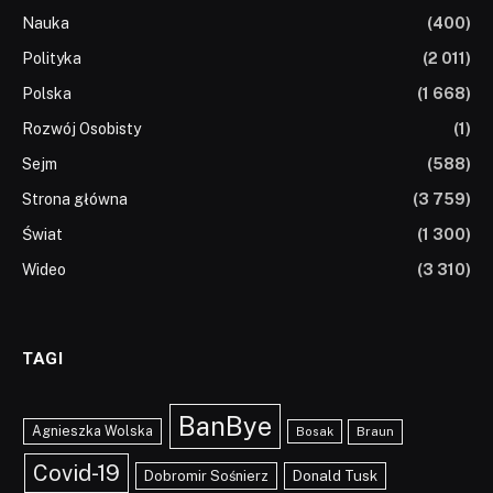
Nauka
(400)
Polityka
(2 011)
Polska
(1 668)
Rozwój Osobisty
(1)
Sejm
(588)
Strona główna
(3 759)
Świat
(1 300)
Wideo
(3 310)
TAGI
BanBye
Agnieszka Wolska
Braun
Bosak
Covid-19
Dobromir Sośnierz
Donald Tusk