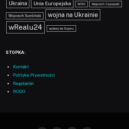
Ukraina
Unia Europejska
WHO
Wojciech Cejrowski
wojna na Ukrainie
Wojciech Sumliński
wRealu24
wybory do Sejmu
STOPKA:
Kontakt
Polityka Prywatności
Regulamin
RODO