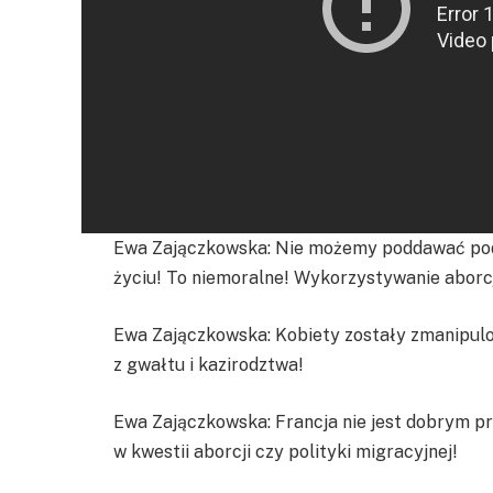
Ewa Zajączkowska: Nie możemy poddawać pod
życiu! To niemoralne! Wykorzystywanie aborcj
Ewa Zajączkowska: Kobiety zostały zmanipulo
z gwałtu i kazirodztwa!
Ewa Zajączkowska: Francja nie jest dobrym pr
w kwestii aborcji czy polityki migracyjnej!