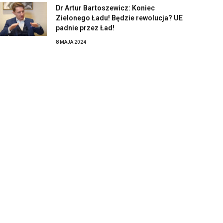
Dr Artur Bartoszewicz: Koniec
Zielonego Ładu! Będzie rewolucja? UE
padnie przez Ład!
8 MAJA 2024