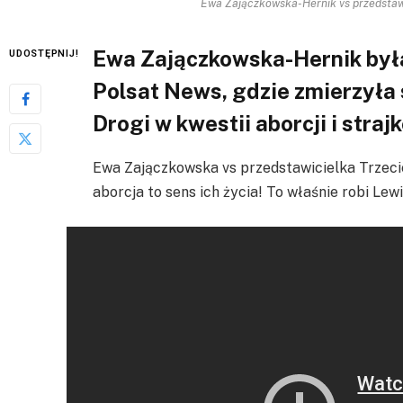
Ewa Zajączkowska-Hernik vs przedstawi
Ewa Zajączkowska-Hernik był
UDOSTĘPNIJ!
Polsat News, gdzie zmierzyła 
Drogi w kwestii aborcji i straj
Ewa Zajączkowska vs przedstawicielka Trzeci
aborcja to sens ich życia! To właśnie robi Lewi