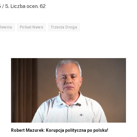
5
/ 5. Liczba ocen.
62
lewica
Polsat News
Trzecia Droga
Robert Mazurek: Korupcja polityczna po polsku!