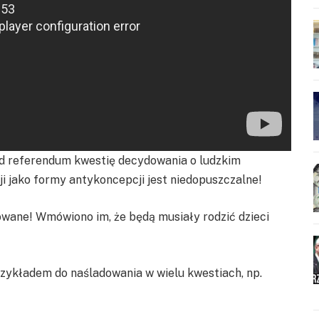
 referendum kwestię decydowania o ludzkim
i jako formy antykoncepcji jest niedopuszczalne!
wane! Wmówiono im, że będą musiały rodzić dzieci
zykładem do naśladowania w wielu kwestiach, np.