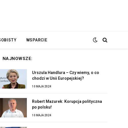
SOBISTY
WSPARCIE
NAJNOWSZE:
Urszula Handlura – Czy wiemy, o co
chodzi w Unii Europejskiej?
10 MAJA 2024
Robert Mazurek: Korupcja polityczna
po polsku!
10 MAJA 2024