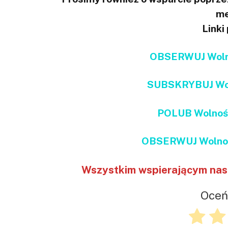
me
Linki
OBSERWUJ Wolno
SUBSKRYBUJ Wol
POLUB Wolnoś
OBSERWUJ Wolnoś
Wszystkim wspierającym nas 
Oceń