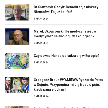
Dr Sławomir Ozdyk: Demokracja niszczy
Niemców! To już kalifat!
9 MAJA 2024
Marek Skowroński: Ile medycyny jest w
medycynie? Ile ekologii w ekologach?
9 MAJA 2024
Czy dawna Hanza odradza się w Europie?
8 MAJA 2024
Grzegorz Braun WYŚMIEWA Ryszarda Petru
w Sejmie: Przypomina mi się fraza o psie,
kiedy pana słucham!
8 MAJA 2024