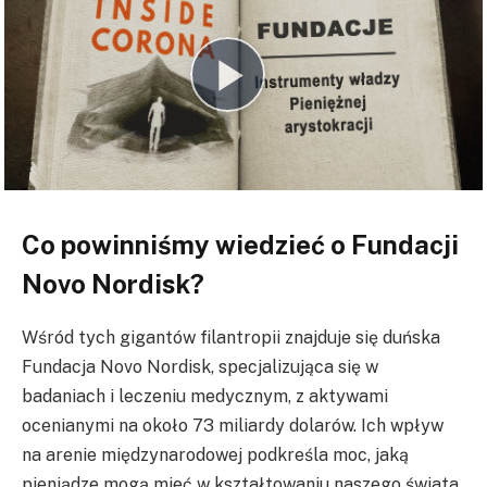
Co powinniśmy wiedzieć o Fundacji
Novo Nordisk?
Wśród tych gigantów filantropii znajduje się duńska
Fundacja Novo Nordisk, specjalizująca się w
badaniach i leczeniu medycznym, z aktywami
ocenianymi na około 73 miliardy dolarów. Ich wpływ
na arenie międzynarodowej podkreśla moc, jaką
pieniądze mogą mieć w kształtowaniu naszego świata.