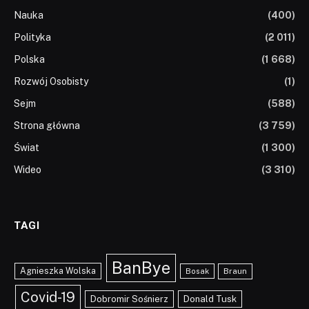
Nauka
(400)
Polityka
(2 011)
Polska
(1 668)
Rozwój Osobisty
(1)
Sejm
(588)
Strona główna
(3 759)
Świat
(1 300)
Wideo
(3 310)
TAGI
BanBye
Agnieszka Wolska
Braun
Bosak
Covid-19
Dobromir Sośnierz
Donald Tusk