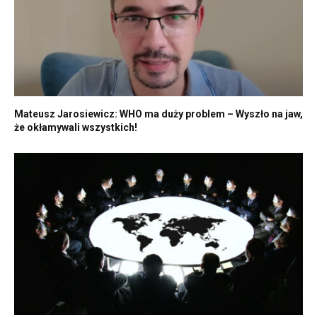
Mateusz Jarosiewicz: WHO ma duży problem – Wyszło na jaw,
że okłamywali wszystkich!