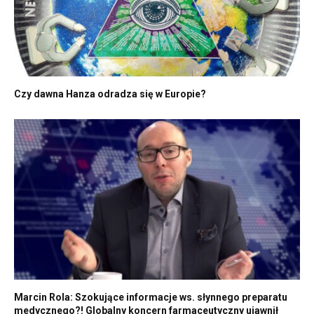
Czy dawna Hanza odradza się w Europie?
Marcin Rola: Szokujące informacje ws. słynnego preparatu
medycznego?! Globalny koncern farmaceutyczny ujawnił