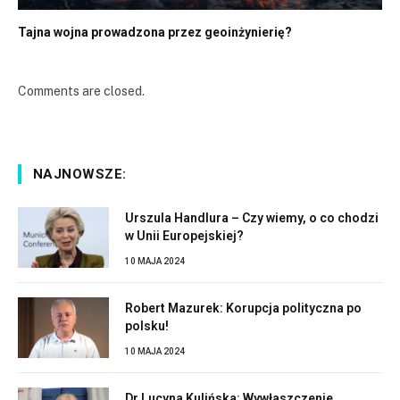
Tajna wojna prowadzona przez geoinżynierię?
Comments are closed.
NAJNOWSZE:
Urszula Handlura – Czy wiemy, o co chodzi
w Unii Europejskiej?
10 MAJA 2024
Robert Mazurek: Korupcja polityczna po
polsku!
10 MAJA 2024
Dr Lucyna Kulińska: Wywłaszczenie