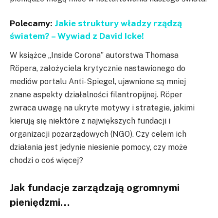
Polecamy:
Jakie struktury władzy rządzą
światem? – Wywiad z David Icke!
W książce „Inside Corona” autorstwa Thomasa
Röpera, założyciela krytycznie nastawionego do
mediów portalu Anti-Spiegel, ujawnione są mniej
znane aspekty działalności filantropijnej. Röper
zwraca uwagę na ukryte motywy i strategie, jakimi
kierują się niektóre z największych fundacji i
organizacji pozarządowych (NGO). Czy celem ich
działania jest jedynie niesienie pomocy, czy może
chodzi o coś więcej?
Jak fundacje zarządzają ogromnymi
pieniędzmi…