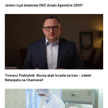
Jeden rząd światowy ONZ dzięki Agendzie 2030?
Tomasz Piekielnik: Nocny atak Izraela na Iran – odwet
Netanjahu na Chamenei!