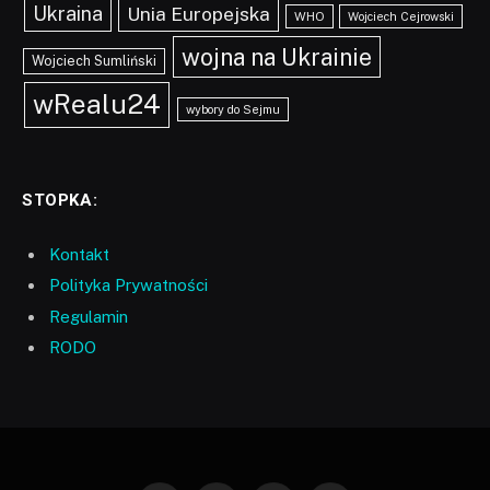
Ukraina
Unia Europejska
WHO
Wojciech Cejrowski
wojna na Ukrainie
Wojciech Sumliński
wRealu24
wybory do Sejmu
STOPKA:
Kontakt
Polityka Prywatności
Regulamin
RODO