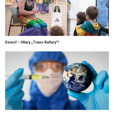
Dzieci! – Ofiary „Trans-Kultury”!