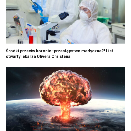
Środki przeciw koronie -przestępstwo medyczne?! List
otwarty lekarza Olivera Christena!