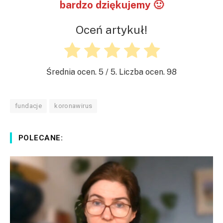
bardzo dziękujemy 🙂
Oceń artykuł!
Średnia ocen.
5
/ 5. Liczba ocen.
98
fundacje
koronawirus
POLECANE: