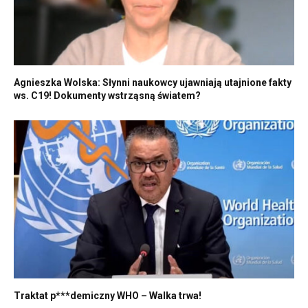
Agnieszka Wolska: Słynni naukowcy ujawniają utajnione fakty
ws. C19! Dokumenty wstrząsną światem?
Traktat p***demiczny WHO – Walka trwa!