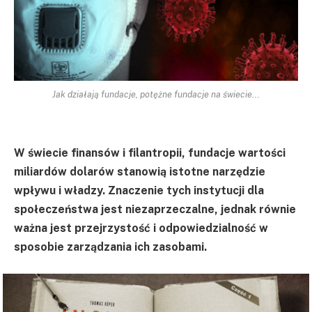
Jak działają fundacje, potężne fundacje na świecie...
W świecie finansów i filantropii, fundacje wartości
miliardów dolarów stanowią istotne narzędzie
wpływu i władzy. Znaczenie tych instytucji dla
społeczeństwa jest niezaprzeczalne, jednak równie
ważna jest przejrzystość i odpowiedzialność w
sposobie zarządzania ich zasobami.