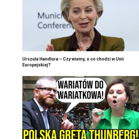
Urszula Handlura – Czy wiemy, o co chodzi w Unii
Europejskiej?