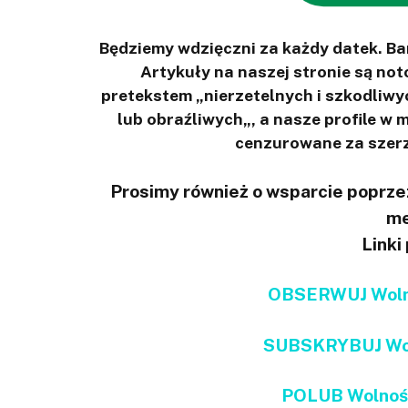
Będziemy wdzięczni za każdy datek. B
Artykuły na naszej stronie są n
pretekstem „nierzetelnych i szkodliwy
lub obraźliwych„, a nasze profile w
cenzurowane za szerz
Prosimy również o wsparcie poprzez
me
Linki
OBSERWUJ Wolno
SUBSKRYBUJ Wol
POLUB Wolnoś