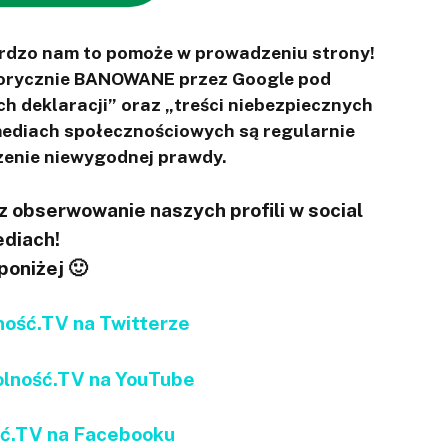
ardzo nam to pomoże w prowadzeniu strony!
otorycznie BANOWANE przez Google pod
ch deklaracji” oraz „treści niebezpiecznych
 mediach społecznościowych są regularnie
enie niewygodnej prawdy.
 obserwowanie naszych profili w social
diach!
 poniżej 🙂
ść.TV na Twitterze
ność.TV na YouTube
ć.TV na Facebooku