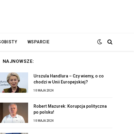
SOBISTY
WSPARCIE
NAJNOWSZE:
Urszula Handlura – Czy wiemy, o co
chodzi w Unii Europejskiej?
10 MAJA 2024
Robert Mazurek: Korupcja polityczna
po polsku!
10 MAJA 2024