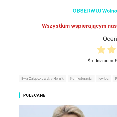
OBSERWUJ Wolnoś
Wszystkim wspierającym nas 
Oceń
Średnia ocen.
Ewa Zajączkowska-Hernik
Konfederacja
lewica
P
POLECANE: