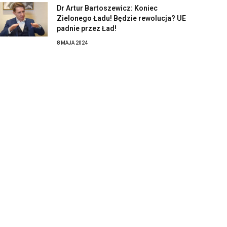
Dr Artur Bartoszewicz: Koniec
Zielonego Ładu! Będzie rewolucja? UE
padnie przez Ład!
8 MAJA 2024