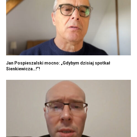
Jan Pospieszalski mocno: „Gdybym dzisiaj spotkał
Sienkiewicza…!”!