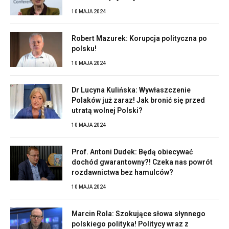
10 MAJA 2024
Robert Mazurek: Korupcja polityczna po
polsku!
10 MAJA 2024
Dr Lucyna Kulińska: Wywłaszczenie
Polaków już zaraz! Jak bronić się przed
utratą wolnej Polski?
10 MAJA 2024
Prof. Antoni Dudek: Będą obiecywać
dochód gwarantowny?! Czeka nas powrót
rozdawnictwa bez hamulców?
10 MAJA 2024
Marcin Rola: Szokujące słowa słynnego
polskiego polityka! Politycy wraz z