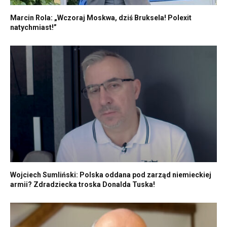
Marcin Rola: „Wczoraj Moskwa, dziś Bruksela! Polexit
natychmiast!”
Wojciech Sumliński: Polska oddana pod zarząd niemieckiej
armii? Zdradziecka troska Donalda Tuska!