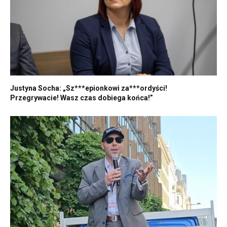
Justyna Socha: „Sz***epionkowi za***ordyści!
Przegrywacie! Wasz czas dobiega końca!”