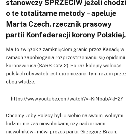
stanowczy SPRZECIW jeżeli chodzi
o te totalitarne metody – apeluje
Marta Czech, rzecznik prasowy
partii Konfederacji korony Polskiej.
Ma to związek z zamknięciem granic przez Kanadę w
ramach zapobiegania rozprzestrzenianiu się epidemii
koronawirusa (SARS-CoV-2). Po raz kolejny wolność
polskich obywateli jest ograniczana, tym razem przez
obcą władze.
https://www.youtube.com/watch?v=KiNbabAkH2Y
Chcemy żeby Polacy byli u siebie na swoim, wolnymi
ludźmi, nie zaś niewolnikami, czy nadzorcami
niewolników – mówi prezes partii, Grzegorz Braun.