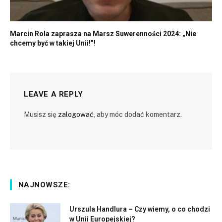
Marcin Rola zaprasza na Marsz Suwerenności 2024: „Nie
chcemy być w takiej Unii!”!
LEAVE A REPLY
Musisz się
zalogować
, aby móc dodać komentarz.
NAJNOWSZE:
Urszula Handlura – Czy wiemy, o co chodzi
w Unii Europejskiej?