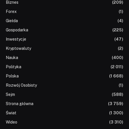
Biznes
(209)
Forex
(1)
Giełda
(4)
Gospodarka
(225)
Inwestycje
(47)
Kryptowaluty
(2)
Nauka
(400)
Polityka
(2 011)
Polska
(1 668)
Rozwój Osobisty
(1)
Sejm
(588)
Strona główna
(3 759)
Świat
(1 300)
Wideo
(3 310)