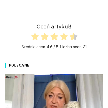
Oceń artykuł!
Średnia ocen.
4.6
/ 5. Liczba ocen.
21
POLECANE: