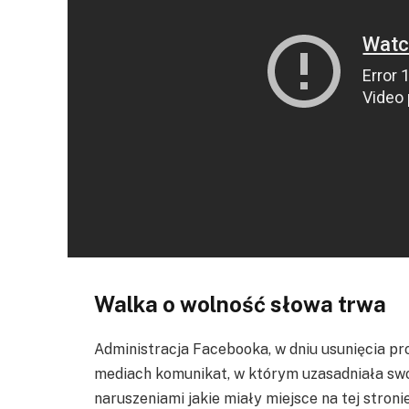
Walka o wolność słowa trwa
Administracja Facebooka, w dniu usunięcia pro
mediach komunikat, w którym uzasadniała swo
naruszeniami jakie miały miejsce na tej stroni