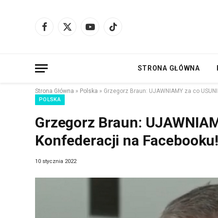
Facebook
X
YouTube
TikTok
(Twitter)
STRONA GŁÓWNA
Strona Główna
»
Polska
»
Grzegorz Braun: UJAWNIAMY za co USUNIĘT
POLSKA
Grzegorz Braun: UJAWNIAMY
Konfederacji na Facebooku
10 stycznia 2022