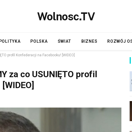
Wolnosc.TV
POLITYKA
POLSKA
ŚWIAT
BIZNES
ROZWÓJ O
O profil Konfederacji na Facebooku! [WIDEO]
 za co USUNIĘTO profil
! [WIDEO]