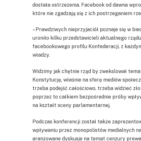
dostała ostrzeżenia. Facebook od dawna wprow
które nie zgadzają się z ich postrzeganiem rze
– Prawdziwych nieprzyjaciół poznaje się w bied
uroniło kilku przedstawicieli aktualnego rzą
facebookowego profilu Konfederacji, z każdym 
władzy.
Widzimy jak chętnie rząd by zwekslował tema
Konstytucję, właśnie na sferę mediów społec
trzeba podejść całościowo, trzeba widzieć zło
poprzez to całkiem bezpośrednie próby wpływ
na kształt sceny parlamentarnej.
Podczas konferencji został także zaprezento
wpływaniu przez monopolistów medialnych na
aranżowane dyskusje na temat cenzury prewe