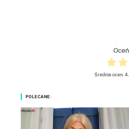
Oceń
Średnia ocen.
4
POLECANE: