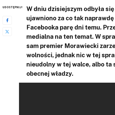
W dniu dzisiejszym odbyła się
UDOSTĘPNIJ!
ujawniono za co tak naprawdę 
Facebooka parę dni temu. Przez
medialna na ten temat. W spr
sam premier Morawiecki zarzek
wolności, jednak nic w tej spr
nieudolny w tej walce, albo ta 
obecnej władzy.