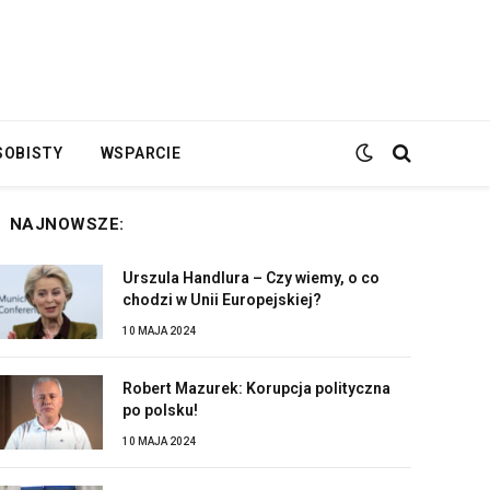
SOBISTY
WSPARCIE
NAJNOWSZE:
Urszula Handlura – Czy wiemy, o co
chodzi w Unii Europejskiej?
10 MAJA 2024
Robert Mazurek: Korupcja polityczna
po polsku!
10 MAJA 2024