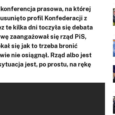
 konferencja prasowa, na której
usunięto profil Konfederacji z
 te kilka dni toczyła się debata
awę zaangażował się rząd PiS,
ał się jak to trzeba bronić
awie nie osiągnął. Rząd albo jest
sytuacja jest, po prostu, na rękę