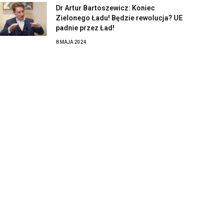
Dr Artur Bartoszewicz: Koniec
Zielonego Ładu! Będzie rewolucja? UE
padnie przez Ład!
8 MAJA 2024