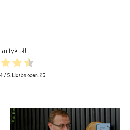
 artykuł!
.4
/ 5. Liczba ocen.
25