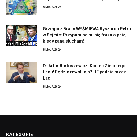
8 MAJA 2024
Grzegorz Braun WYŚMIEWA Ryszarda Petru
w Sejmie: Przypomina mi się fraza o psie,
kiedy pana słucham!
8 MAJA 2024
Dr Artur Bartoszewicz: Koniec Zielonego
Ładu! Będzie rewolucja? UE padnie przez
Ład!
8 MAJA 2024
KATEGORIE