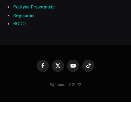
Polityka Prywatności
Regulamin
RODO
Facebook
X
YouTube
TikTok
(Twitter)
Wolnosc.TV 2022