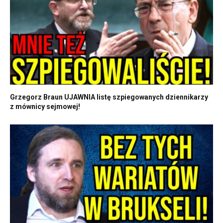
Grzegorz Braun UJAWNIA listę szpiegowanych dziennikarzy
z mównicy sejmowej!