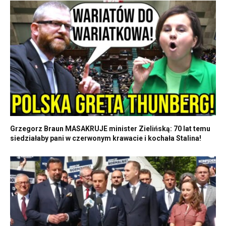
Grzegorz Braun MASAKRUJE minister Zielińską: 70 lat temu
siedziałaby pani w czerwonym krawacie i kochała Stalina!