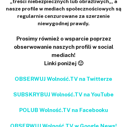
„treści niebezpiecznych lub obraźliwych„, a
nasze profile w mediach społecznościowych są
regularnie cenzurowane za szerzenie
niewygodnej prawdy.
Prosimy również o wsparcie poprzez
obserwowanie naszych profili w social
mediach!
Linki poniżej 🙂
OBSERWUJ Wolność.TV na Twitterze
SUBSKRYBUJ Wolność.TV na YouTube
POLUB Wolność.TV na Facebooku
OBSERWUJ Wolność.TV w Google News!