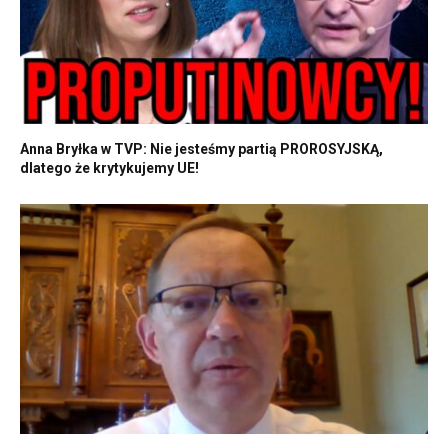
Anna Bryłka w TVP: Nie jesteśmy partią PROROSYJSKĄ,
dlatego że krytykujemy UE!