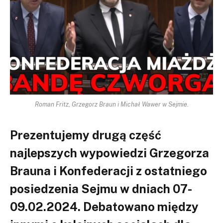
Roman Fritz, Grzegorz Braun i Michał Wawer w Sejmie.
Prezentujemy drugą część
najlepszych wypowiedzi Grzegorza
Brauna i Konfederacji z ostatniego
posiedzenia Sejmu w dniach 07-
09.02.2024. Debatowano między