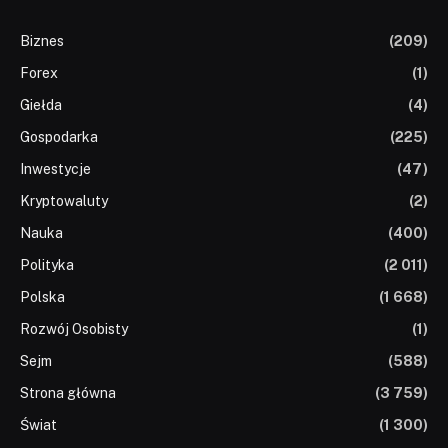
Biznes
(209)
Forex
(1)
Giełda
(4)
Gospodarka
(225)
Inwestycje
(47)
Kryptowaluty
(2)
Nauka
(400)
Polityka
(2 011)
Polska
(1 668)
Rozwój Osobisty
(1)
Sejm
(588)
Strona główna
(3 759)
Świat
(1 300)