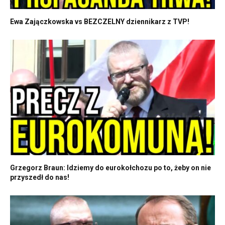
Ewa Zajączkowska vs BEZCZELNY dziennikarz z TVP!
Grzegorz Braun: Idziemy do eurokołchozu po to, żeby on nie
przyszedł do nas!