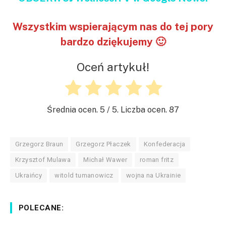
Wszystkim wspierającym nas do tej pory
bardzo dziękujemy 🙂
Oceń artykuł!
Średnia ocen.
5
/ 5. Liczba ocen.
87
Grzegorz Braun
Grzegorz Płaczek
Konfederacja
Krzysztof Mulawa
Michał Wawer
roman fritz
Ukraińcy
witold tumanowicz
wojna na Ukrainie
POLECANE: