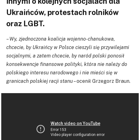
innymi o kolejnych socjalach dla
Ukraińców, protestach rolników
oraz LGBT.
– Wy, zjednoczona koalicja wojenno-chanukowa,
chcecie, by Ukraińcy w Polsce cieszyli się przywilejami
socjalnymi, a zatem chcecie, by naród polski ponosił
konsekwencje finansowe polityki, która nie należy do
polskiego interesu narodowego i nie mieści się w
granicach polskiej racji stanu –
ocenił Grzegorz Braun.