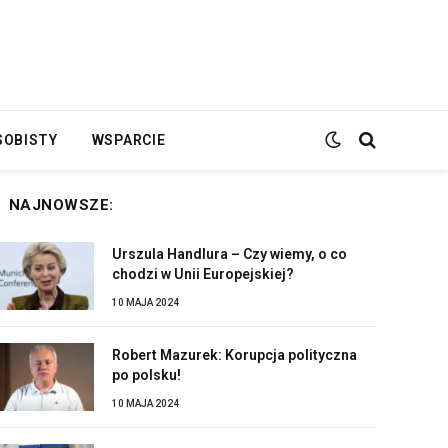
SOBISTY
WSPARCIE
NAJNOWSZE:
Urszula Handlura – Czy wiemy, o co
chodzi w Unii Europejskiej?
10 MAJA 2024
Robert Mazurek: Korupcja polityczna
po polsku!
10 MAJA 2024