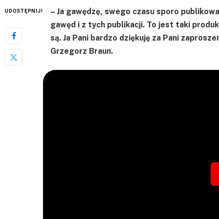
– Ja gawędzę, swego czasu sporo publikowałem
UDOSTĘPNIJ!
gawęd i z tych publikacji. To jest taki prod
są. Ja Pani bardzo dziękuję za Pani zaprosze
Grzegorz Braun.