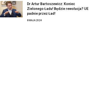
Dr Artur Bartoszewicz: Koniec
Zielonego Ładu! Będzie rewolucja? UE
padnie przez Ład!
8 MAJA 2024