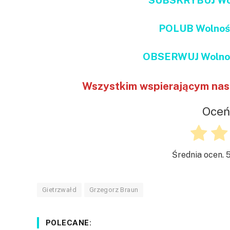
POLUB Wolnoś
OBSERWUJ Wolnoś
Wszystkim wspierającym nas 
Oceń
Średnia ocen.
Gietrzwałd
Grzegorz Braun
POLECANE: