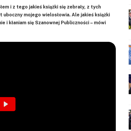
 i z tego jakieś książki się zebrały, z tych
ukt uboczny mojego wielosłowia. Ale jakieś książki
nie i kłaniam się Szanownej Publiczności – mówi