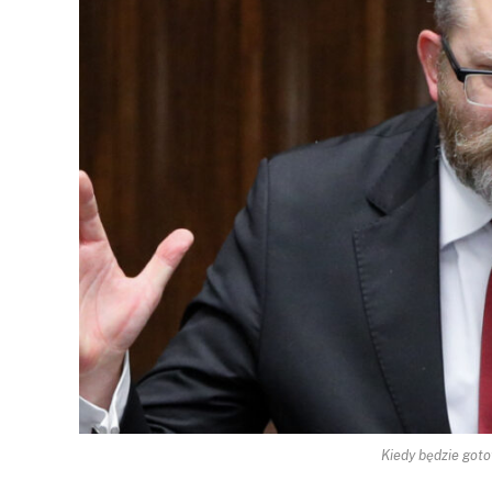
Kiedy będzie goto