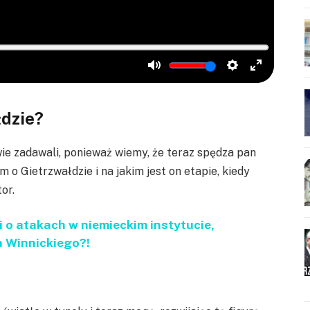
łdzie?
owie zadawali, ponieważ wiemy, że teraz spędza pan
 o Gietrzwałdzie i na jakim jest on etapie, kiedy
or.
 o atakach w niemieckim instytucie,
a Winnickiego?!