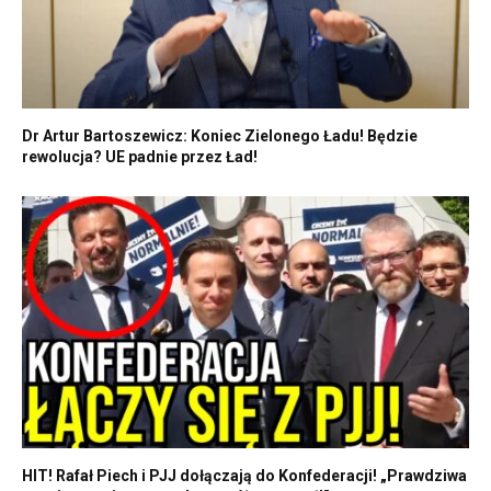
Dr Artur Bartoszewicz: Koniec Zielonego Ładu! Będzie
rewolucja? UE padnie przez Ład!
HIT! Rafał Piech i PJJ dołączają do Konfederacji! „Prawdziwa