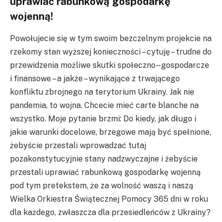
uprawiać rabunkową gospodarkę
wojenną!
Powołujecie się w tym swoim bezczelnym projekcie na
rzekomy stan wyższej konieczności – cytuję – trudne do
przewidzenia możliwe skutki społeczno- -gospodarcze
i finansowe – a jakże – wynikające z trwającego
konfliktu zbrojnego na terytorium Ukrainy. Jak nie
pandemia, to wojna. Chcecie mieć carte blanche na
wszystko. Moje pytanie brzmi: Do kiedy, jak długo i
jakie warunki docelowe, brzegowe mają być spełnione,
żebyście przestali wprowadzać tutaj
pozakonstytucyjnie stany nadzwyczajne i żebyście
przestali uprawiać rabunkową gospodarkę wojenną
pod tym pretekstem, że za wolność waszą i naszą
Wielka Orkiestra Świątecznej Pomocy 365 dni w roku
dla każdego, zwłaszcza dla przesiedleńców z Ukrainy?