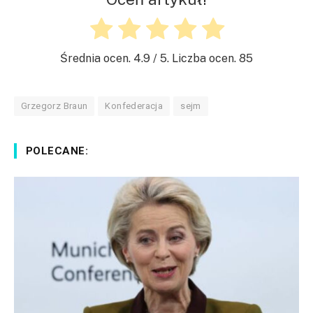
Średnia ocen.
4.9
/ 5. Liczba ocen.
85
Grzegorz Braun
Konfederacja
sejm
POLECANE: