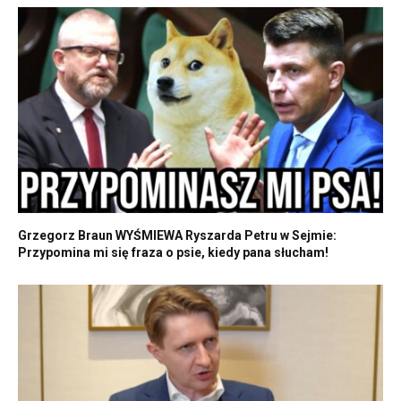
Grzegorz Braun WYŚMIEWA Ryszarda Petru w Sejmie:
Przypomina mi się fraza o psie, kiedy pana słucham!