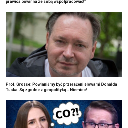
prawica powinna ze sobą współpracować!”
Prof. Grosse: Powinniśmy być przerażeni słowami Donalda
Tuska. Są zgodne z geopolityką… Niemiec!