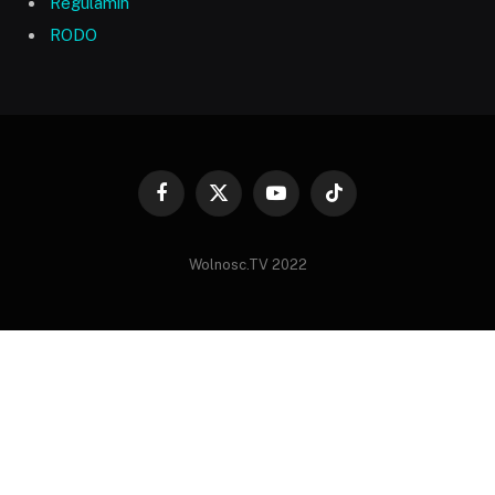
Regulamin
RODO
Facebook
X
YouTube
TikTok
(Twitter)
Wolnosc.TV 2022