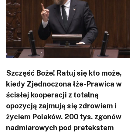
Szczęść Boże! Ratuj się kto może,
kiedy Zjednoczona łże-Prawica w
ścisłej kooperacji z totalną
opozycją zajmują się zdrowiem i
życiem Polaków. 200 tys. zgonów
nadmiarowych pod pretekstem