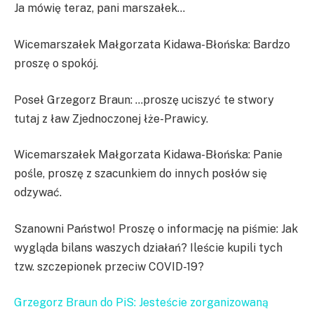
Ja mówię teraz, pani marszałek…
Wicemarszałek Małgorzata Kidawa-Błońska: Bardzo
proszę o spokój.
Poseł Grzegorz Braun: …proszę uciszyć te stwory
tutaj z ław Zjednoczonej łże-Prawicy.
Wicemarszałek Małgorzata Kidawa-Błońska: Panie
pośle, proszę z szacunkiem do innych posłów się
odzywać.
Szanowni Państwo! Proszę o informację na piśmie: Jak
wygląda bilans waszych działań? Ileście kupili tych
tzw. szczepionek przeciw COVID-19?
Grzegorz Braun do PiS: Jesteście zorganizowaną