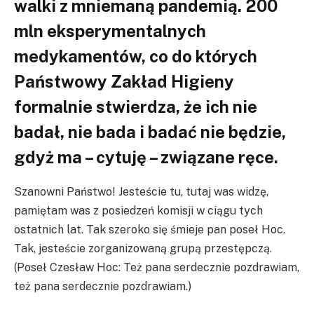
walki z mniemaną pandemią. 200
mln eksperymentalnych
medykamentów, co do których
Państwowy Zakład Higieny
formalnie stwierdza, że ich nie
badał, nie bada i badać nie będzie,
gdyż ma – cytuję – związane ręce.
Szanowni Państwo! Jesteście tu, tutaj was widzę,
pamiętam was z posiedzeń komisji w ciągu tych
ostatnich lat. Tak szeroko się śmieje pan poseł Hoc.
Tak, jesteście zorganizowaną grupą przestępczą.
(Poseł Czesław Hoc: Też pana serdecznie pozdrawiam,
też pana serdecznie pozdrawiam.)