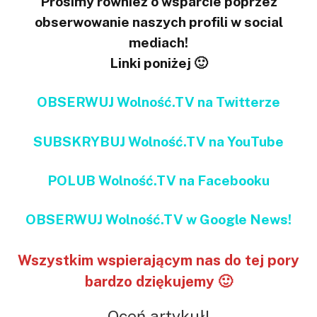
Prosimy również o wsparcie poprzez
obserwowanie naszych profili w social
mediach!
Linki poniżej 🙂
OBSERWUJ Wolność.TV na Twitterze
SUBSKRYBUJ Wolność.TV na YouTube
POLUB Wolność.TV na Facebooku
OBSERWUJ Wolność.TV w Google News!
Wszystkim wspierającym nas do tej pory
bardzo dziękujemy 🙂
Oceń artykuł!