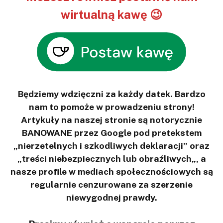
wirtualną kawę 😉
Będziemy wdzięczni za każdy datek. Bardzo
nam to pomoże w prowadzeniu strony!
Artykuły na naszej stronie są notorycznie
BANOWANE przez Google pod pretekstem
„nierzetelnych i szkodliwych deklaracji” oraz
„treści niebezpiecznych lub obraźliwych„, a
nasze profile w mediach społecznościowych są
regularnie cenzurowane za szerzenie
niewygodnej prawdy.