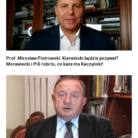
Prof. Mirosław Piotrowski: Kierwiński będzie pozywał?
Morawiecki i PiS robi to, co każe mu Kaczyński!