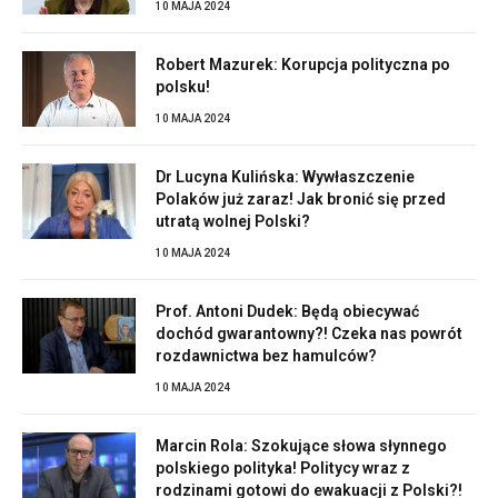
10 MAJA 2024
Robert Mazurek: Korupcja polityczna po
polsku!
10 MAJA 2024
Dr Lucyna Kulińska: Wywłaszczenie
Polaków już zaraz! Jak bronić się przed
utratą wolnej Polski?
10 MAJA 2024
Prof. Antoni Dudek: Będą obiecywać
dochód gwarantowny?! Czeka nas powrót
rozdawnictwa bez hamulców?
10 MAJA 2024
Marcin Rola: Szokujące słowa słynnego
polskiego polityka! Politycy wraz z
rodzinami gotowi do ewakuacji z Polski?!