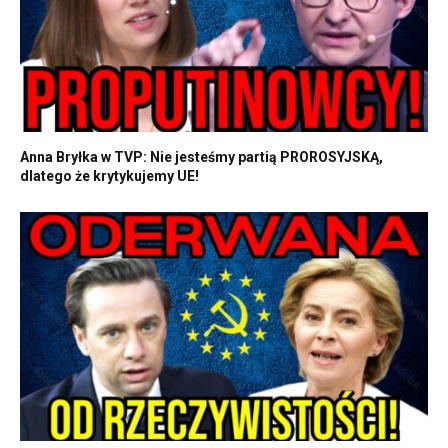
Anna Bryłka w TVP: Nie jesteśmy partią PROROSYJSKĄ,
dlatego że krytykujemy UE!