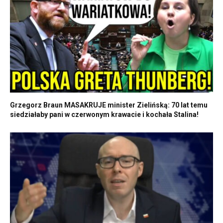
Grzegorz Braun MASAKRUJE minister Zielińską: 70 lat temu
siedziałaby pani w czerwonym krawacie i kochała Stalina!