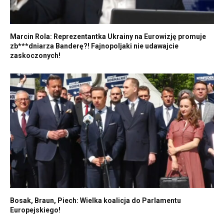
Marcin Rola: Reprezentantka Ukrainy na Eurowizję promuje
zb***dniarza Banderę?! Fajnopoljaki nie udawajcie
zaskoczonych!
Bosak, Braun, Piech: Wielka koalicja do Parlamentu
Europejskiego!