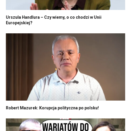
Urszula Handlura – Czy wiemy, o co chodzi w Unii
Europejskiej?
Robert Mazurek: Korupcja polityczna po polsku!