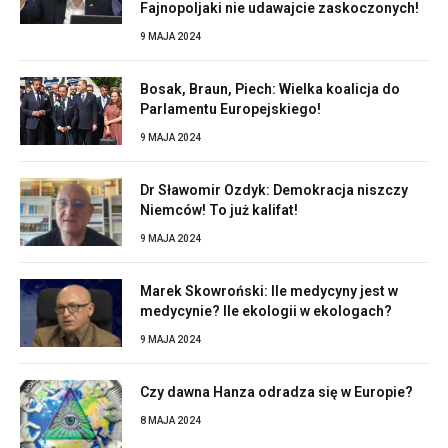
Fajnopoljaki nie udawajcie zaskoczonych!
9 MAJA 2024
Bosak, Braun, Piech: Wielka koalicja do
Parlamentu Europejskiego!
9 MAJA 2024
Dr Sławomir Ozdyk: Demokracja niszczy
Niemców! To już kalifat!
9 MAJA 2024
Marek Skowroński: Ile medycyny jest w
medycynie? Ile ekologii w ekologach?
9 MAJA 2024
Czy dawna Hanza odradza się w Europie?
8 MAJA 2024