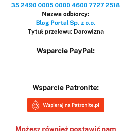
35 2490 0005 0000 4600 7727 2518
Nazwa odbiorcy:
Blog Portal Sp. z o.o.
Tytuł przelewu: Darowizna
Wsparcie PayPal:
Wsparcie Patronite:
Możesz również postawić nam