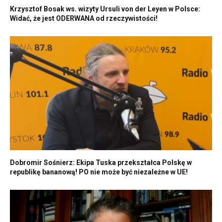
Krzysztof Bosak ws. wizyty Ursuli von der Leyen w Polsce:
Widać, że jest ODERWANA od rzeczywistości!
Dobromir Sośnierz: Ekipa Tuska przekształca Polskę w
republikę bananową! PO nie może być niezależne w UE!