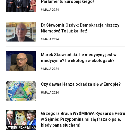
Parlamentu Europejskiego!
9 MAJA 2024
Dr Sławomir Ozdyk: Demokracja niszczy
Niemców! To już kalifat!
9 MAJA 2024
Marek Skowroński: Ile medycyny jest w
medycynie? Ile ekologii w ekologach?
9 MAJA 2024
Czy dawna Hanza odradza się w Europie?
8 MAJA 2024
Grzegorz Braun WYŚMIEWA Ryszarda Petru
w Sejmie: Przypomina mi się fraza o psie,
kiedy pana słucham!