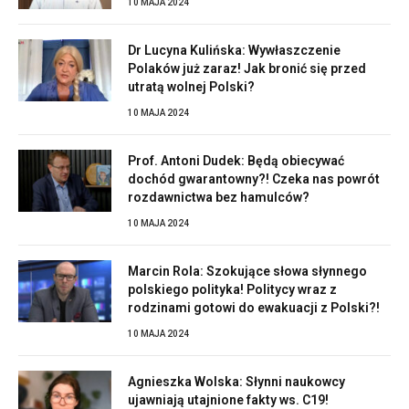
10 MAJA 2024
Dr Lucyna Kulińska: Wywłaszczenie
Polaków już zaraz! Jak bronić się przed
utratą wolnej Polski?
10 MAJA 2024
Prof. Antoni Dudek: Będą obiecywać
dochód gwarantowny?! Czeka nas powrót
rozdawnictwa bez hamulców?
10 MAJA 2024
Marcin Rola: Szokujące słowa słynnego
polskiego polityka! Politycy wraz z
rodzinami gotowi do ewakuacji z Polski?!
10 MAJA 2024
Agnieszka Wolska: Słynni naukowcy
ujawniają utajnione fakty ws. C19!