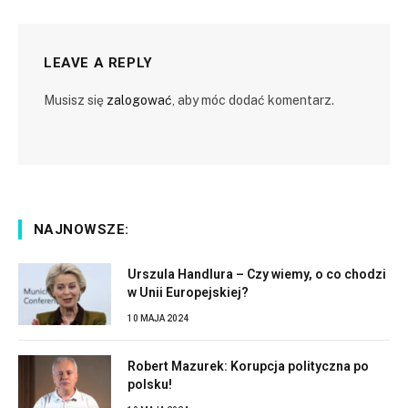
LEAVE A REPLY
Musisz się
zalogować
, aby móc dodać komentarz.
NAJNOWSZE:
Urszula Handlura – Czy wiemy, o co chodzi
w Unii Europejskiej?
10 MAJA 2024
Robert Mazurek: Korupcja polityczna po
polsku!