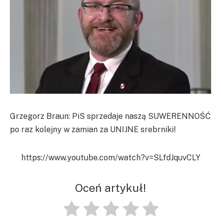
Grzegorz Braun: PiS sprzedaje naszą SUWERENNOŚĆ
po raz kolejny w zamian za UNIJNE srebrniki!
https://www.youtube.com/watch?v=SLfdJquvCLY
Oceń artykuł!