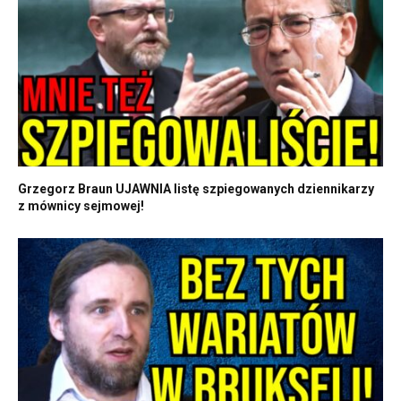
Grzegorz Braun UJAWNIA listę szpiegowanych dziennikarzy
z mównicy sejmowej!