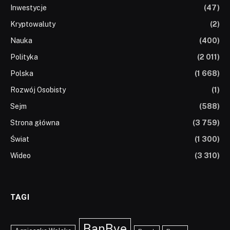
Inwestycje
(47)
Kryptowaluty
(2)
Nauka
(400)
Polityka
(2 011)
Polska
(1 668)
Rozwój Osobisty
(1)
Sejm
(588)
Strona główna
(3 759)
Świat
(1 300)
Wideo
(3 310)
TAGI
BanBye