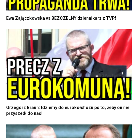
Ewa Zajączkowska vs BEZCZELNY dziennikarz z TVP!
Grzegorz Braun: Idziemy do eurokołchozu po to, żeby on nie
przyszedł do nas!