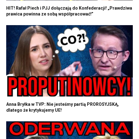
HIT! Rafał Piech i PJJ dołączają do Konfederacji! „Prawdziwa
prawica powinna ze sobą współpracować!”
Anna Bryłka w TVP: Nie jesteśmy partią PROROSYJSKĄ,
dlatego że krytykujemy UE!