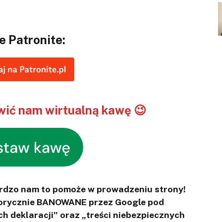
e Patronite:
ić nam wirtualną kawę 😉
ardzo nam to pomoże w prowadzeniu strony!
otorycznie BANOWANE przez Google pod
ch deklaracji” oraz „treści niebezpiecznych