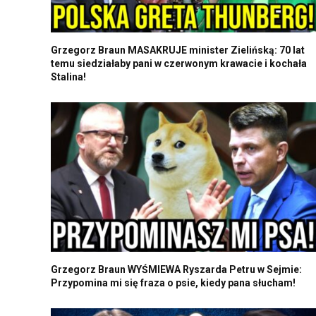
Grzegorz Braun MASAKRUJE minister Zielińską: 70 lat
temu siedziałaby pani w czerwonym krawacie i kochała
Stalina!
Grzegorz Braun WYŚMIEWA Ryszarda Petru w Sejmie:
Przypomina mi się fraza o psie, kiedy pana słucham!