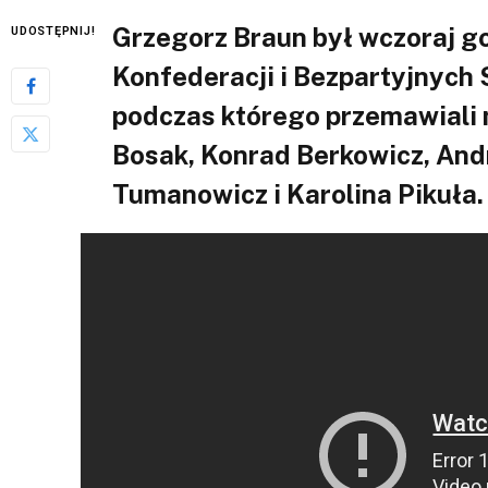
Grzegorz Braun był wczoraj g
UDOSTĘPNIJ!
Konfederacji i Bezpartyjnyc
podczas którego przemawiali m
Bosak, Konrad Berkowicz, And
Tumanowicz i Karolina Pikuła.