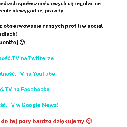
 mediach społecznościowych są regularnie
enie niewygodnej prawdy.
 obserwowanie naszych profili w social
diach!
 poniżej 🙂
ść.TV na Twitterze
ność.TV na YouTube
ć.TV na Facebooku
ć.TV w Google News!
do tej pory bardzo dziękujemy 🙂