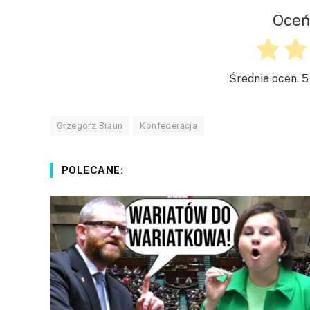
Oceń
Średnia ocen.
5
Grzegorz Braun
Konfederacja
POLECANE: