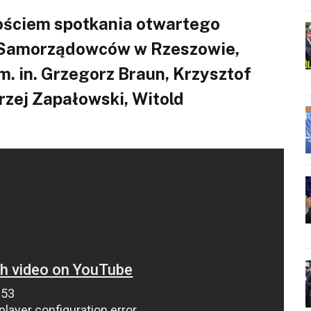
ościem spotkania otwartego
h Samorządowców w Rzeszowie,
. in. Grzegorz Braun, Krzysztof
rzej Zapałowski, Witold