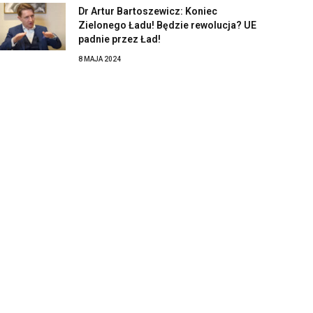
Dr Artur Bartoszewicz: Koniec
Zielonego Ładu! Będzie rewolucja? UE
padnie przez Ład!
8 MAJA 2024