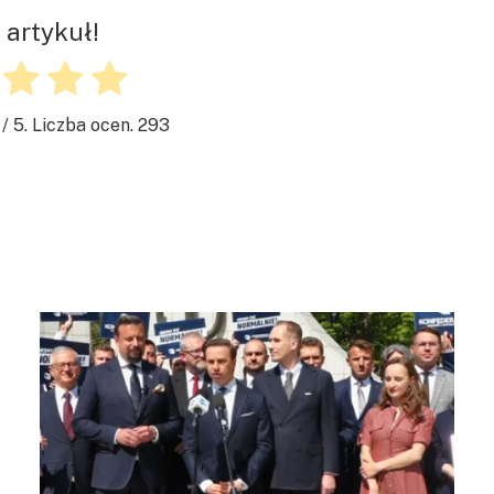
 artykuł!
/ 5. Liczba ocen.
293