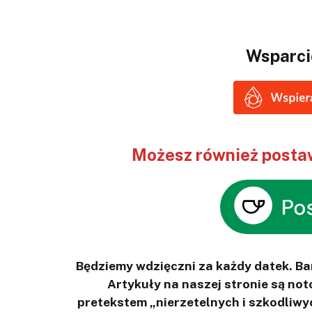
Wsparci
Możesz również postaw
Będziemy wdzięczni za każdy datek. B
Artykuły na naszej stronie są n
pretekstem „nierzetelnych i szkodliwy