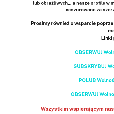
lub obraźliwych„, a nasze profile w
cenzurowane za szerz
Prosimy również o wsparcie poprzez
me
Linki
OBSERWUJ Wolno
SUBSKRYBUJ Wol
POLUB Wolnoś
OBSERWUJ Wolnoś
Wszystkim wspierającym nas 