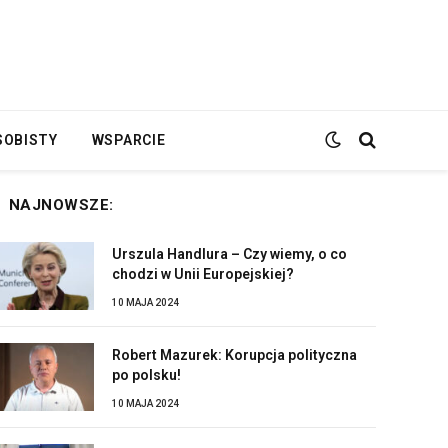
SOBISTY
WSPARCIE
NAJNOWSZE:
Urszula Handlura – Czy wiemy, o co
chodzi w Unii Europejskiej?
10 MAJA 2024
Robert Mazurek: Korupcja polityczna
po polsku!
10 MAJA 2024