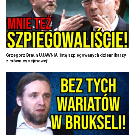
Grzegorz Braun UJAWNIA listę szpiegowanych dziennikarzy
z mównicy sejmowej!