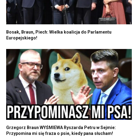
Bosak, Braun, Piech: Wielka koalicja do Parlamentu
Europejskiego!
Grzegorz Braun WYŚMIEWA Ryszarda Petru w Sejmie:
Przypomina mi się fraza o psie, kiedy pana słucham!