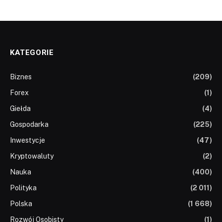
KATEGORIE
Biznes
(209)
Forex
(1)
Giełda
(4)
Gospodarka
(225)
Inwestycje
(47)
Kryptowaluty
(2)
Nauka
(400)
Polityka
(2 011)
Polska
(1 668)
Rozwój Osobisty
(1)