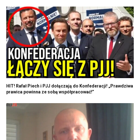
HIT! Rafał Piech i PJJ dołączają do Konfederacji! „Prawdziwa
prawica powinna ze sobą współpracować!”