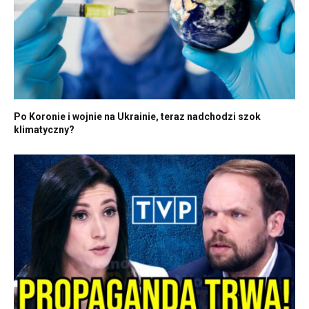
Po Koronie i wojnie na Ukrainie, teraz nadchodzi szok
klimatyczny?