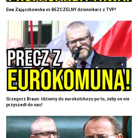
Ewa Zajączkowska vs BEZCZELNY dziennikarz z TVP!
Grzegorz Braun: Idziemy do eurokołchozu po to, żeby on nie
przyszedł do nas!