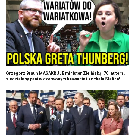
Grzegorz Braun MASAKRUJE minister Zielińską: 70 lat temu
siedziałaby pani w czerwonym krawacie i kochała Stalina!