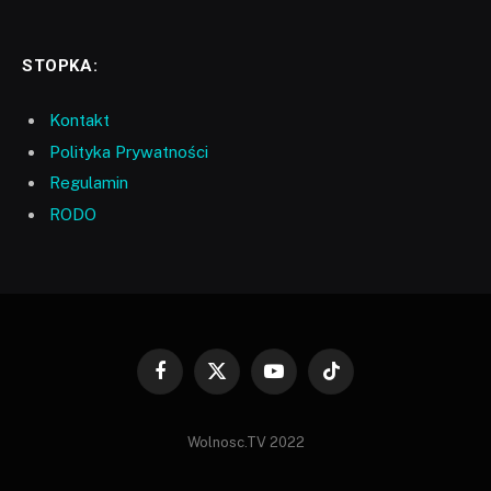
STOPKA:
Kontakt
Polityka Prywatności
Regulamin
RODO
Facebook
X
YouTube
TikTok
(Twitter)
Wolnosc.TV 2022