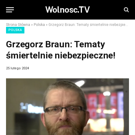
Wolnosc.TV
Strona Główna
»
Polska
»
Grzegorz Braun: Tematy śmiertelnie niebezpieczne!
POLSKA
Grzegorz Braun: Tematy
śmiertelnie niebezpieczne!
25 lutego 2024