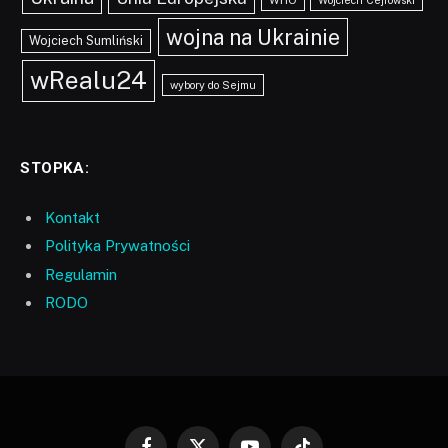
wojna na Ukrainie
Wojciech Sumliński
wRealu24
wybory do Sejmu
STOPKA:
Kontakt
Polityka Prywatności
Regulamin
RODO