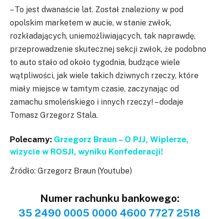
– To jest dwanaście lat. Został znaleziony w pod
opolskim marketem w aucie, w stanie zwłok,
rozkładających, uniemożliwiających, tak naprawdę,
przeprowadzenie skutecznej sekcji zwłok, że podobno
to auto stało od około tygodnia, budzące wiele
wątpliwości, jak wiele takich dziwnych rzeczy, które
miały miejsce w tamtym czasie, zaczynając od
zamachu smoleńskiego i innych rzeczy! – dodaje
Tomasz Grzegorz Stala.
Polecamy:
Grzegorz Braun – O PJJ, Wiplerze,
wizycie w ROSJI, wyniku Konfederacji!
Źródło: Grzegorz Braun (Youtube)
Numer rachunku bankowego:
35 2490 0005 0000 4600 7727 2518