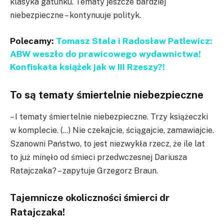
klasyka gatunku. Tematy jeszcze bardziej
niebezpieczne – kontynuuje polityk.
Polecamy:
Tomasz Stala i Radosław Patlewicz:
ABW weszło do prawicowego wydawnictwa!
Konfiskata książek jak w III Rzeszy?!
To są tematy śmiertelnie niebezpieczne
– I tematy śmiertelnie niebezpieczne. Trzy książeczki
w komplecie. (…) Nie czekajcie, ściągajcie, zamawiajcie.
Szanowni Państwo, to jest niezwykła rzecz, że ile lat
to już minęło od śmieci przedwczesnej Dariusza
Ratajczaka? – zapytuje Grzegorz Braun.
Tajemnicze okoliczności śmierci dr
Ratajczaka!