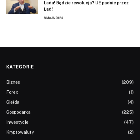
Ładu! Będzie rewolucja? UE padnie przez
Ład!
8 MAJA 2024
KATEGORIE
Biznes
(209)
Forex
(1)
Giełda
(4)
Gospodarka
(225)
Inwestycje
(47)
Kryptowaluty
(2)