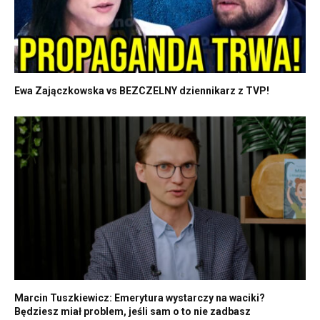
Ewa Zajączkowska vs BEZCZELNY dziennikarz z TVP!
Marcin Tuszkiewicz: Emerytura wystarczy na waciki?
Będziesz miał problem, jeśli sam o to nie zadbasz