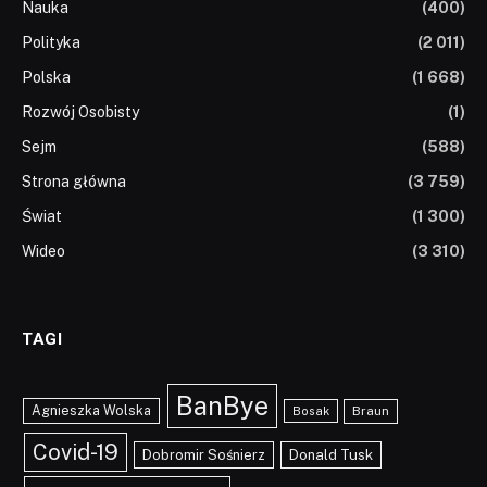
Nauka
(400)
Polityka
(2 011)
Polska
(1 668)
Rozwój Osobisty
(1)
Sejm
(588)
Strona główna
(3 759)
Świat
(1 300)
Wideo
(3 310)
TAGI
BanBye
Agnieszka Wolska
Braun
Bosak
Covid-19
Dobromir Sośnierz
Donald Tusk