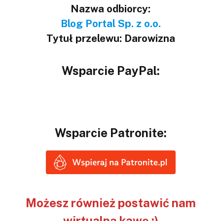
Nazwa odbiorcy:
Blog Portal Sp. z o.o.
Tytuł przelewu: Darowizna
Wsparcie PayPal:
Wsparcie Patronite:
Możesz również postawić nam
wirtualną kawę ;)