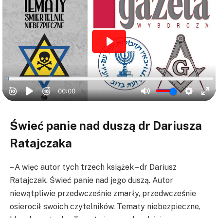
Świeć panie nad duszą dr Dariusza
Ratajczaka
– A więc autor tych trzech książek – dr Dariusz
Ratajczak. Świeć panie nad jego duszą. Autor
niewątpliwie przedwcześnie zmarły, przedwcześnie
osierocił swoich czytelników. Tematy niebezpieczne,