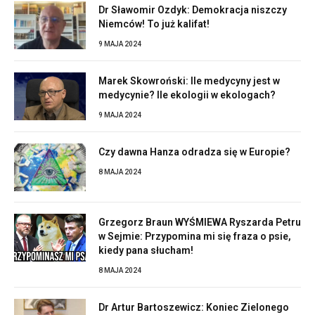
Dr Sławomir Ozdyk: Demokracja niszczy
Niemców! To już kalifat!
9 MAJA 2024
Marek Skowroński: Ile medycyny jest w
medycynie? Ile ekologii w ekologach?
9 MAJA 2024
Czy dawna Hanza odradza się w Europie?
8 MAJA 2024
Grzegorz Braun WYŚMIEWA Ryszarda Petru
w Sejmie: Przypomina mi się fraza o psie,
kiedy pana słucham!
8 MAJA 2024
Dr Artur Bartoszewicz: Koniec Zielonego