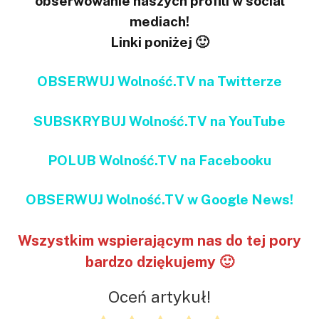
obserwowanie naszych profili w social
mediach!
Linki poniżej 🙂
OBSERWUJ Wolność.TV na Twitterze
SUBSKRYBUJ Wolność.TV na YouTube
POLUB Wolność.TV na Facebooku
OBSERWUJ Wolność.TV w Google News!
Wszystkim wspierającym nas do tej pory
bardzo dziękujemy 🙂
Oceń artykuł!