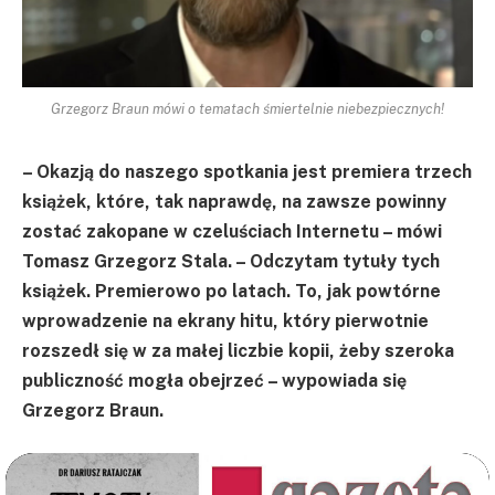
Grzegorz Braun mówi o tematach śmiertelnie niebezpiecznych!
– Okazją do naszego spotkania jest premiera trzech
książek, które, tak naprawdę, na zawsze powinny
zostać zakopane w czeluściach Internetu – mówi
Tomasz Grzegorz Stala. – Odczytam tytuły tych
książek. Premierowo po latach. To, jak powtórne
wprowadzenie na ekrany hitu, który pierwotnie
rozszedł się w za małej liczbie kopii, żeby szeroka
publiczność mogła obejrzeć – wypowiada się
Grzegorz Braun.