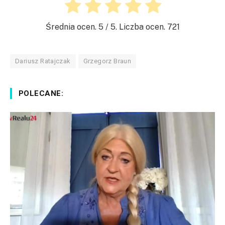
Średnia ocen.
5
/ 5. Liczba ocen.
721
Dariusz Ratajczak
Grzegorz Braun
POLECANE: