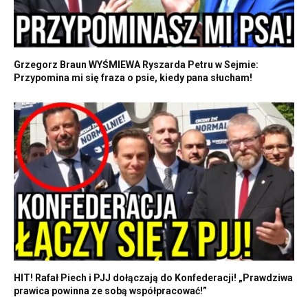
Grzegorz Braun WYŚMIEWA Ryszarda Petru w Sejmie:
Przypomina mi się fraza o psie, kiedy pana słucham!
HIT! Rafał Piech i PJJ dołączają do Konfederacji! „Prawdziwa
prawica powinna ze sobą współpracować!”