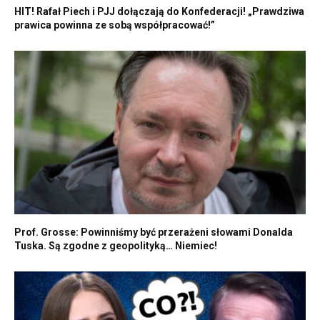
HIT! Rafał Piech i PJJ dołączają do Konfederacji! „Prawdziwa
prawica powinna ze sobą współpracować!”
Prof. Grosse: Powinniśmy być przerażeni słowami Donalda
Tuska. Są zgodne z geopolityką… Niemiec!