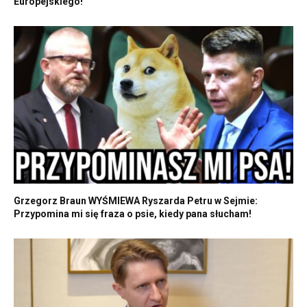
Europejskiego!
Grzegorz Braun WYŚMIEWA Ryszarda Petru w Sejmie:
Przypomina mi się fraza o psie, kiedy pana słucham!