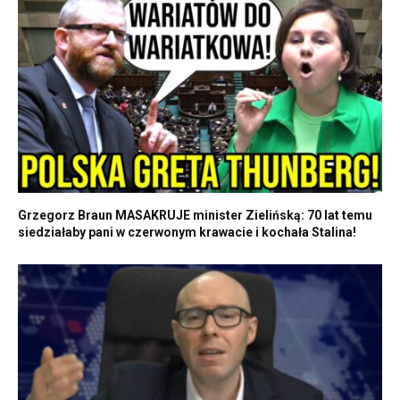
Grzegorz Braun MASAKRUJE minister Zielińską: 70 lat temu
siedziałaby pani w czerwonym krawacie i kochała Stalina!