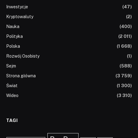
Inwestycje
(47)
Kryptowaluty
(2)
Nauka
(400)
Polityka
(2 011)
Polska
(1 668)
Rozwój Osobisty
(1)
Sejm
(588)
Strona główna
(3 759)
Świat
(1 300)
Wideo
(3 310)
TAGI