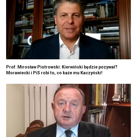
Prof. Mirosław Piotrowski: Kierwiński będzie pozywał?
Morawiecki i PiS robi to, co każe mu Kaczyński!