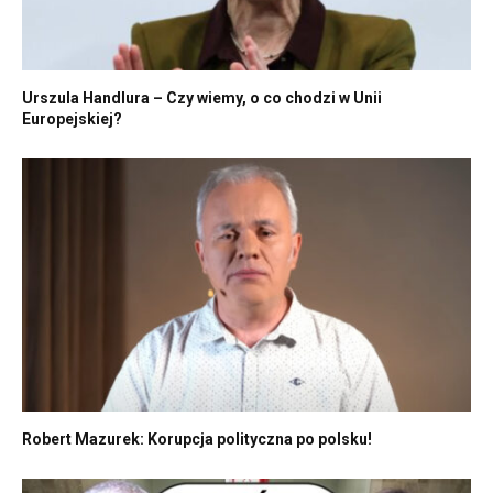
Urszula Handlura – Czy wiemy, o co chodzi w Unii
Europejskiej?
Robert Mazurek: Korupcja polityczna po polsku!