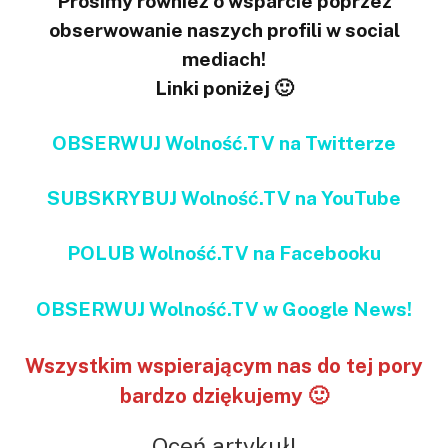
Prosimy również o wsparcie poprzez
obserwowanie naszych profili w social
mediach!
Linki poniżej 🙂
OBSERWUJ Wolność.TV na Twitterze
SUBSKRYBUJ Wolność.TV na YouTube
POLUB Wolność.TV na Facebooku
OBSERWUJ Wolność.TV w Google News!
Wszystkim wspierającym nas do tej pory
bardzo dziękujemy 🙂
Oceń artykuł!