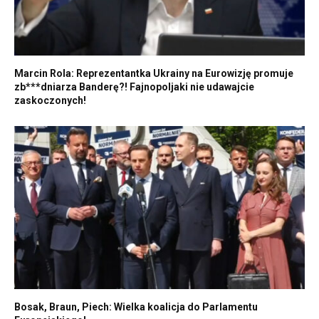
Marcin Rola: Reprezentantka Ukrainy na Eurowizję promuje
zb***dniarza Banderę?! Fajnopoljaki nie udawajcie
zaskoczonych!
Bosak, Braun, Piech: Wielka koalicja do Parlamentu