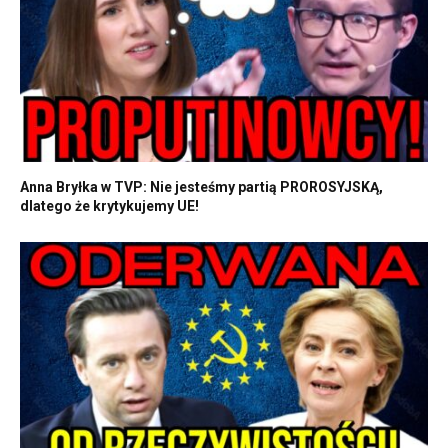
Anna Bryłka w TVP: Nie jesteśmy partią PROROSYJSKĄ,
dlatego że krytykujemy UE!