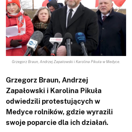
Grzegorz Braun, Andrzej Zapałowski i Karolina Pikuła w Medyce.
Grzegorz Braun, Andrzej
Zapałowski i Karolina Pikuła
odwiedzili protestujących w
Medyce rolników, gdzie wyrazili
swoje poparcie dla ich działań.