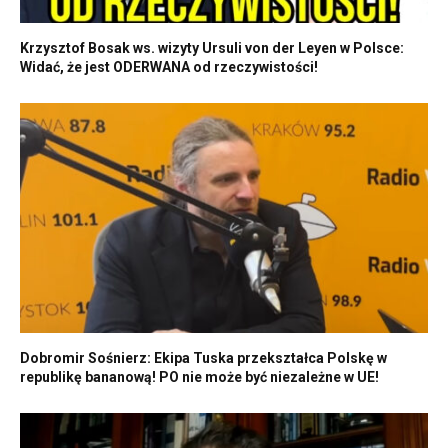
Krzysztof Bosak ws. wizyty Ursuli von der Leyen w Polsce:
Widać, że jest ODERWANA od rzeczywistości!
Dobromir Sośnierz: Ekipa Tuska przekształca Polskę w
republikę bananową! PO nie może być niezależne w UE!