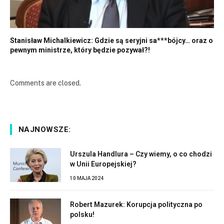
Stanisław Michalkiewicz: Gdzie są seryjni sa***bójcy… oraz o
pewnym ministrze, który będzie pozywał?!
Comments are closed.
NAJNOWSZE:
Urszula Handlura – Czy wiemy, o co chodzi
w Unii Europejskiej?
10 MAJA 2024
Robert Mazurek: Korupcja polityczna po
polsku!