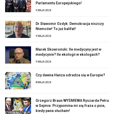
Parlamentu Europejskiego!
9 MAJA 2024
Dr Sławomir Ozdyk: Demokracja niszczy
Niemców! To już kalifat!
9 MAJA 2024
Marek Skowroński: Ile medycyny jest w
medycynie? Ile ekologii w ekologach?
9 MAJA 2024
Czy dawna Hanza odradza się w Europie?
8 MAJA 2024
Grzegorz Braun WYŚMIEWA Ryszarda Petru
w Sejmie: Przypomina mi się fraza o psie,
kiedy pana słucham!