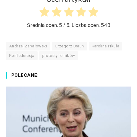
Średnia ocen.
5
/ 5. Liczba ocen.
543
Andrzej Zapałowski
Grzegorz Braun
Karolina Pikuła
Konfederacja
protesty rolników
POLECANE: