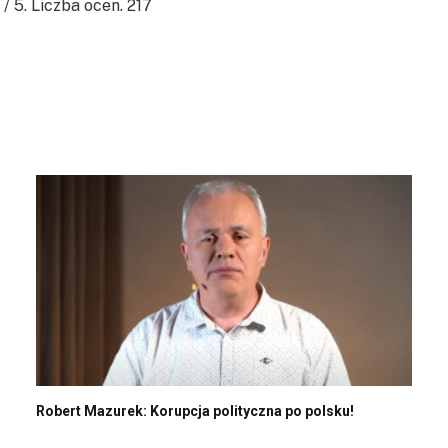
/ 5. Liczba ocen.
217
Robert Mazurek: Korupcja polityczna po polsku!