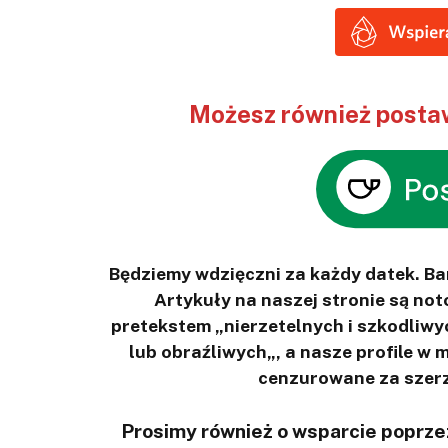
Możesz również postaw
Będziemy wdzięczni za każdy datek. B
Artykuły na naszej stronie są n
pretekstem „nierzetelnych i szkodliwy
lub obraźliwych„, a nasze profile w
cenzurowane za szerz
Prosimy również o wsparcie poprzez