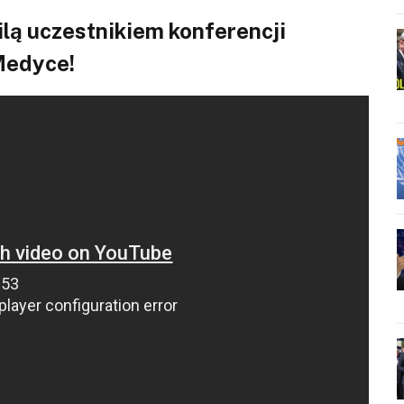
lą uczestnikiem konferencji
Medyce!