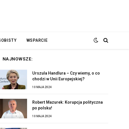
SOBISTY
WSPARCIE
NAJNOWSZE:
Urszula Handlura – Czy wiemy, o co
chodzi w Unii Europejskiej?
10 MAJA 2024
Robert Mazurek: Korupcja polityczna
po polsku!
10 MAJA 2024