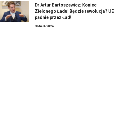
Dr Artur Bartoszewicz: Koniec
Zielonego Ładu! Będzie rewolucja? UE
padnie przez Ład!
8 MAJA 2024