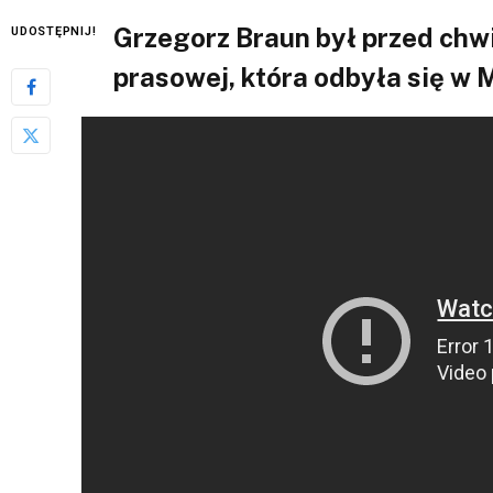
Grzegorz Braun był przed chwi
UDOSTĘPNIJ!
prasowej, która odbyła się w 