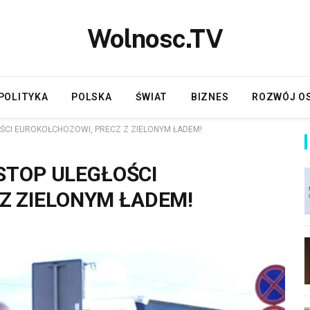
Wolnosc.TV
POLITYKA
POLSKA
ŚWIAT
BIZNES
ROZWÓJ O
ŁOŚCI EUROKOŁCHOZOWI, PRECZ Z ZIELONYM ŁADEM!
 STOP ULEGŁOŚCI
Z ZIELONYM ŁADEM!