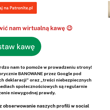
ić nam wirtualną kawę 😉
ardzo nam to pomoże w prowadzeniu strony!
otorycznie BANOWANE przez Google pod
ch deklaracji” oraz „treści niebezpiecznych
 mediach społecznościowych są regularnie
enie niewygodnej prawdy.
 obserwowanie naszych profili w social