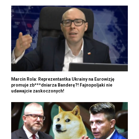
Marcin Rola: Reprezentantka Ukrainy na Eurowizję
promuje zb***dniarza Banderę?! Fajnopoljaki nie
udawajcie zaskoczonych!