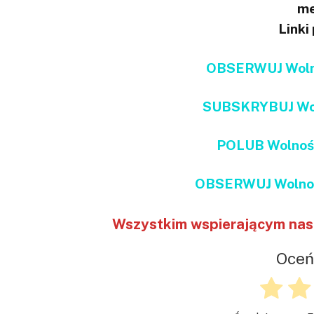
me
Linki
OBSERWUJ Wolno
SUBSKRYBUJ Wol
POLUB Wolnoś
OBSERWUJ Wolnoś
Wszystkim wspierającym nas 
Oceń