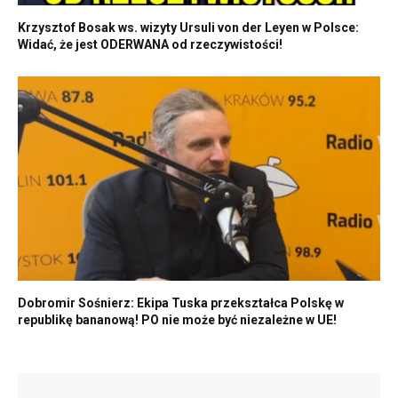
Krzysztof Bosak ws. wizyty Ursuli von der Leyen w Polsce:
Widać, że jest ODERWANA od rzeczywistości!
Dobromir Sośnierz: Ekipa Tuska przekształca Polskę w
republikę bananową! PO nie może być niezależne w UE!