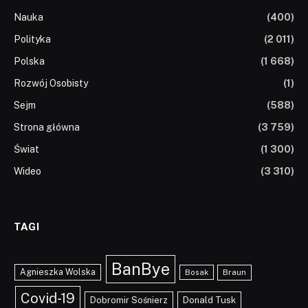
Nauka
(400)
Polityka
(2 011)
Polska
(1 668)
Rozwój Osobisty
(1)
Sejm
(588)
Strona główna
(3 759)
Świat
(1 300)
Wideo
(3 310)
TAGI
BanBye
Agnieszka Wolska
Braun
Bosak
Covid-19
Dobromir Sośnierz
Donald Tusk