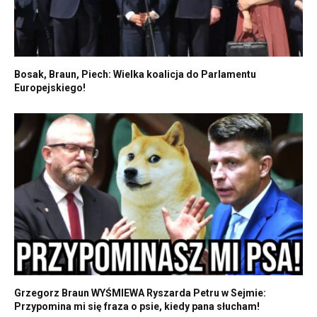
Bosak, Braun, Piech: Wielka koalicja do Parlamentu
Europejskiego!
Grzegorz Braun WYŚMIEWA Ryszarda Petru w Sejmie:
Przypomina mi się fraza o psie, kiedy pana słucham!