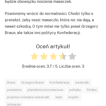
będzie obowiązku noszenia maseczek.
Powinniśmy wrócić do normalności. Chodzi tylko o
pretekst, żeby nosić maseczki, które nic nie dają, a
nawet szkodzą. O tym mówi nie tylko poseł Grzegorz
Braun, ale także inni politycy Konfederacji.
Oceń artykuł!
Średnia ocen.
3.7
/ 5. Liczba ocen.
3
Braun
Grzegorz Braun
Konfederacja
maseczki
pandemia
plandemia koronawirusa
polityka
Polska
przymus noszenia maseczek
sejm
wojsko
żołnierze