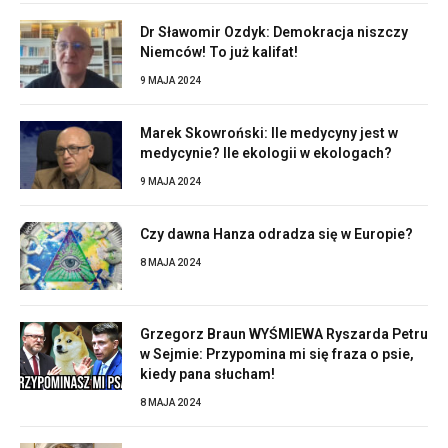
Dr Sławomir Ozdyk: Demokracja niszczy
Niemców! To już kalifat!
9 MAJA 2024
Marek Skowroński: Ile medycyny jest w
medycynie? Ile ekologii w ekologach?
9 MAJA 2024
Czy dawna Hanza odradza się w Europie?
8 MAJA 2024
Grzegorz Braun WYŚMIEWA Ryszarda Petru
w Sejmie: Przypomina mi się fraza o psie,
kiedy pana słucham!
8 MAJA 2024