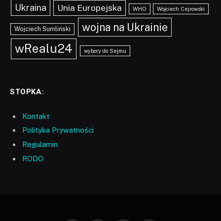
Ukraina
Unia Europejska
WHO
Wojciech Cejrowski
wojna na Ukrainie
Wojciech Sumliński
wRealu24
wybory do Sejmu
STOPKA:
Kontakt
Polityka Prywatności
Regulamin
RODO