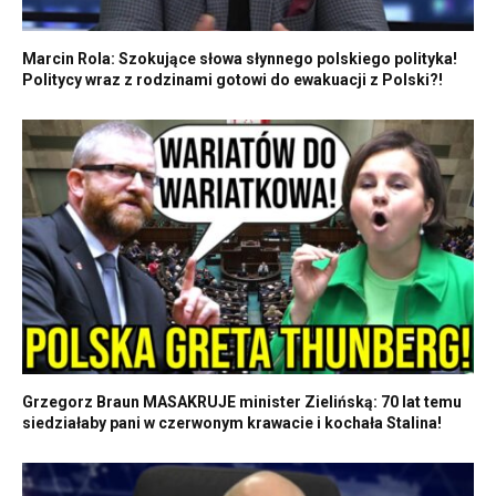
Marcin Rola: Szokujące słowa słynnego polskiego polityka!
Politycy wraz z rodzinami gotowi do ewakuacji z Polski?!
Grzegorz Braun MASAKRUJE minister Zielińską: 70 lat temu
siedziałaby pani w czerwonym krawacie i kochała Stalina!