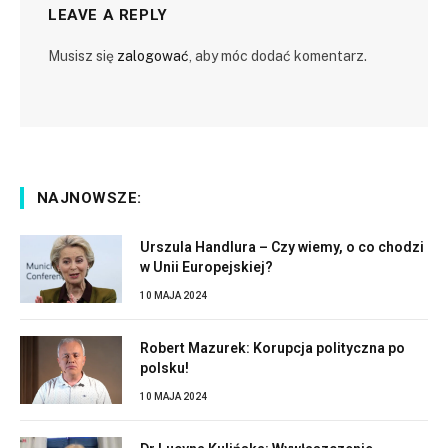
LEAVE A REPLY
Musisz się
zalogować
, aby móc dodać komentarz.
NAJNOWSZE:
Urszula Handlura – Czy wiemy, o co chodzi
w Unii Europejskiej?
10 MAJA 2024
Robert Mazurek: Korupcja polityczna po
polsku!
10 MAJA 2024