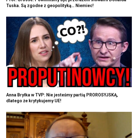
Tuska. Są zgodne z geopolityką… Niemiec!
Anna Bryłka w TVP: Nie jesteśmy partią PROROSYJSKĄ,
dlatego że krytykujemy UE!