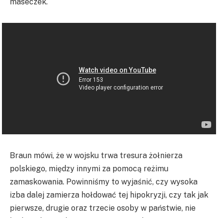
maseczek.
Braun mówi, że w wojsku trwa tresura żołnierza
polskiego, między innymi za pomocą reżimu
zamaskowania. Powinniśmy to wyjaśnić, czy wysoka
izba dalej zamierza hołdować tej hipokryzji, czy tak jak
pierwsze, drugie oraz trzecie osoby w państwie, nie