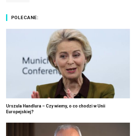
POLECANE:
Urszula Handlura – Czy wiemy, o co chodzi w Unii
Europejskiej?