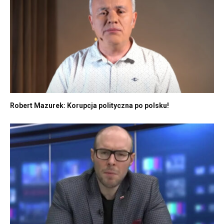
Robert Mazurek: Korupcja polityczna po polsku!