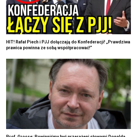
HIT! Rafał Piech i PJJ dołączają do Konfederacji! „Prawdziwa
prawica powinna ze sobą współpracować!”
Prof. Grosse: Powinniśmy być przerażeni słowami Donalda