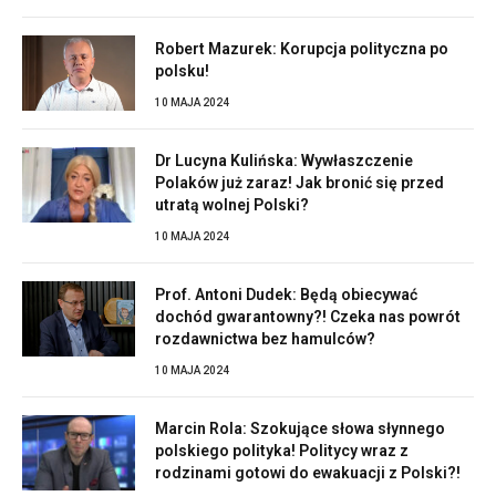
Robert Mazurek: Korupcja polityczna po
polsku!
10 MAJA 2024
Dr Lucyna Kulińska: Wywłaszczenie
Polaków już zaraz! Jak bronić się przed
utratą wolnej Polski?
10 MAJA 2024
Prof. Antoni Dudek: Będą obiecywać
dochód gwarantowny?! Czeka nas powrót
rozdawnictwa bez hamulców?
10 MAJA 2024
Marcin Rola: Szokujące słowa słynnego
polskiego polityka! Politycy wraz z
rodzinami gotowi do ewakuacji z Polski?!