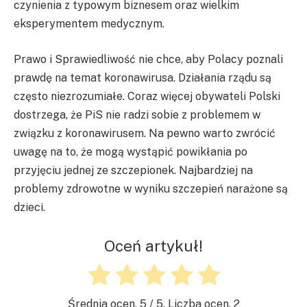
czynienia z typowym biznesem oraz wielkim
eksperymentem medycznym.
Prawo i Sprawiedliwość nie chce, aby Polacy poznali
prawdę na temat koronawirusa. Działania rządu są
często niezrozumiałe. Coraz więcej obywateli Polski
dostrzega, że PiS nie radzi sobie z problemem w
związku z koronawirusem. Na pewno warto zwrócić
uwagę na to, że mogą wystąpić powikłania po
przyjęciu jednej ze szczepionek. Najbardziej na
problemy zdrowotne w wyniku szczepień narażone są
dzieci.
Oceń artykuł!
Średnia ocen.
5
/ 5. Liczba ocen.
2