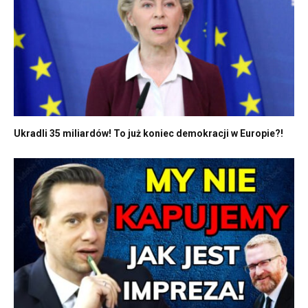
Ukradli 35 miliardów! To już koniec demokracji w Europie?!