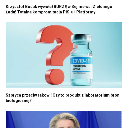
Krzysztof Bosak wywołał BURZĘ w Sejmie ws. Zielonego
Ładu! Totalna kompromitacja PiS-u i Platformy!
Szpryca przeciw rakowi! Czy to produkt z laboratorium broni
biologicznej?