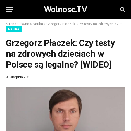
Wolnosc.TV
Strona Główna
»
Nauka
»
Grzegorz Płaczek: Czy testy na zdrowych dzieciach w Polsce są legalne? [WIDEO]
NAUKA
Grzegorz Płaczek: Czy testy
na zdrowych dzieciach w
Polsce są legalne? [WIDEO]
30 sierpnia 2021