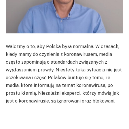
Walczmy o to, aby Polska była normalna. W czasach,
kiedy mamy do czynienia z koronawirusem, media
często zapominają o standardach związanych z
wygłaszaniem prawdy. Niestety taka sytuacja nie jest
oczekiwana i część Polaków buntuje się temu, że
media, które informują na temat koronawirusa, po
prostu kłamią. Niezależni eksperci, którzy mówią jak
jest o koronawirusie, są ignorowani oraz blokowani.