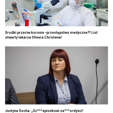
Środki przeciw koronie -przestępstwo medyczne?! List
otwarty lekarza Olivera Christena!
Justyna Socha: „Sz***epionkowi za***ordyści!