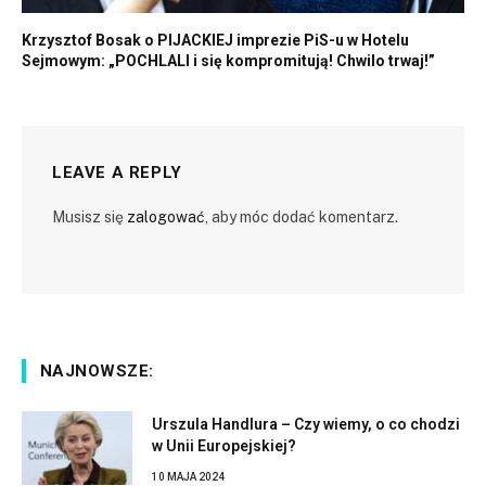
Krzysztof Bosak o PIJACKIEJ imprezie PiS-u w Hotelu
Sejmowym: „POCHLALI i się kompromitują! Chwilo trwaj!”
LEAVE A REPLY
Musisz się
zalogować
, aby móc dodać komentarz.
NAJNOWSZE:
Urszula Handlura – Czy wiemy, o co chodzi
w Unii Europejskiej?
10 MAJA 2024