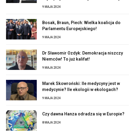
9 MAJA 2024
Bosak, Braun, Piech: Wielka koalicja do
Parlamentu Europejskiego!
9 MAJA 2024
Dr Sławomir Ozdyk: Demokracja niszczy
Niemców! To już kalifat!
9 MAJA 2024
Marek Skowroński: Ile medycyny jest w
medycynie? Ile ekologii w ekologach?
9 MAJA 2024
Czy dawna Hanza odradza się w Europie?
8 MAJA 2024