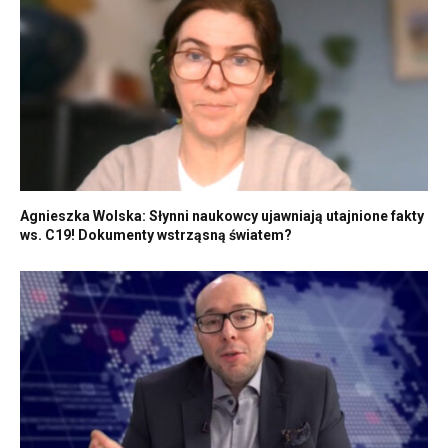
Agnieszka Wolska: Słynni naukowcy ujawniają utajnione fakty
ws. C19! Dokumenty wstrząsną światem?