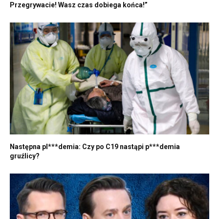
Przegrywacie! Wasz czas dobiega końca!”
Następna pl***demia: Czy po C19 nastąpi p***demia
gruźlicy?