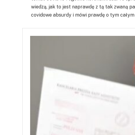
wiedzą, jak to jest naprawdę z tą tak zwaną 
covidowe absurdy i mówi prawdę o tym całym 