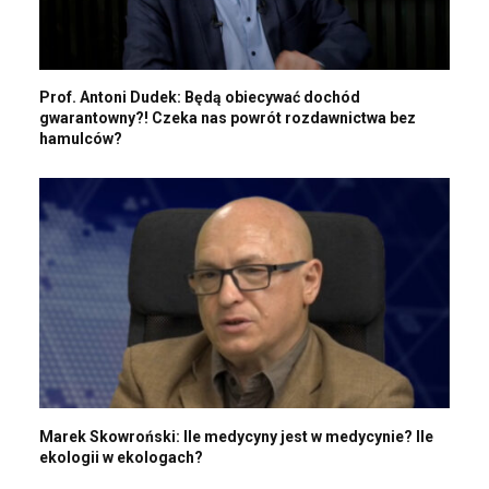
Prof. Antoni Dudek: Będą obiecywać dochód
gwarantowny?! Czeka nas powrót rozdawnictwa bez
hamulców?
Marek Skowroński: Ile medycyny jest w medycynie? Ile
ekologii w ekologach?