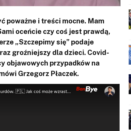
yć poważne i treści mocne. Mam
Sami oceńcie czy coś jest prawdą,
erze „Szczepimy się” podaje
raz groźniejszy dla dzieci. Covid-
ięcy objawowych przypadków na
 – mówi Grzegorz Płaczek.