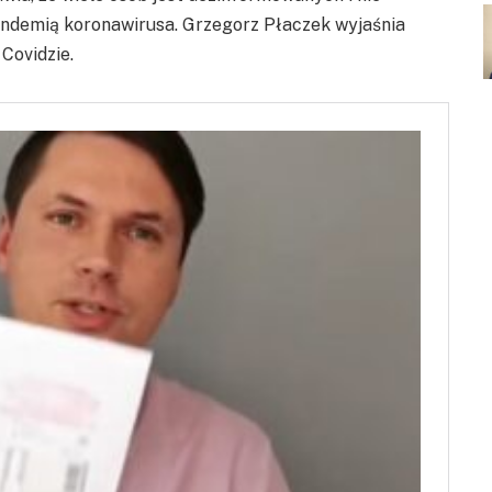
pandemią koronawirusa. Grzegorz Płaczek wyjaśnia
Covidzie.