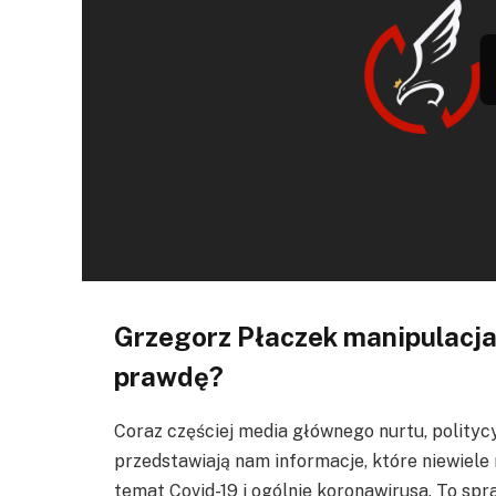
Grzegorz Płaczek manipulacja
prawdę?
Coraz częściej media głównego nurtu, politycy
przedstawiają nam informacje, które niewiele
temat Covid-19 i ogólnie koronawirusa. To spr