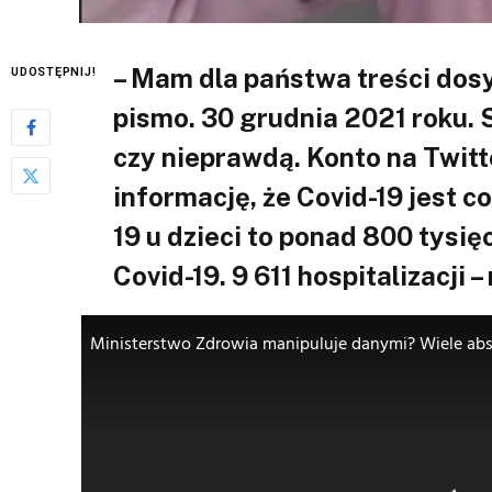
– Mam dla państwa treści dos
UDOSTĘPNIJ!
pismo. 30 grudnia 2021 roku. 
czy nieprawdą. Konto na Twitt
informację, że Covid-19 jest co
19 u dzieci to ponad 800 tys
Covid-19. 9 611 hospitalizacji