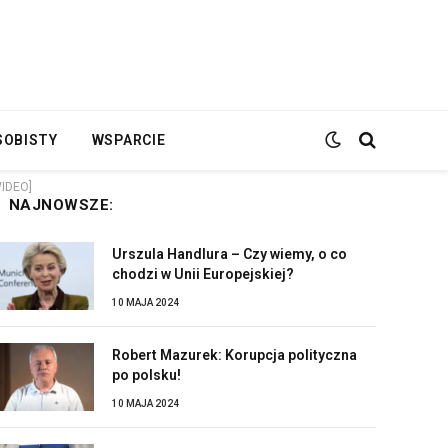
SOBISTY
WSPARCIE
WIDEO]
NAJNOWSZE:
Urszula Handlura – Czy wiemy, o co
chodzi w Unii Europejskiej?
10 MAJA 2024
Robert Mazurek: Korupcja polityczna
po polsku!
10 MAJA 2024