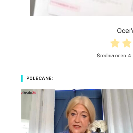
Oceń
Średnia ocen.
4.
POLECANE: