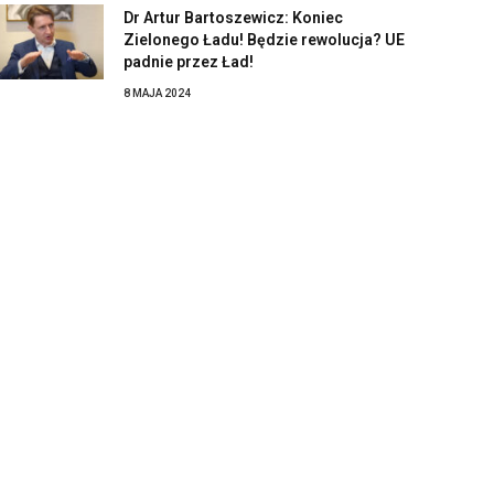
Dr Artur Bartoszewicz: Koniec
Zielonego Ładu! Będzie rewolucja? UE
padnie przez Ład!
8 MAJA 2024