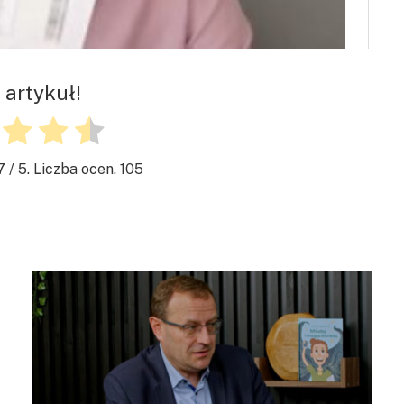
 artykuł!
7
/ 5. Liczba ocen.
105