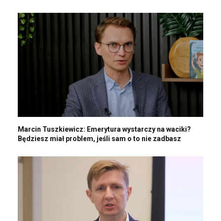
Marcin Tuszkiewicz: Emerytura wystarczy na waciki?
Będziesz miał problem, jeśli sam o to nie zadbasz