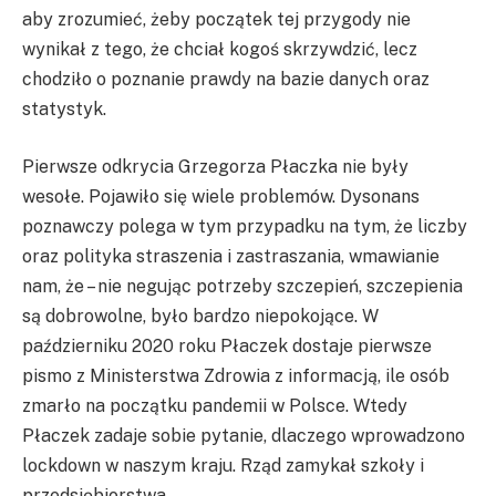
aby zrozumieć, żeby początek tej przygody nie
wynikał z tego, że chciał kogoś skrzywdzić, lecz
chodziło o poznanie prawdy na bazie danych oraz
statystyk.
Pierwsze odkrycia Grzegorza Płaczka nie były
wesołe. Pojawiło się wiele problemów. Dysonans
poznawczy polega w tym przypadku na tym, że liczby
oraz polityka straszenia i zastraszania, wmawianie
nam, że – nie negując potrzeby szczepień, szczepienia
są dobrowolne, było bardzo niepokojące. W
październiku 2020 roku Płaczek dostaje pierwsze
pismo z Ministerstwa Zdrowia z informacją, ile osób
zmarło na początku pandemii w Polsce. Wtedy
Płaczek zadaje sobie pytanie, dlaczego wprowadzono
lockdown w naszym kraju. Rząd zamykał szkoły i
przedsiębiorstwa.