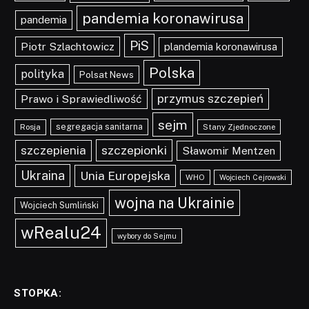
pandemia koronawirusa
pandemia
PiS
Piotr Szlachtowicz
plandemia koronawirusa
Polska
polityka
Polsat News
przymus szczepień
Prawo i Sprawiedliwość
sejm
segregacja sanitarna
Rosja
Stany Zjednoczone
szczepionki
szczepienia
Sławomir Mentzen
Ukraina
Unia Europejska
WHO
Wojciech Cejrowski
wojna na Ukrainie
Wojciech Sumliński
wRealu24
wybory do Sejmu
STOPKA: