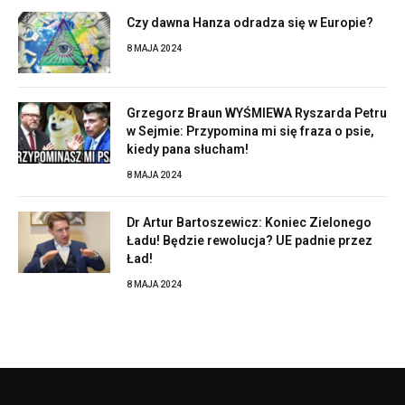
Czy dawna Hanza odradza się w Europie?
8 MAJA 2024
Grzegorz Braun WYŚMIEWA Ryszarda Petru
w Sejmie: Przypomina mi się fraza o psie,
kiedy pana słucham!
8 MAJA 2024
Dr Artur Bartoszewicz: Koniec Zielonego
Ładu! Będzie rewolucja? UE padnie przez
Ład!
8 MAJA 2024