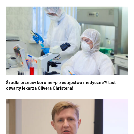
Środki przeciw koronie -przestępstwo medyczne?! List
otwarty lekarza Olivera Christena!