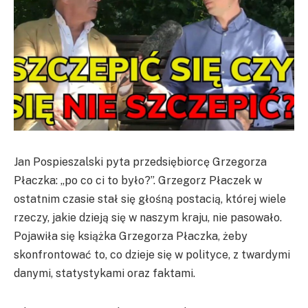
Jan Pospieszalski pyta przedsiębiorcę Grzegorza
Płaczka: „po co ci to było?”. Grzegorz Płaczek w
ostatnim czasie stał się głośną postacią, której wiele
rzeczy, jakie dzieją się w naszym kraju, nie pasowało.
Pojawiła się książka Grzegorza Płaczka, żeby
skonfrontować to, co dzieje się w polityce, z twardymi
danymi, statystykami oraz faktami.