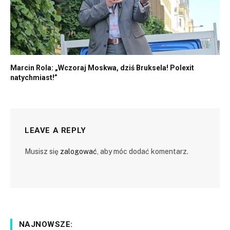
Marcin Rola: „Wczoraj Moskwa, dziś Bruksela! Polexit
natychmiast!”
LEAVE A REPLY
Musisz się
zalogować
, aby móc dodać komentarz.
NAJNOWSZE: