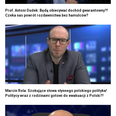
Prof. Antoni Dudek: Będą obiecywać dochód gwarantowny?!
Czeka nas powrót rozdawnictwa bez hamulców?
Marcin Rola: Szokujące słowa słynnego polskiego polityka!
Politycy wraz z rodzinami gotowi do ewakuacji z Polski?!