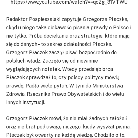
https://www.youtube.com/watch?v=qcZg_31VTWU
Redaktor Pospieszalski zapytuje Grzegorza Płaczka,
skąd u niego taka ciekawość pisania prawdy o Polsce i
nie tylko. Próba dociekania oraz strategie, które mają
się do danych – to zakres działalności Płaczka.
Grzegorz Płaczek zaczął pisać bezpośrednio do
polskich władz. Zaczęło się od niewinnie
wyglądających notatek. Wtedy przedsiębiorca
Płaczek sprawdzał to, czy polscy politycy mówią
prawdę. Padło wiele pytań. W tym do Ministerstwa
Zdrowia, Rzecznika Prawo Obywatelskich i do wielu
innych instytucji.
Grzegorz Płaczek mówi, że nie miał żadnych założeń
oraz nie brał pod uwagę niczego, kiedy wysyłał pisma.
Płaczek był otwarty na każdą wiedzę. Chodziło o to,