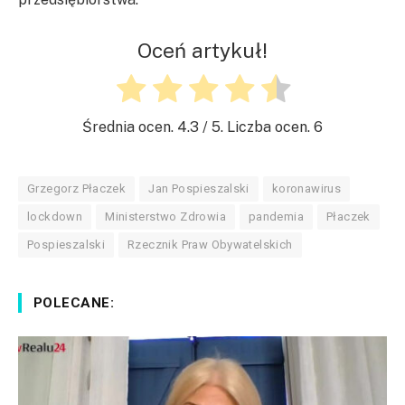
Oceń artykuł!
Średnia ocen.
4.3
/ 5. Liczba ocen.
6
Grzegorz Płaczek
Jan Pospieszalski
koronawirus
lockdown
Ministerstwo Zdrowia
pandemia
Płaczek
Pospieszalski
Rzecznik Praw Obywatelskich
POLECANE: