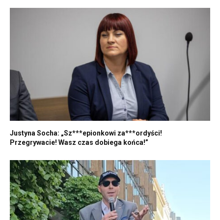
Justyna Socha: „Sz***epionkowi za***ordyści!
Przegrywacie! Wasz czas dobiega końca!”