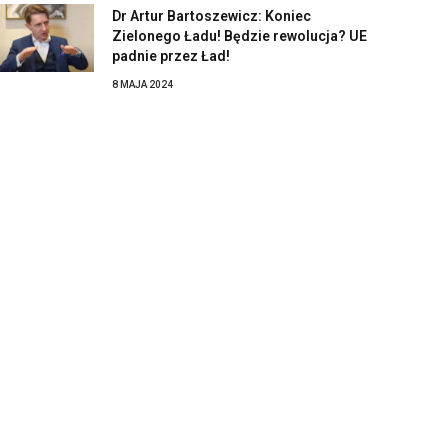
Dr Artur Bartoszewicz: Koniec
Zielonego Ładu! Będzie rewolucja? UE
padnie przez Ład!
8 MAJA 2024