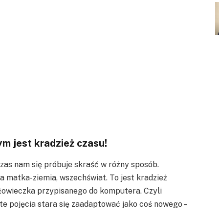
ym jest kradzież czasu!
czas nam się próbuje skraść w różny sposób.
a matka-ziemia, wszechświat. To jest kradzież
łowieczka przypisanego do komputera. Czyli
 te pojęcia stara się zaadaptować jako coś nowego –