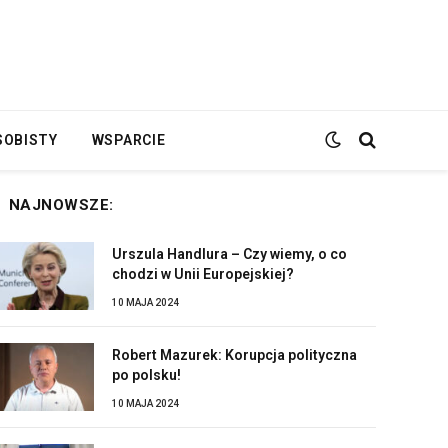
SOBISTY
WSPARCIE
NAJNOWSZE:
Urszula Handlura – Czy wiemy, o co
chodzi w Unii Europejskiej?
10 MAJA 2024
Robert Mazurek: Korupcja polityczna
po polsku!
10 MAJA 2024