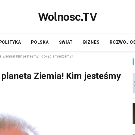
Wolnosc.TV
POLITYKA
POLSKA
ŚWIAT
BIZNES
ROZWÓJ O
ta Ziemia! Kim jesteśmy i dokąd zmierzamy?
 planeta Ziemia! Kim jesteśmy