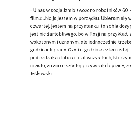
– U nas w socjalizmie zwożono robotników 60 
filmu: „No ja jestem w porządku. Ubieram się 
czwartej, jestem na przystanku, to sobie dosy
jest nic żartobliwego, bo w Rosji na przykład, 
wskazanym i uznanym, ale jednocześnie trzeba
godzinach pracy. Czyli o godzinie czternastej 
podjeżdżał autobus i brał wszystkich, którzy 
miasto, a rano o szóstej przywoził do pracy, ż
Jaśkowski.