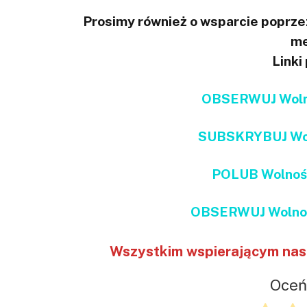
Prosimy również o wsparcie poprzez
me
Linki
OBSERWUJ Wolno
SUBSKRYBUJ Wol
POLUB Wolnoś
OBSERWUJ Wolnoś
Wszystkim wspierającym nas 
Oceń