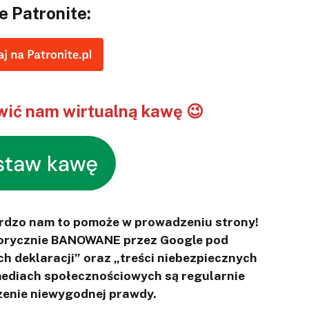
e Patronite:
ić nam wirtualną kawę 😉
ardzo nam to pomoże w prowadzeniu strony!
otorycznie BANOWANE przez Google pod
ch deklaracji” oraz „treści niebezpiecznych
 mediach społecznościowych są regularnie
enie niewygodnej prawdy.