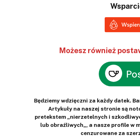
Wsparci
Możesz również postaw
Będziemy wdzięczni za każdy datek. B
Artykuły na naszej stronie są n
pretekstem „nierzetelnych i szkodliwy
lub obraźliwych„, a nasze profile w
cenzurowane za szerz