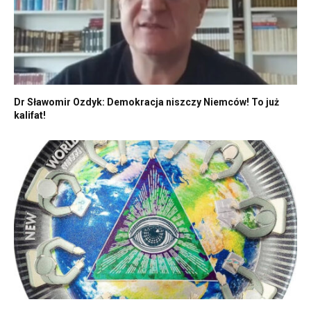
Dr Sławomir Ozdyk: Demokracja niszczy Niemców! To już
kalifat!