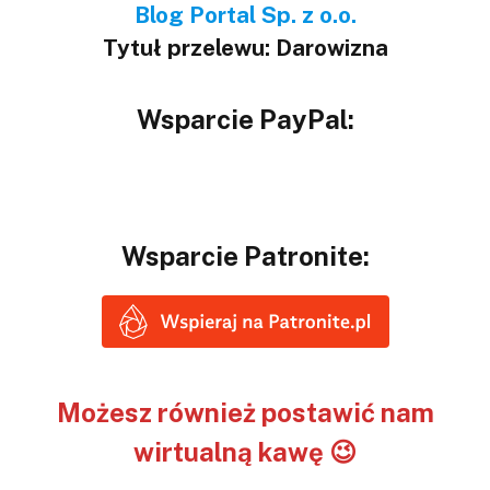
Blog Portal Sp. z o.o.
Tytuł przelewu: Darowizna
Wsparcie PayPal:
Wsparcie Patronite:
Możesz również postawić nam
wirtualną kawę 😉