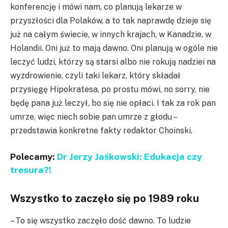
konferencję i mówi nam, co planują lekarze w
przyszłości dla Polaków, a to tak naprawdę dzieje się
już na całym świecie, w innych krajach, w Kanadzie, w
Holandii. Oni już to mają dawno. Oni planują w ogóle nie
leczyć ludzi, którzy są starsi albo nie rokują nadziei na
wyzdrowienie, czyli taki lekarz, który składał
przysięgę Hipokratesa, po prostu mówi, no sorry, nie
będę pana już leczył, bo się nie opłaci. I tak za rok pan
umrze, więc niech sobie pan umrze z głodu –
przedstawia konkretne fakty redaktor Choinski.
Polecamy:
Dr Jerzy Jaśkowski: Edukacja czy
tresura?!
Wszystko to zaczęło się po 1989 roku
– To się wszystko zaczęło dość dawno. To ludzie