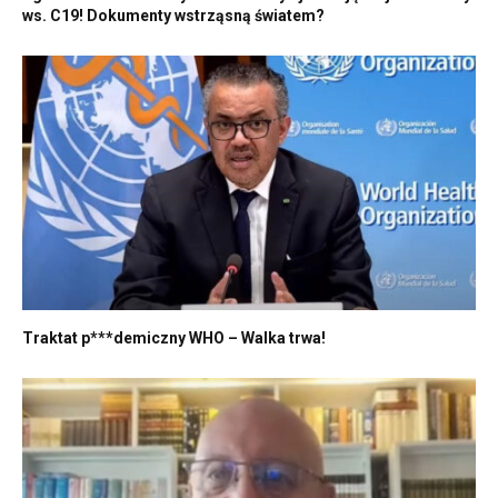
ws. C19! Dokumenty wstrząsną światem?
Traktat p***demiczny WHO – Walka trwa!