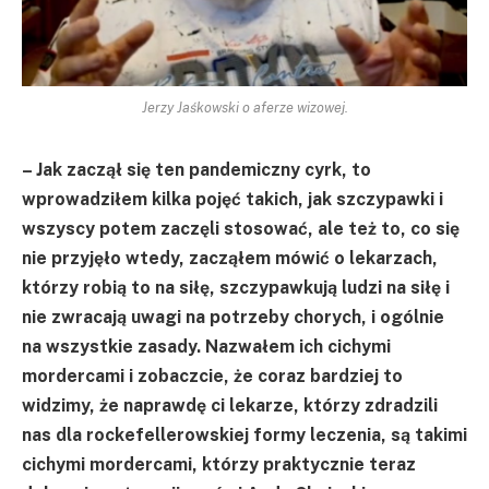
Jerzy Jaśkowski o aferze wizowej.
– Jak zaczął się ten pandemiczny cyrk, to
wprowadziłem kilka pojęć takich, jak szczypawki i
wszyscy potem zaczęli stosować, ale też to, co się
nie przyjęło wtedy, zacząłem mówić o lekarzach,
którzy robią to na siłę, szczypawkują ludzi na siłę i
nie zwracają uwagi na potrzeby chorych, i ogólnie
na wszystkie zasady. Nazwałem ich cichymi
mordercami i zobaczcie, że coraz bardziej to
widzimy, że naprawdę ci lekarze, którzy zdradzili
nas dla rockefellerowskiej formy leczenia, są takimi
cichymi mordercami, którzy praktycznie teraz