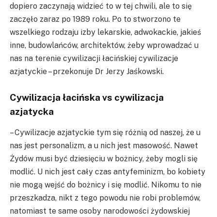
dopiero zaczynają widzieć to w tej chwili, ale to się
zaczęło zaraz po 1989 roku. Po to stworzono te
wszelkiego rodzaju izby lekarskie, adwokackie, jakieś
inne, budowlańców, architektów, żeby wprowadzać u
nas na terenie cywilizacji łacińskiej cywilizacje
azjatyckie – przekonuje Dr Jerzy Jaśkowski.
Cywilizacja łacińska vs cywilizacja
azjatycka
– Cywilizacje azjatyckie tym się różnią od naszej, że u
nas jest personalizm, a u nich jest masowość. Nawet
Żydów musi być dziesięciu w bożnicy, żeby mogli się
modlić. U nich jest cały czas antyfeminizm, bo kobiety
nie mogą wejść do bożnicy i się modlić. Nikomu to nie
przeszkadza, nikt z tego powodu nie robi problemów,
natomiast te same osoby narodowości żydowskiej