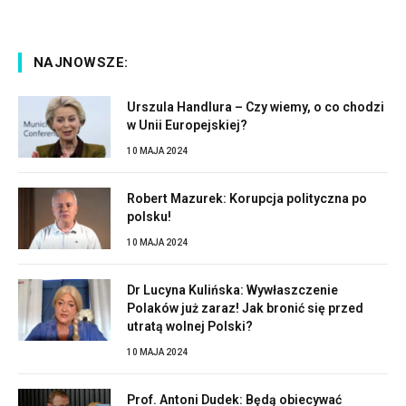
NAJNOWSZE:
Urszula Handlura – Czy wiemy, o co chodzi
w Unii Europejskiej?
10 MAJA 2024
Robert Mazurek: Korupcja polityczna po
polsku!
10 MAJA 2024
Dr Lucyna Kulińska: Wywłaszczenie
Polaków już zaraz! Jak bronić się przed
utratą wolnej Polski?
10 MAJA 2024
Prof. Antoni Dudek: Będą obiecywać