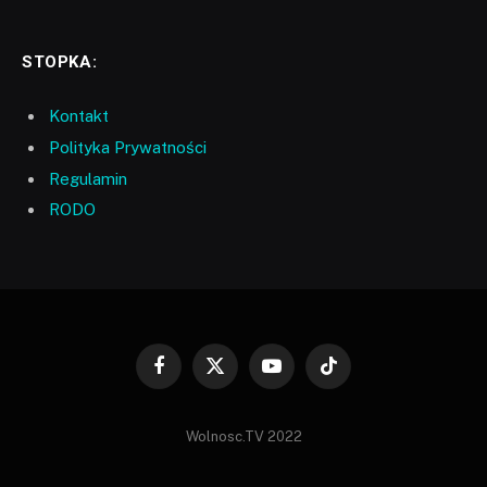
STOPKA:
Kontakt
Polityka Prywatności
Regulamin
RODO
Facebook
X
YouTube
TikTok
(Twitter)
Wolnosc.TV 2022