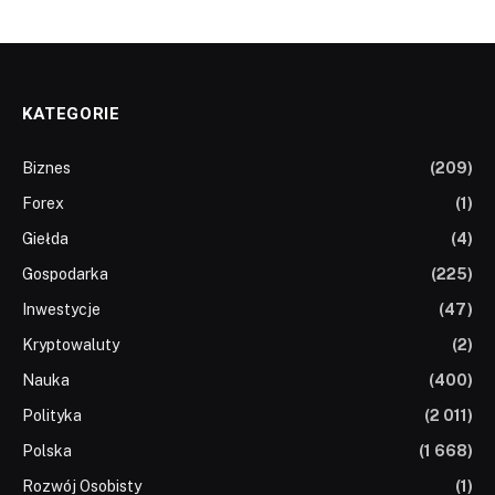
KATEGORIE
Biznes
(209)
Forex
(1)
Giełda
(4)
Gospodarka
(225)
Inwestycje
(47)
Kryptowaluty
(2)
Nauka
(400)
Polityka
(2 011)
Polska
(1 668)
Rozwój Osobisty
(1)