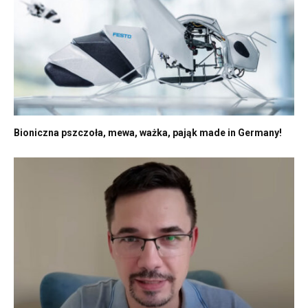
Bioniczna pszczoła, mewa, ważka, pająk made in Germany!