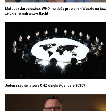
Mateusz Jarosiewicz: WHO ma duży problem – Wyszło na jaw,
że okłamywali wszystkich!
Jeden rząd światowy ONZ dzięki Agendzie 2030?