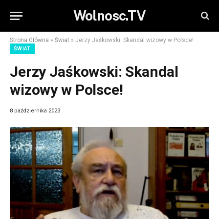
Wolnosc.TV
Strona Główna
»
Świat
»
Jerzy Jaśkowski: Skandal wizowy w Polsce!
ŚWIAT
Jerzy Jaśkowski: Skandal
wizowy w Polsce!
8 października 2023