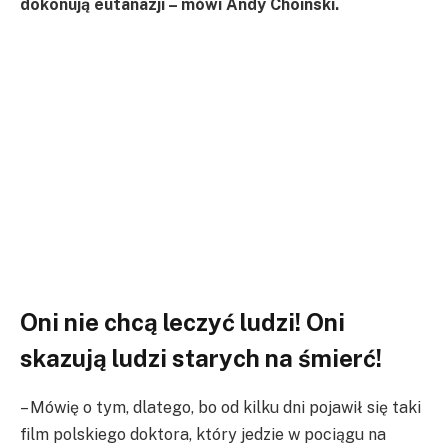
dokonują eutanazji – mówi Andy Choinski.
Oni nie chcą leczyć ludzi! Oni
skazują ludzi starych na śmierć!
– Mówię o tym, dlatego, bo od kilku dni pojawił się taki
film polskiego doktora, który jedzie w pociągu na