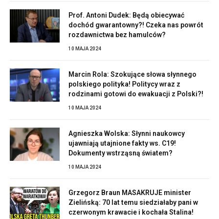
Prof. Antoni Dudek: Będą obiecywać
dochód gwarantowny?! Czeka nas powrót
rozdawnictwa bez hamulców?
10 MAJA 2024
Marcin Rola: Szokujące słowa słynnego
polskiego polityka! Politycy wraz z
rodzinami gotowi do ewakuacji z Polski?!
10 MAJA 2024
Agnieszka Wolska: Słynni naukowcy
ujawniają utajnione fakty ws. C19!
Dokumenty wstrząsną światem?
10 MAJA 2024
Grzegorz Braun MASAKRUJE minister
Zielińską: 70 lat temu siedziałaby pani w
czerwonym krawacie i kochała Stalina!