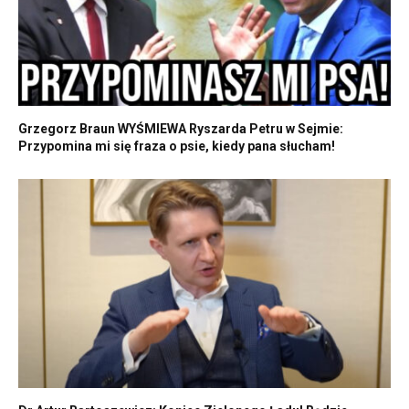
Grzegorz Braun WYŚMIEWA Ryszarda Petru w Sejmie:
Przypomina mi się fraza o psie, kiedy pana słucham!