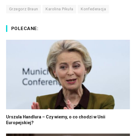
Grzegorz Braun
Karolina Pikuła
Konfederacja
POLECANE:
Urszula Handlura – Czy wiemy, o co chodzi w Unii
Europejskiej?