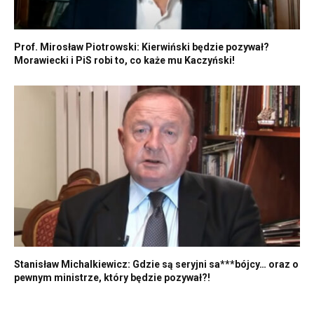
Prof. Mirosław Piotrowski: Kierwiński będzie pozywał?
Morawiecki i PiS robi to, co każe mu Kaczyński!
Stanisław Michalkiewicz: Gdzie są seryjni sa***bójcy… oraz o
pewnym ministrze, który będzie pozywał?!