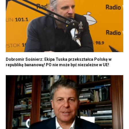
Dobromir Sośnierz: Ekipa Tuska przekształca Polskę w
republikę bananową! PO nie może być niezależne w UE!