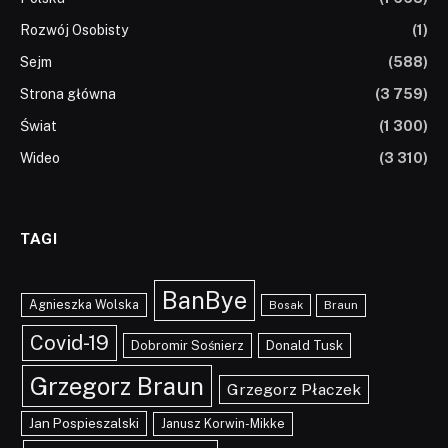
Rozwój Osobisty
(1)
Sejm
(588)
Strona główna
(3 759)
Świat
(1 300)
Wideo
(3 310)
TAGI
BanBye
Agnieszka Wolska
Braun
Bosak
Covid-19
Dobromir Sośnierz
Donald Tusk
Grzegorz Braun
Grzegorz Płaczek
Jan Pospieszalski
Janusz Korwin-Mikke