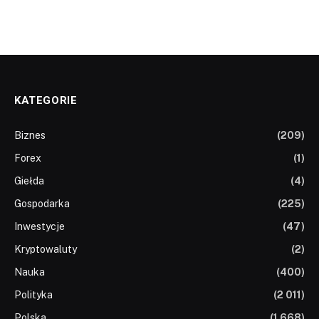
KATEGORIE
Biznes
(209)
Forex
(1)
Giełda
(4)
Gospodarka
(225)
Inwestycje
(47)
Kryptowaluty
(2)
Nauka
(400)
Polityka
(2 011)
Polska
(1 668)