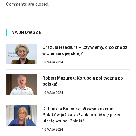
Comments are closed.
NAJNOWSZE:
Urszula Handlura – Czy wiemy, o co chodzi
w Unii Europejskiej?
10 MAJA 2024
Robert Mazurek: Korupcja polityczna po
polsku!
10 MAJA 2024
Dr Lucyna Kulińska: Wywłaszczenie
Polaków już zaraz! Jak bronić się przed
utratą wolnej Polski?
10 MAJA 2024