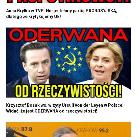
Anna Bryłka w TVP: Nie jesteśmy partią PROROSYJSKĄ,
dlatego że krytykujemy UE!
Krzysztof Bosak ws. wizyty Ursuli von der Leyen w Polsce:
Widać, że jest ODERWANA od rzeczywistości!