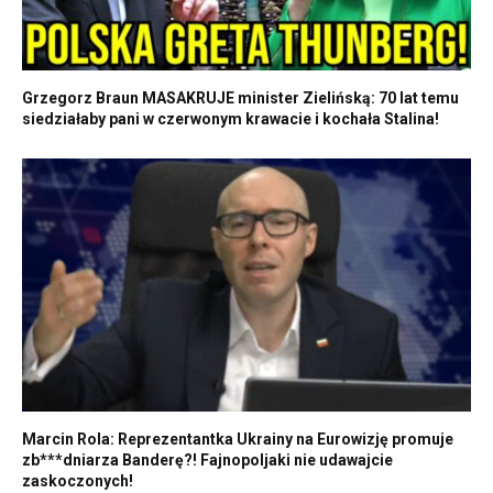
Grzegorz Braun MASAKRUJE minister Zielińską: 70 lat temu
siedziałaby pani w czerwonym krawacie i kochała Stalina!
Marcin Rola: Reprezentantka Ukrainy na Eurowizję promuje
zb***dniarza Banderę?! Fajnopoljaki nie udawajcie
zaskoczonych!