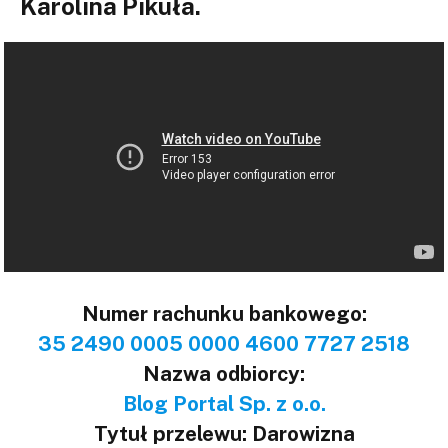
Karolina Pikuła.
Numer rachunku bankowego:
35 2490 0005 0000 4600 7727 2518
Nazwa odbiorcy:
Blog Portal Sp. z o.o.
Tytuł przelewu: Darowizna