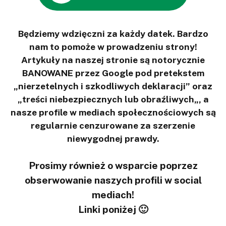
Będziemy wdzięczni za każdy datek. Bardzo
nam to pomoże w prowadzeniu strony!
Artykuły na naszej stronie są notorycznie
BANOWANE przez Google pod pretekstem
„nierzetelnych i szkodliwych deklaracji” oraz
„treści niebezpiecznych lub obraźliwych„, a
nasze profile w mediach społecznościowych są
regularnie cenzurowane za szerzenie
niewygodnej prawdy.
Prosimy również o wsparcie poprzez
obserwowanie naszych profili w social
mediach!
Linki poniżej 🙂