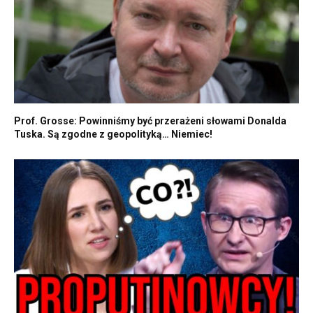
Prof. Grosse: Powinniśmy być przerażeni słowami Donalda
Tuska. Są zgodne z geopolityką… Niemiec!