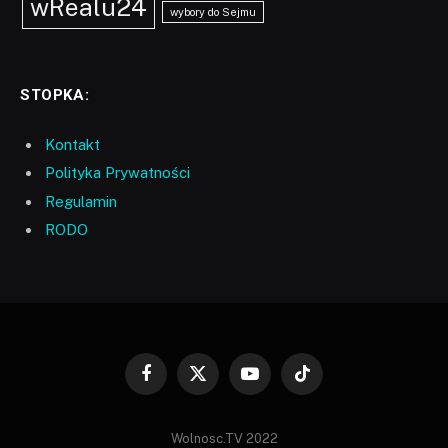
wRealu24
wybory do Sejmu
STOPKA:
Kontakt
Polityka Prywatności
Regulamin
RODO
Facebook
X
YouTube
TikTok
(Twitter)
Wolnosc.TV 2022