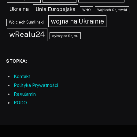
Ukraina
Unia Europejska
WHO
Wojciech Cejrowski
wojna na Ukrainie
Wojciech Sumliński
wRealu24
wybory do Sejmu
STOPKA:
Kontakt
Polityka Prywatności
Regulamin
RODO