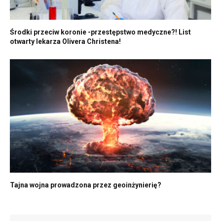
Środki przeciw koronie -przestępstwo medyczne?! List
otwarty lekarza Olivera Christena!
Tajna wojna prowadzona przez geoinżynierię?