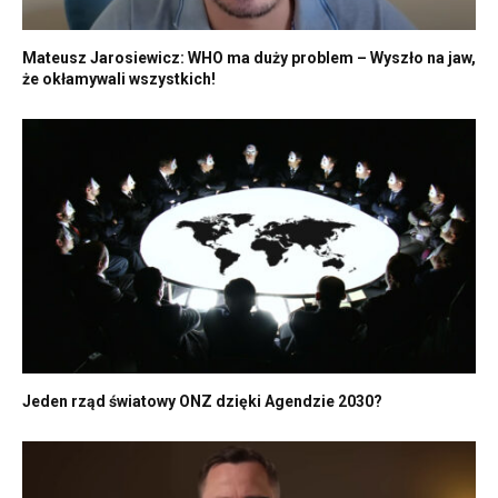
Mateusz Jarosiewicz: WHO ma duży problem – Wyszło na jaw,
że okłamywali wszystkich!
Jeden rząd światowy ONZ dzięki Agendzie 2030?