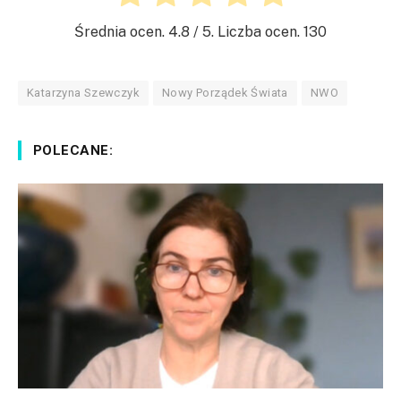
Średnia ocen.
4.8
/ 5. Liczba ocen.
130
Katarzyna Szewczyk
Nowy Porządek Świata
NWO
POLECANE: