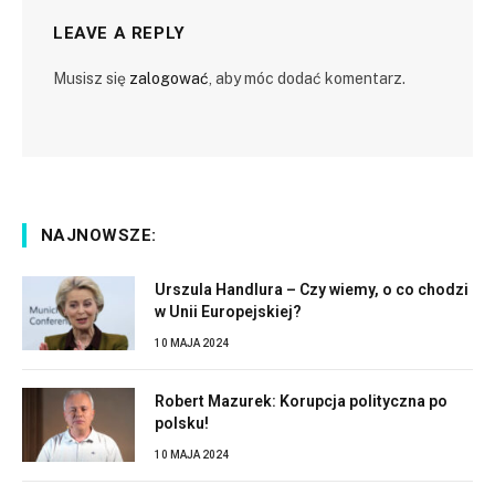
LEAVE A REPLY
Musisz się
zalogować
, aby móc dodać komentarz.
NAJNOWSZE:
Urszula Handlura – Czy wiemy, o co chodzi
w Unii Europejskiej?
10 MAJA 2024
Robert Mazurek: Korupcja polityczna po
polsku!
10 MAJA 2024