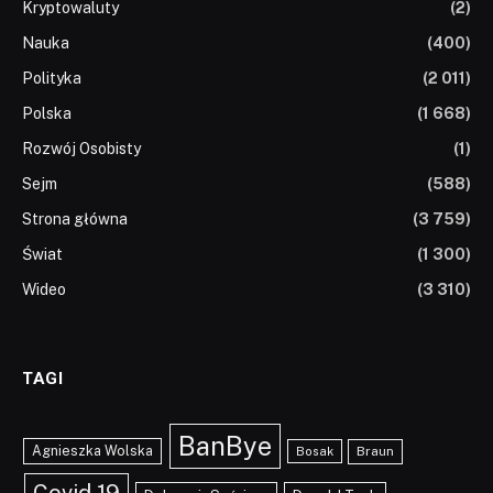
Kryptowaluty
(2)
Nauka
(400)
Polityka
(2 011)
Polska
(1 668)
Rozwój Osobisty
(1)
Sejm
(588)
Strona główna
(3 759)
Świat
(1 300)
Wideo
(3 310)
TAGI
BanBye
Agnieszka Wolska
Braun
Bosak