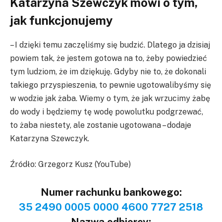
Katarzyna Szewczyk mówi o tym,
jak funkcjonujemy
– I dzięki temu zaczęliśmy się budzić. Dlatego ja dzisiaj
powiem tak, że jestem gotowa na to, żeby powiedzieć
tym ludziom, że im dziękuję. Gdyby nie to, że dokonali
takiego przyspieszenia, to pewnie ugotowalibyśmy się
w wodzie jak żaba. Wiemy o tym, że jak wrzucimy żabę
do wody i będziemy tę wodę powolutku podgrzewać,
to żaba niestety, ale zostanie ugotowana – dodaje
Katarzyna Szewczyk.
Źródło: Grzegorz Kusz (YouTube)
Numer rachunku bankowego:
35 2490 0005 0000 4600 7727 2518
Nazwa odbiorcy: