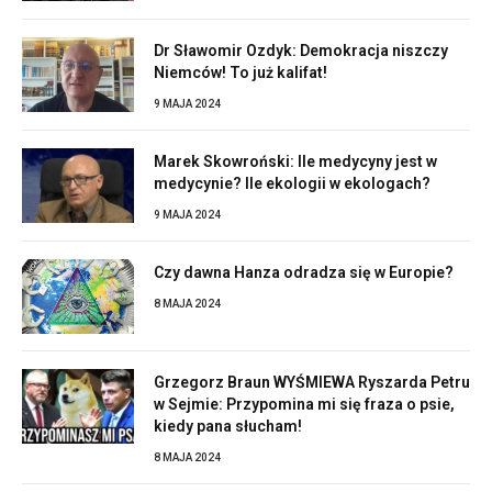
Dr Sławomir Ozdyk: Demokracja niszczy
Niemców! To już kalifat!
9 MAJA 2024
Marek Skowroński: Ile medycyny jest w
medycynie? Ile ekologii w ekologach?
9 MAJA 2024
Czy dawna Hanza odradza się w Europie?
8 MAJA 2024
Grzegorz Braun WYŚMIEWA Ryszarda Petru
w Sejmie: Przypomina mi się fraza o psie,
kiedy pana słucham!
8 MAJA 2024