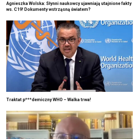
Agnieszka Wolska: Słynni naukowcy ujawniają utajnione fakty
ws. C19! Dokumenty wstrząsną światem?
Traktat p***demiczny WHO – Walka trwa!