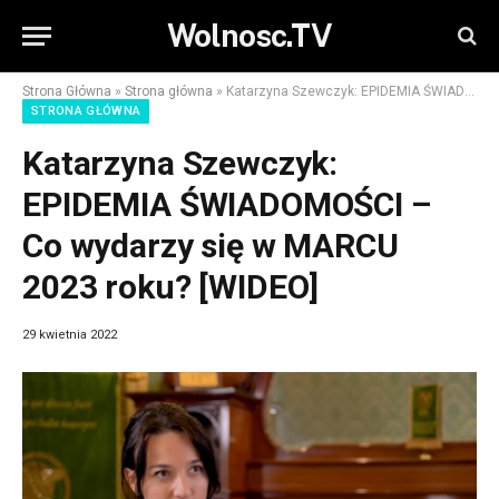
Wolnosc.TV
Strona Główna
»
Strona główna
»
Katarzyna Szewczyk: EPIDEMIA ŚWIADOMOŚCI – Co wydarzy się w MARCU 2023 roku? [WIDEO]
STRONA GŁÓWNA
Katarzyna Szewczyk:
EPIDEMIA ŚWIADOMOŚCI –
Co wydarzy się w MARCU
2023 roku? [WIDEO]
29 kwietnia 2022