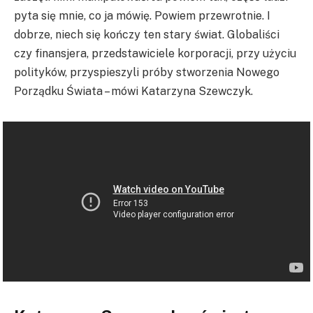
pyta się mnie, co ja mówię. Powiem przewrotnie. I
dobrze, niech się kończy ten stary świat. Globaliści
czy finansjera, przedstawiciele korporacji, przy użyciu
polityków, przyspieszyli próby stworzenia Nowego
Porządku Świata – mówi Katarzyna Szewczyk.