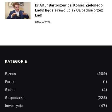
Dr Artur Bartoszewicz: Koniec Zielonego
Ładu! Będzie rewolucja? UE padnie przez
Ład!
8 MAJA 2024
KATEGORIE
Biznes
(209)
Forex
(1)
Giełda
(4)
Gospodarka
(225)
Inwestycje
(47)