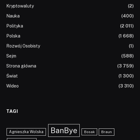
Kryptowaluty
(2)
Nauka
(400)
Polityka
(2 011)
Polska
(1 668)
Rozwój Osobisty
(1)
Sejm
(588)
Strona główna
(3 759)
Świat
(1 300)
Wideo
(3 310)
TAGI
BanBye
Agnieszka Wolska
Braun
Bosak