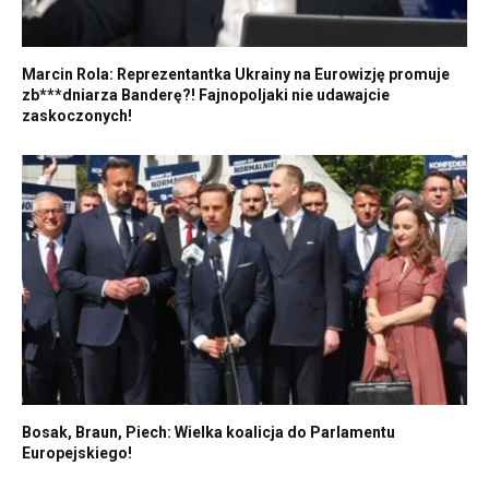
Marcin Rola: Reprezentantka Ukrainy na Eurowizję promuje
zb***dniarza Banderę?! Fajnopoljaki nie udawajcie
zaskoczonych!
Bosak, Braun, Piech: Wielka koalicja do Parlamentu
Europejskiego!