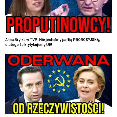
Anna Bryłka w TVP: Nie jesteśmy partią PROROSYJSKĄ,
dlatego że krytykujemy UE!