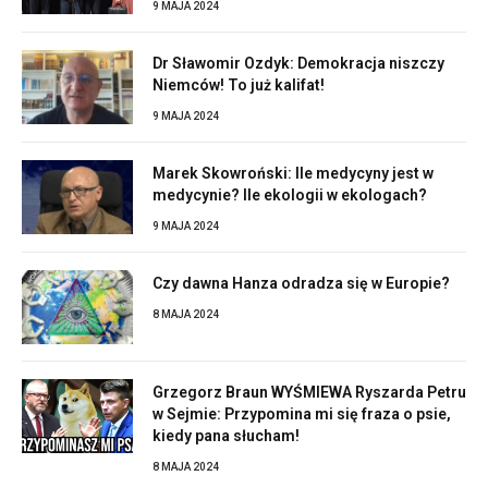
9 MAJA 2024
Dr Sławomir Ozdyk: Demokracja niszczy
Niemców! To już kalifat!
9 MAJA 2024
Marek Skowroński: Ile medycyny jest w
medycynie? Ile ekologii w ekologach?
9 MAJA 2024
Czy dawna Hanza odradza się w Europie?
8 MAJA 2024
Grzegorz Braun WYŚMIEWA Ryszarda Petru
w Sejmie: Przypomina mi się fraza o psie,
kiedy pana słucham!
8 MAJA 2024