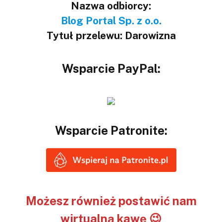
Nazwa odbiorcy:
Blog Portal Sp. z o.o.
Tytuł przelewu: Darowizna
Wsparcie PayPal:
Wsparcie Patronite:
Możesz również postawić nam
wirtualną kawę 😉