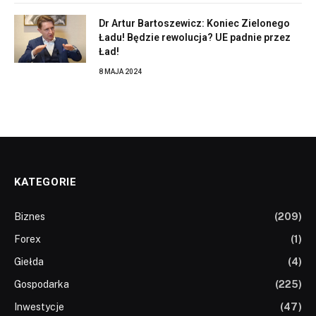
Dr Artur Bartoszewicz: Koniec Zielonego
Ładu! Będzie rewolucja? UE padnie przez
Ład!
8 MAJA 2024
KATEGORIE
Biznes
(209)
Forex
(1)
Giełda
(4)
Gospodarka
(225)
Inwestycje
(47)