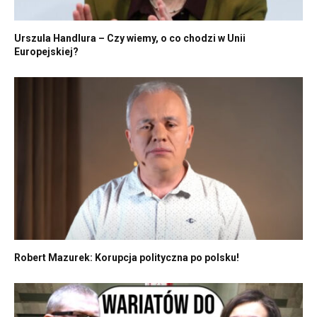
Urszula Handlura – Czy wiemy, o co chodzi w Unii
Europejskiej?
Robert Mazurek: Korupcja polityczna po polsku!