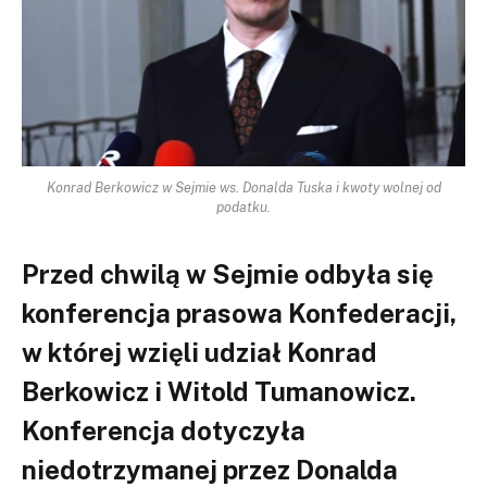
Konrad Berkowicz w Sejmie ws. Donalda Tuska i kwoty wolnej od
podatku.
Przed chwilą w Sejmie odbyła się
konferencja prasowa Konfederacji,
w której wzięli udział Konrad
Berkowicz i Witold Tumanowicz.
Konferencja dotyczyła
niedotrzymanej przez Donalda