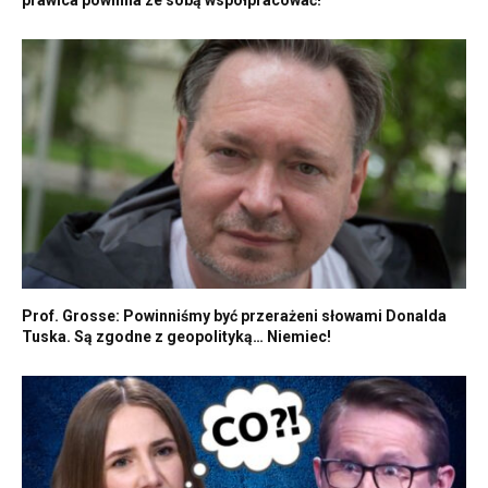
Prof. Grosse: Powinniśmy być przerażeni słowami Donalda
Tuska. Są zgodne z geopolityką… Niemiec!