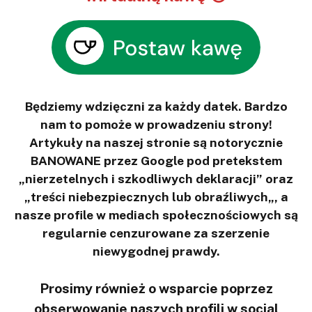
Będziemy wdzięczni za każdy datek. Bardzo
nam to pomoże w prowadzeniu strony!
Artykuły na naszej stronie są notorycznie
BANOWANE przez Google pod pretekstem
„nierzetelnych i szkodliwych deklaracji” oraz
„treści niebezpiecznych lub obraźliwych„, a
nasze profile w mediach społecznościowych są
regularnie cenzurowane za szerzenie
niewygodnej prawdy.
Prosimy również o wsparcie poprzez
obserwowanie naszych profili w social