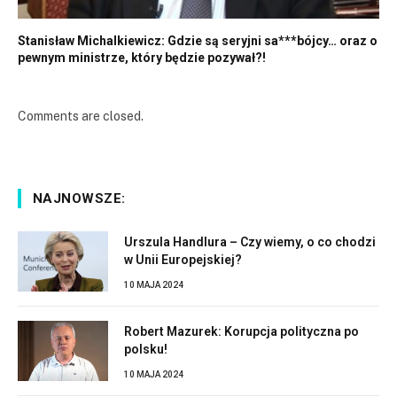
Stanisław Michalkiewicz: Gdzie są seryjni sa***bójcy… oraz o
pewnym ministrze, który będzie pozywał?!
Comments are closed.
NAJNOWSZE:
Urszula Handlura – Czy wiemy, o co chodzi
w Unii Europejskiej?
10 MAJA 2024
Robert Mazurek: Korupcja polityczna po
polsku!
10 MAJA 2024