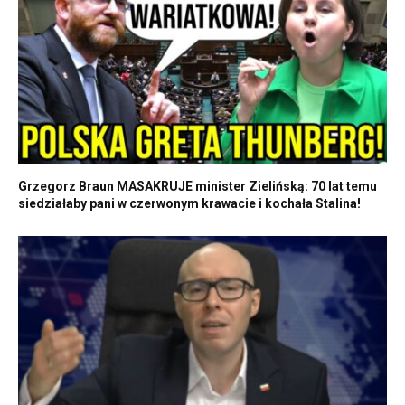
Grzegorz Braun MASAKRUJE minister Zielińską: 70 lat temu
siedziałaby pani w czerwonym krawacie i kochała Stalina!