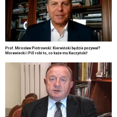
Prof. Mirosław Piotrowski: Kierwiński będzie pozywał?
Morawiecki i PiS robi to, co każe mu Kaczyński!