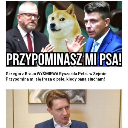
Grzegorz Braun WYŚMIEWA Ryszarda Petru w Sejmie:
Przypomina mi się fraza o psie, kiedy pana słucham!