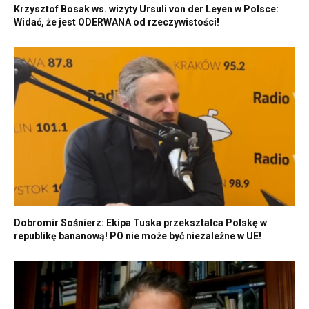
Krzysztof Bosak ws. wizyty Ursuli von der Leyen w Polsce:
Widać, że jest ODERWANA od rzeczywistości!
Dobromir Sośnierz: Ekipa Tuska przekształca Polskę w
republikę bananową! PO nie może być niezależne w UE!