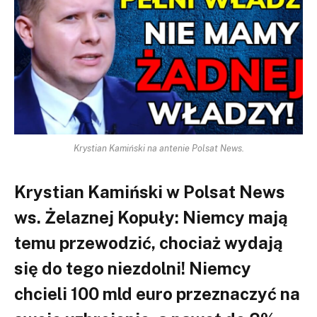
Krystian Kamiński na antenie Polsat News.
Krystian Kamiński w Polsat News
ws. Żelaznej Kopuły: Niemcy mają
temu przewodzić, chociaż wydają
się do tego niezdolni! Niemcy
chcieli 100 mld euro przeznaczyć na