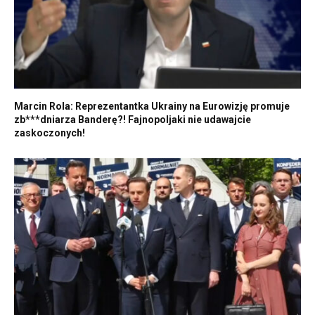
Marcin Rola: Reprezentantka Ukrainy na Eurowizję promuje
zb***dniarza Banderę?! Fajnopoljaki nie udawajcie
zaskoczonych!