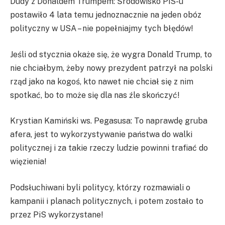
Dudy z Donaldem Trumpem: Środowisko PiS-u
postawiło 4 lata temu jednoznacznie na jeden obóz
polityczny w USA – nie popełniajmy tych błędów!
Jeśli od stycznia okaże się, że wygra Donald Trump, to
nie chciałbym, żeby nowy prezydent patrzył na polski
rząd jako na kogoś, kto nawet nie chciał się z nim
spotkać, bo to może się dla nas źle skończyć!
Krystian Kamiński ws. Pegasusa: To naprawdę gruba
afera, jest to wykorzystywanie państwa do walki
politycznej i za takie rzeczy ludzie powinni trafiać do
więzienia!
Podsłuchiwani byli politycy, którzy rozmawiali o
kampanii i planach politycznych, i potem zostało to
przez PiS wykorzystane!