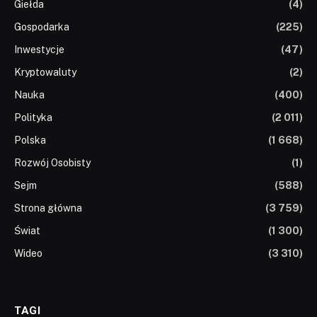
Giełda
(4)
Gospodarka
(225)
Inwestycje
(47)
Kryptowaluty
(2)
Nauka
(400)
Polityka
(2 011)
Polska
(1 668)
Rozwój Osobisty
(1)
Sejm
(588)
Strona główna
(3 759)
Świat
(1 300)
Wideo
(3 310)
TAGI