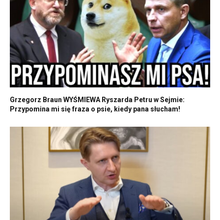
Grzegorz Braun WYŚMIEWA Ryszarda Petru w Sejmie:
Przypomina mi się fraza o psie, kiedy pana słucham!