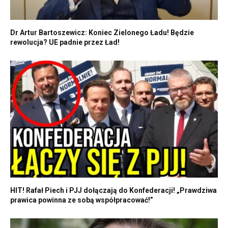
Dr Artur Bartoszewicz: Koniec Zielonego Ładu! Będzie
rewolucja? UE padnie przez Ład!
HIT! Rafał Piech i PJJ dołączają do Konfederacji! „Prawdziwa
prawica powinna ze sobą współpracować!”