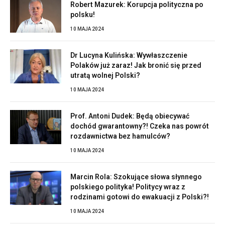
Robert Mazurek: Korupcja polityczna po
polsku!
10 MAJA 2024
Dr Lucyna Kulińska: Wywłaszczenie
Polaków już zaraz! Jak bronić się przed
utratą wolnej Polski?
10 MAJA 2024
Prof. Antoni Dudek: Będą obiecywać
dochód gwarantowny?! Czeka nas powrót
rozdawnictwa bez hamulców?
10 MAJA 2024
Marcin Rola: Szokujące słowa słynnego
polskiego polityka! Politycy wraz z
rodzinami gotowi do ewakuacji z Polski?!
10 MAJA 2024