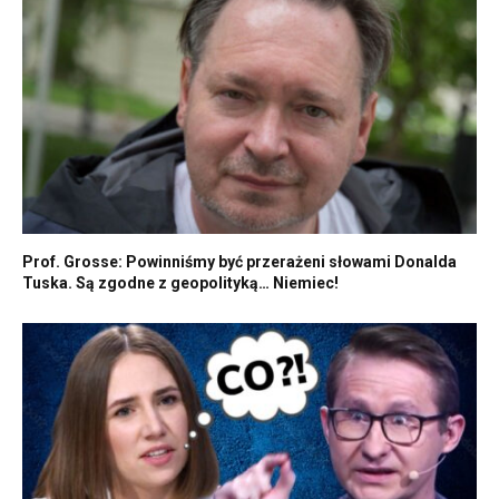
Prof. Grosse: Powinniśmy być przerażeni słowami Donalda
Tuska. Są zgodne z geopolityką… Niemiec!