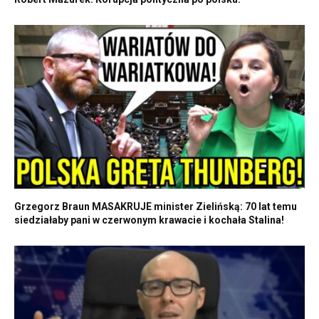
Grzegorz Braun MASAKRUJE minister Zielińską: 70 lat temu
siedziałaby pani w czerwonym krawacie i kochała Stalina!