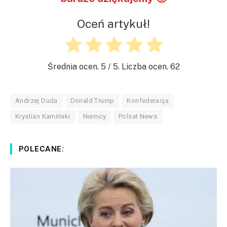
Oceń artykuł!
Średnia ocen.
5
/ 5. Liczba ocen.
62
Andrzej Duda
Donald Trump
Konfederacja
Krystian Kamiński
Niemcy
Polsat News
POLECANE: