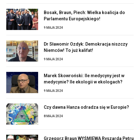
Bosak, Braun, Piech: Wielka koalicja do
Parlamentu Europejskiego!
9 MAJA 2024
Dr Sławomir Ozdyk: Demokracja niszczy
Niemców! To już kalifat!
9 MAJA 2024
Marek Skowroński: Ile medycyny jest w
medycynie? Ile ekologii w ekologach?
9 MAJA 2024
Czy dawna Hanza odradza się w Europie?
8 MAJA 2024
Grzegorz Braun WYŚMIEWA Ryszarda Petru