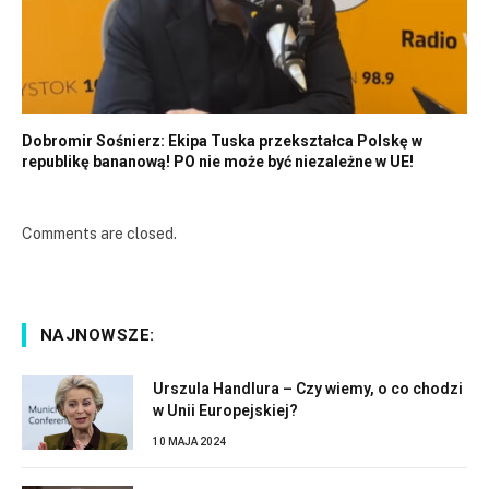
Dobromir Sośnierz: Ekipa Tuska przekształca Polskę w
republikę bananową! PO nie może być niezależne w UE!
Comments are closed.
NAJNOWSZE:
Urszula Handlura – Czy wiemy, o co chodzi
w Unii Europejskiej?
10 MAJA 2024