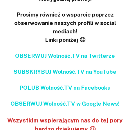
Prosimy również o wsparcie poprzez
obserwowanie naszych profili w social
mediach!
Linki poniżej 🙂
OBSERWUJ Wolność.TV na Twitterze
SUBSKRYBUJ Wolność.TV na YouTube
POLUB Wolność.TV na Facebooku
OBSERWUJ Wolność.TV w Google News!
Wszystkim wspierającym nas do tej pory
bardzo dziękujemy 🙂