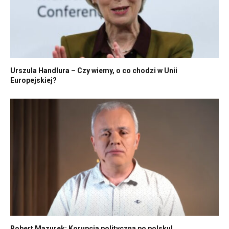
Urszula Handlura – Czy wiemy, o co chodzi w Unii
Europejskiej?
Robert Mazurek: Korupcja polityczna po polsku!