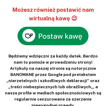
Możesz również postawić nam
wirtualną kawę 😉
Będziemy wdzięczni za każdy datek. Bardzo
nam to pomoże w prowadzeniu strony!
Artykuły na naszej stronie są notorycznie
BANOWANE przez Google pod pretekstem
„nierzetelnych i szkodliwych deklaracji” oraz
„treści niebezpiecznych lub obraźliwych„, a
nasze profile w mediach społecznościowych są
regularnie cenzurowane za szerzenie
niewygodnej prawdy.