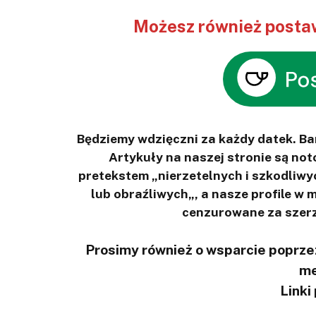
Możesz również postaw
Będziemy wdzięczni za każdy datek. B
Artykuły na naszej stronie są n
pretekstem „nierzetelnych i szkodliwy
lub obraźliwych„, a nasze profile w
cenzurowane za szerz
Prosimy również o wsparcie poprzez
me
Linki