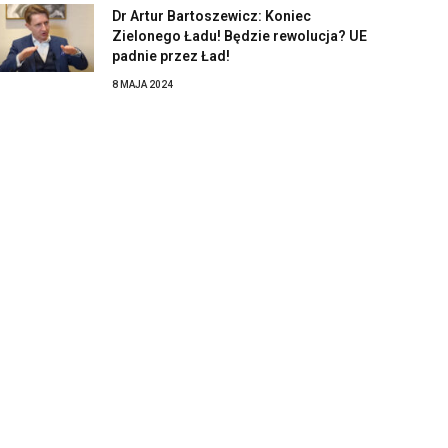
Dr Artur Bartoszewicz: Koniec
Zielonego Ładu! Będzie rewolucja? UE
padnie przez Ład!
8 MAJA 2024