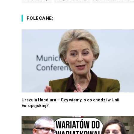
POLECANE:
Urszula Handlura – Czy wiemy, o co chodzi w Unii
Europejskiej?