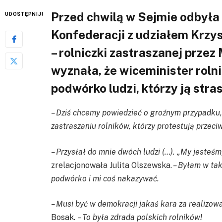
Przed chwilą w Sejmie odbyła
UDOSTĘPNIJ!
Konfederacji z udziałem Krzys
– rolniczki zastraszanej przez
wyznała, że wiceminister rolni
podwórko ludzi, którzy ją stras
– Dziś chcemy powiedzieć o groźnym przypadku, 
zastraszaniu rolników, którzy protestują przeci
– Przysłał do mnie dwóch ludzi (…). „My jesteśm
zrelacjonowała Julita Olszewska.
– Byłam w tak
podwórko i mi coś nakazywać.
– Musi być w demokracji jakaś kara za realizow
Bosak.
– To była zdrada polskich rolników!