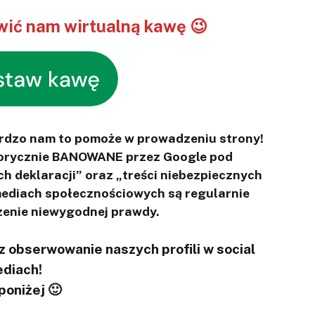
ić nam wirtualną kawę 😉
ardzo nam to pomoże w prowadzeniu strony!
otorycznie BANOWANE przez Google pod
ch deklaracji” oraz „treści niebezpiecznych
 mediach społecznościowych są regularnie
enie niewygodnej prawdy.
 obserwowanie naszych profili w social
diach!
 poniżej 🙂