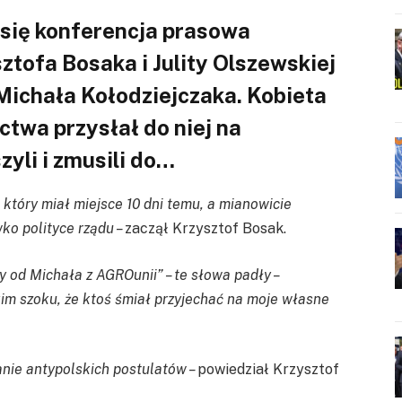
 się konferencja prasowa
ztofa Bosaka i Julity Olszewskiej
 Michała Kołodziejczaka. Kobieta
ctwa przysłał do niej na
zyli i zmusili do…
który miał miejsce 10 dni temu, a mianowicie
wko polityce rządu –
zaczął Krzysztof Bosak.
y od Michała z AGROunii” – te słowa padły –
im szoku, że ktoś śmiał przyjechać na moje własne
anie antypolskich postulatów –
powiedział Krzysztof