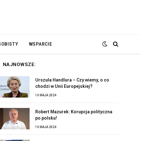
SOBISTY
WSPARCIE
NAJNOWSZE:
Urszula Handlura – Czy wiemy, o co
chodzi w Unii Europejskiej?
10 MAJA 2024
Robert Mazurek: Korupcja polityczna
po polsku!
10 MAJA 2024