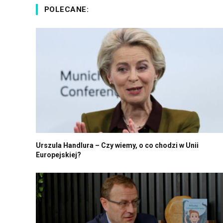
POLECANE:
Urszula Handlura – Czy wiemy, o co chodzi w Unii
Europejskiej?