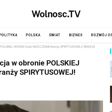
Wolnosc.TV
POLITYKA
POLSKA
ŚWIAT
BIZNES
ROZWÓJ O
ie POLSKIEJ WÓDKI! Dość NISZCZENIA branży SPIRYTUSOWEJ! [WIDEO]
cja w obronie POLSKIEJ
branży SPIRYTUSOWEJ!