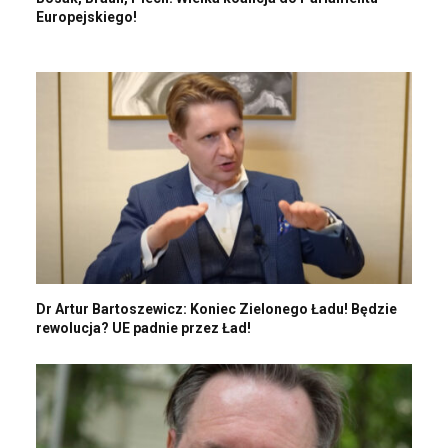
Europejskiego!
Dr Artur Bartoszewicz: Koniec Zielonego Ładu! Będzie
rewolucja? UE padnie przez Ład!