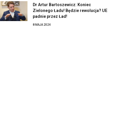
Dr Artur Bartoszewicz: Koniec
Zielonego Ładu! Będzie rewolucja? UE
padnie przez Ład!
8 MAJA 2024