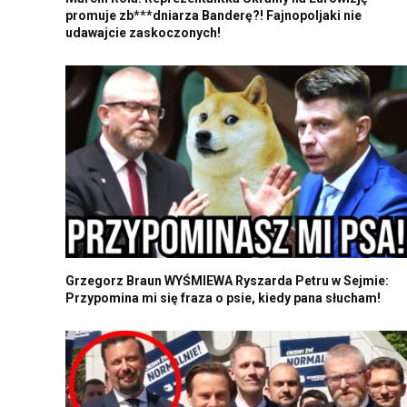
promuje zb***dniarza Banderę?! Fajnopoljaki nie
udawajcie zaskoczonych!
Grzegorz Braun WYŚMIEWA Ryszarda Petru w Sejmie:
Przypomina mi się fraza o psie, kiedy pana słucham!