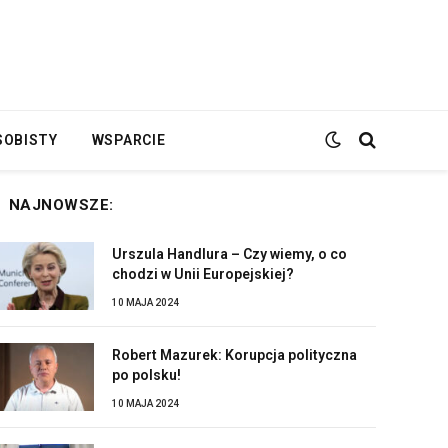
SOBISTY
WSPARCIE
NAJNOWSZE:
Urszula Handlura – Czy wiemy, o co
chodzi w Unii Europejskiej?
10 MAJA 2024
Robert Mazurek: Korupcja polityczna
po polsku!
10 MAJA 2024