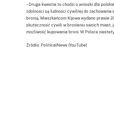
– Druga kwestia to chodzi o wnioski dla polski
zdolności są ludności cywilnej do zachowania s
bronią. Mieszkańcom Kijowa wydano prawie 20
skuteczność cywili w bronieniu swoich miast, je
możliwość kupowania broni. W Polsce niestety
Źródło: PoliticalNews (YouTube)