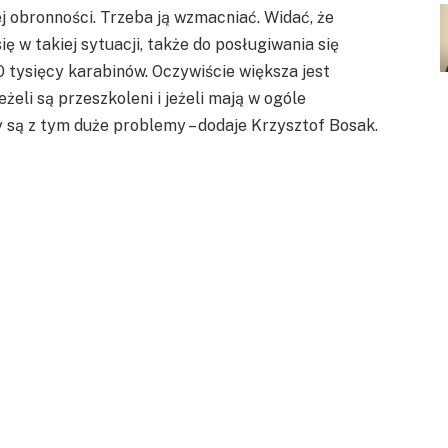
ej obronności. Trzeba ją wzmacniać. Widać, że
ię w takiej sytuacji, także do posługiwania się
 tysięcy karabinów. Oczywiście większa jest
żeli są przeszkoleni i jeżeli mają w ogóle
 są z tym duże problemy – dodaje Krzysztof Bosak.