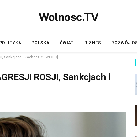
Wolnosc.TV
POLITYKA
POLSKA
ŚWIAT
BIZNES
ROZWÓJ O
, Sankcjach i Zachodzie! [WIDEO]
GRESJI ROSJI, Sankcjach i