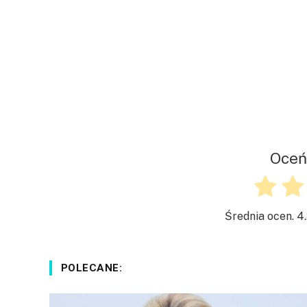
Oceń
Średnia ocen.
4
POLECANE: