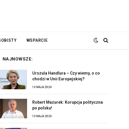
SOBISTY
WSPARCIE
NAJNOWSZE:
Urszula Handlura – Czy wiemy, o co
chodzi w Unii Europejskiej?
10 MAJA 2024
Robert Mazurek: Korupcja polityczna
po polsku!
10 MAJA 2024