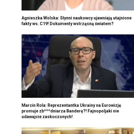
Agnieszka Wolska: Słynni naukowcy ujawniają utajnione
fakty ws. C19! Dokumenty wstrząsną światem?
Marcin Rola: Reprezentantka Ukrainy na Eurowizję
promuje zb***dniarza Banderę?! Fajnopoljaki nie
udawajcie zaskoczonych!