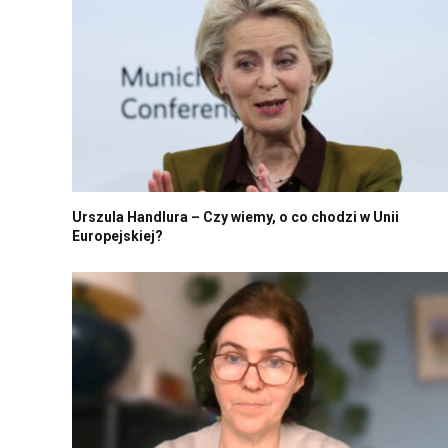
Urszula Handlura – Czy wiemy, o co chodzi w Unii
Europejskiej?