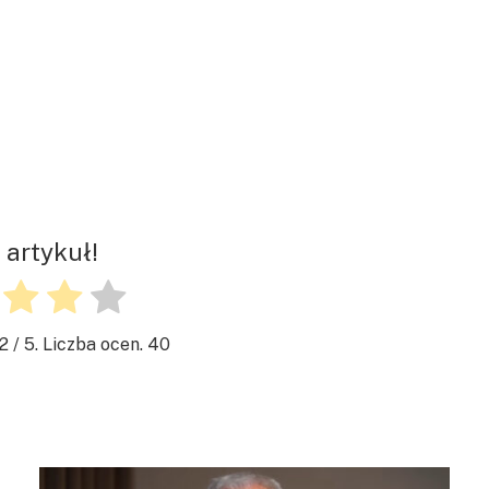
 artykuł!
.2
/ 5. Liczba ocen.
40