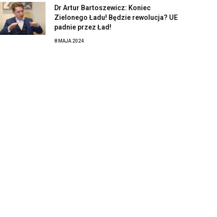
Dr Artur Bartoszewicz: Koniec
Zielonego Ładu! Będzie rewolucja? UE
padnie przez Ład!
8 MAJA 2024