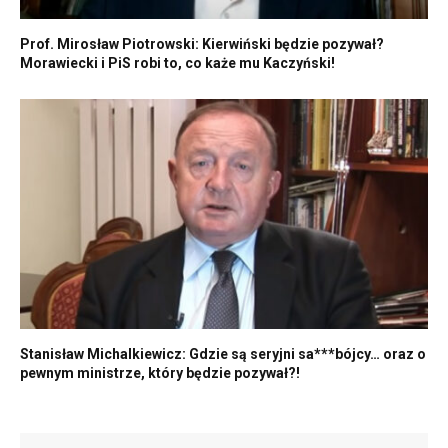
Prof. Mirosław Piotrowski: Kierwiński będzie pozywał?
Morawiecki i PiS robi to, co każe mu Kaczyński!
Stanisław Michalkiewicz: Gdzie są seryjni sa***bójcy… oraz o
pewnym ministrze, który będzie pozywał?!