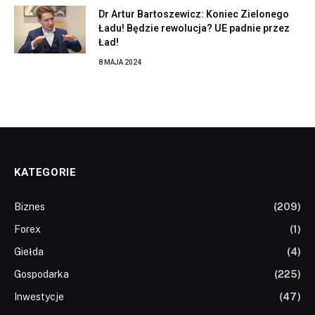
Dr Artur Bartoszewicz: Koniec Zielonego
Ładu! Będzie rewolucja? UE padnie przez
Ład!
8 MAJA 2024
KATEGORIE
Biznes
(209)
Forex
(1)
Giełda
(4)
Gospodarka
(225)
Inwestycje
(47)