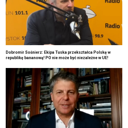
Dobromir Sośnierz: Ekipa Tuska przekształca Polskę w
republikę bananową! PO nie może być niezależne w UE!