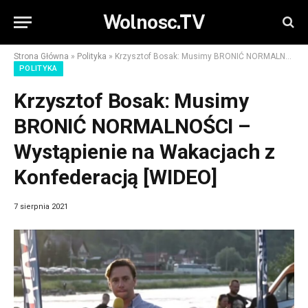
Wolnosc.TV
Strona Główna
»
Polityka
»
Krzysztof Bosak: Musimy BRONIĆ NORMALNOŚCI – Wystąpienie na Wakacjach z Konfederacją [WIDEO]
POLITYKA
Krzysztof Bosak: Musimy
BRONIĆ NORMALNOŚCI –
Wystąpienie na Wakacjach z
Konfederacją [WIDEO]
7 sierpnia 2021