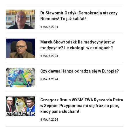
Dr Sławomir Ozdyk: Demokracja niszczy
Niemców! To już kalifat!
9 MAJA 2024
Marek Skowroński: Ile medycyny jest w
medycynie? Ile ekologii w ekologach?
9 MAJA 2024
Czy dawna Hanza odradza się w Europie?
8 MAJA 2024
Grzegorz Braun WYŚMIEWA Ryszarda Petru
w Sejmie: Przypomina mi się fraza o psie,
kiedy pana słucham!
8 MAJA 2024