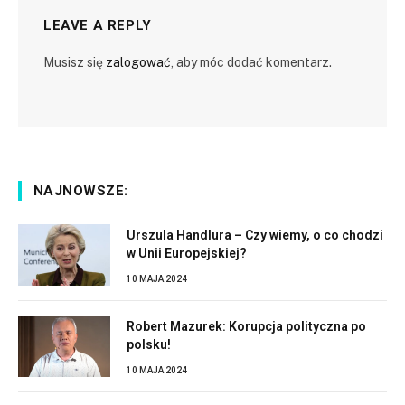
LEAVE A REPLY
Musisz się
zalogować
, aby móc dodać komentarz.
NAJNOWSZE:
Urszula Handlura – Czy wiemy, o co chodzi
w Unii Europejskiej?
10 MAJA 2024
Robert Mazurek: Korupcja polityczna po
polsku!
10 MAJA 2024