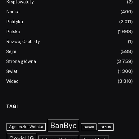
Kryptowaluty
(2)
Nauka
(400)
Polityka
(2 011)
Polska
(1 668)
Rozwój Osobisty
(1)
Sejm
(588)
Strona główna
(3 759)
Świat
(1 300)
Wideo
(3 310)
TAGI
BanBye
Agnieszka Wolska
Braun
Bosak
Covid-19