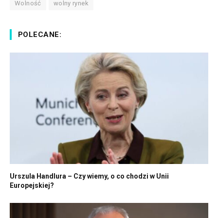
Wolność
wolny rynek
POLECANE:
Urszula Handlura – Czy wiemy, o co chodzi w Unii
Europejskiej?