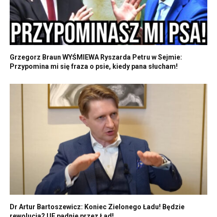
Grzegorz Braun WYŚMIEWA Ryszarda Petru w Sejmie:
Przypomina mi się fraza o psie, kiedy pana słucham!
Dr Artur Bartoszewicz: Koniec Zielonego Ładu! Będzie
rewolucja? UE padnie przez Ład!