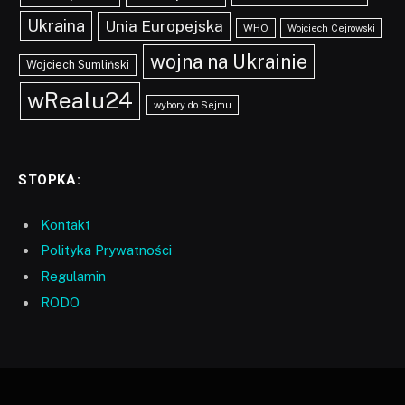
Ukraina
Unia Europejska
WHO
Wojciech Cejrowski
wojna na Ukrainie
Wojciech Sumliński
wRealu24
wybory do Sejmu
STOPKA:
Kontakt
Polityka Prywatności
Regulamin
RODO