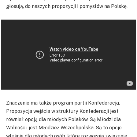
głosują, do naszych propozycji i pomysłów na Polskę.
Znaczenie ma także program partii Konfederacja.
Propozycja wejścia w struktury Konfederacji jest
również opcją dla młodych Polaków. Są Młodzi dla
Wolności, jest Młodzież Wszechpolska. Są to opcje
właśnie dla młodych osób, które rozważają związanie