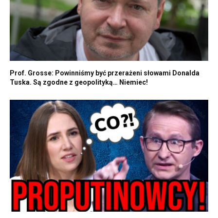
Prof. Grosse: Powinniśmy być przerażeni słowami Donalda
Tuska. Są zgodne z geopolityką… Niemiec!