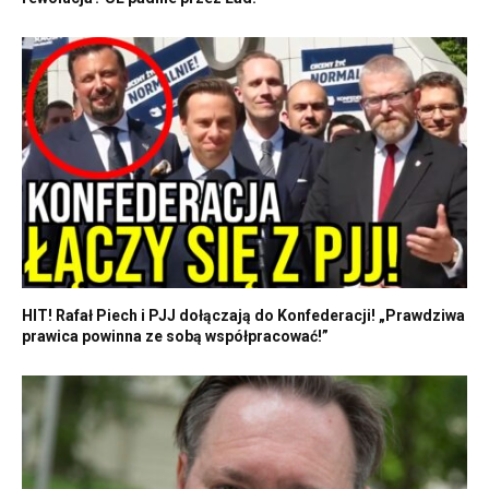
HIT! Rafał Piech i PJJ dołączają do Konfederacji! „Prawdziwa
prawica powinna ze sobą współpracować!”