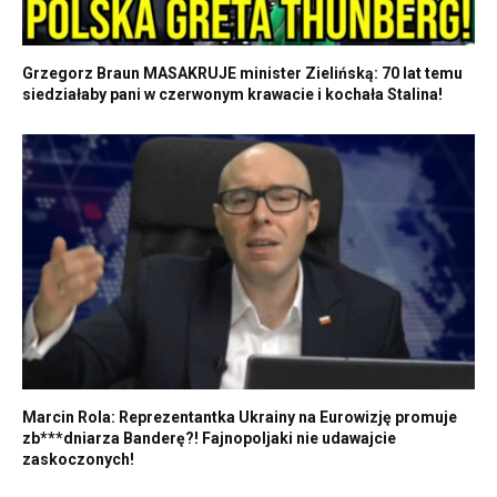
Grzegorz Braun MASAKRUJE minister Zielińską: 70 lat temu
siedziałaby pani w czerwonym krawacie i kochała Stalina!
Marcin Rola: Reprezentantka Ukrainy na Eurowizję promuje
zb***dniarza Banderę?! Fajnopoljaki nie udawajcie
zaskoczonych!