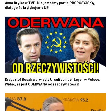
Anna Bryłka w TVP: Nie jesteśmy partią PROROSYJSKĄ,
dlatego że krytykujemy UE!
Krzysztof Bosak ws. wizyty Ursuli von der Leyen w Polsce:
Widać, że jest ODERWANA od rzeczywistości!