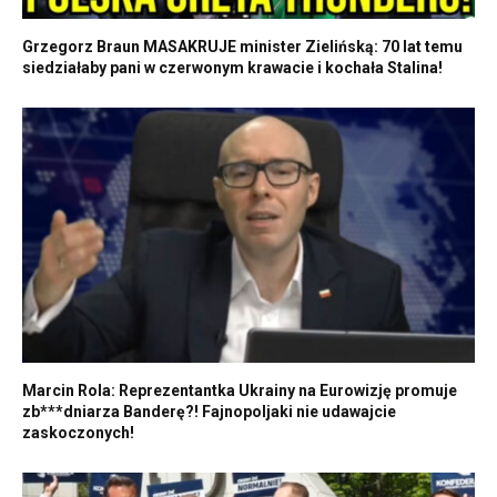
Grzegorz Braun MASAKRUJE minister Zielińską: 70 lat temu
siedziałaby pani w czerwonym krawacie i kochała Stalina!
Marcin Rola: Reprezentantka Ukrainy na Eurowizję promuje
zb***dniarza Banderę?! Fajnopoljaki nie udawajcie
zaskoczonych!