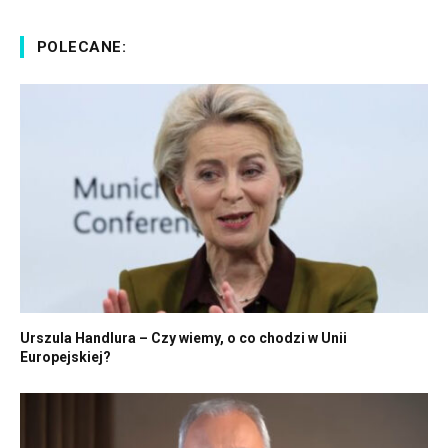
POLECANE:
Urszula Handlura – Czy wiemy, o co chodzi w Unii
Europejskiej?