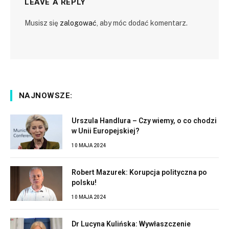
LEAVE A REPLY
Musisz się
zalogować
, aby móc dodać komentarz.
NAJNOWSZE:
Urszula Handlura – Czy wiemy, o co chodzi
w Unii Europejskiej?
10 MAJA 2024
Robert Mazurek: Korupcja polityczna po
polsku!
10 MAJA 2024
Dr Lucyna Kulińska: Wywłaszczenie