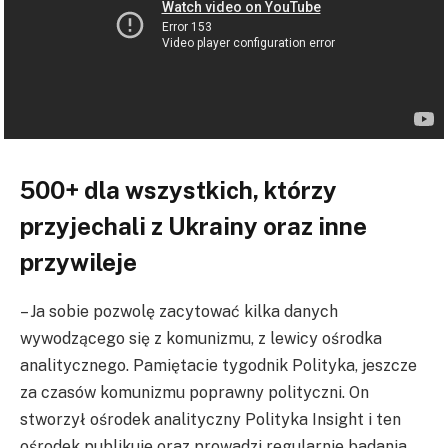
500+ dla wszystkich, którzy
przyjechali z Ukrainy oraz inne
przywileje
– Ja sobie pozwolę zacytować kilka danych
wywodzącego się z komunizmu, z lewicy ośrodka
analitycznego. Pamiętacie tygodnik Polityka, jeszcze
za czasów komunizmu poprawny polityczni. On
stworzył ośrodek analityczny Polityka Insight i ten
ośrodek publikuje oraz prowadzi regularnie badania.