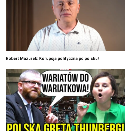
Robert Mazurek: Korupcja polityczna po polsku!