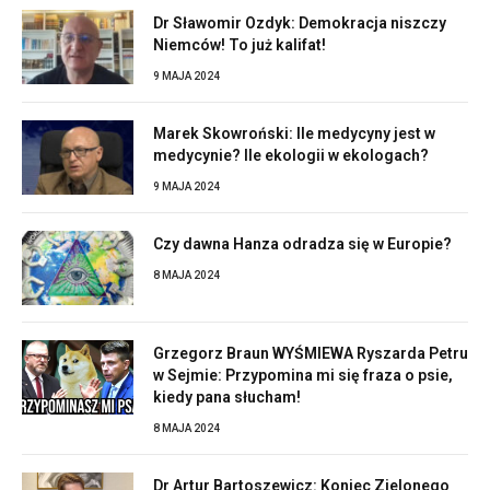
Dr Sławomir Ozdyk: Demokracja niszczy
Niemców! To już kalifat!
9 MAJA 2024
Marek Skowroński: Ile medycyny jest w
medycynie? Ile ekologii w ekologach?
9 MAJA 2024
Czy dawna Hanza odradza się w Europie?
8 MAJA 2024
Grzegorz Braun WYŚMIEWA Ryszarda Petru
w Sejmie: Przypomina mi się fraza o psie,
kiedy pana słucham!
8 MAJA 2024
Dr Artur Bartoszewicz: Koniec Zielonego