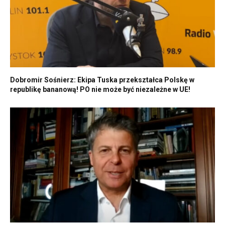
Dobromir Sośnierz: Ekipa Tuska przekształca Polskę w
republikę bananową! PO nie może być niezależne w UE!