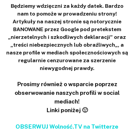
Będziemy wdzięczni za każdy datek. Bardzo
nam to pomoże w prowadzeniu strony!
Artykuły na naszej stronie są notorycznie
BANOWANE przez Google pod pretekstem
„nierzetelnych i szkodliwych deklaracji” oraz
„treści niebezpiecznych lub obraźliwych„, a
nasze profile w mediach społecznościowych są
regularnie cenzurowane za szerzenie
niewygodnej prawdy.
Prosimy również o wsparcie poprzez
obserwowanie naszych profili w social
mediach!
Linki poniżej 🙂
OBSERWUJ Wolność.TV na Twitterze