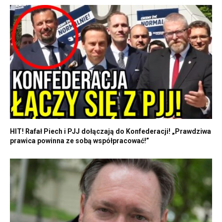
HIT! Rafał Piech i PJJ dołączają do Konfederacji! „Prawdziwa
prawica powinna ze sobą współpracować!”