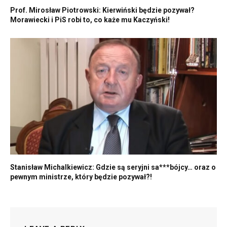
Prof. Mirosław Piotrowski: Kierwiński będzie pozywał?
Morawiecki i PiS robi to, co każe mu Kaczyński!
Stanisław Michalkiewicz: Gdzie są seryjni sa***bójcy… oraz o
pewnym ministrze, który będzie pozywał?!