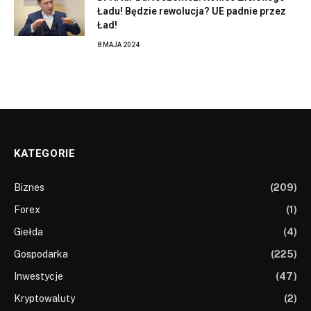
Ładu! Będzie rewolucja? UE padnie przez
Ład!
8 MAJA 2024
KATEGORIE
Biznes
(209)
Forex
(1)
Giełda
(4)
Gospodarka
(225)
Inwestycje
(47)
Kryptowaluty
(2)