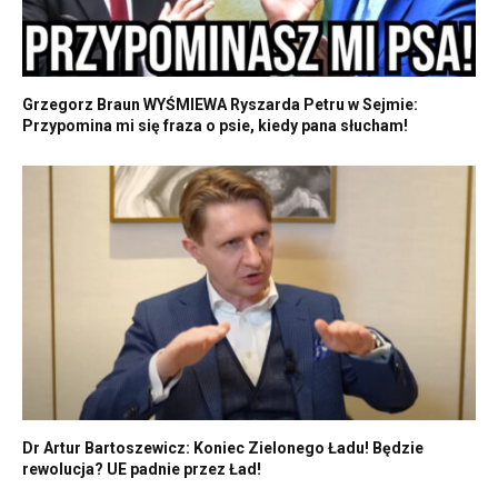
Grzegorz Braun WYŚMIEWA Ryszarda Petru w Sejmie:
Przypomina mi się fraza o psie, kiedy pana słucham!
Dr Artur Bartoszewicz: Koniec Zielonego Ładu! Będzie
rewolucja? UE padnie przez Ład!