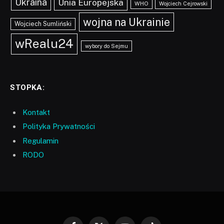
Ukraina
Unia Europejska
WHO
Wojciech Cejrowski
wojna na Ukrainie
Wojciech Sumliński
wRealu24
wybory do Sejmu
STOPKA:
Kontakt
Polityka Prywatności
Regulamin
RODO