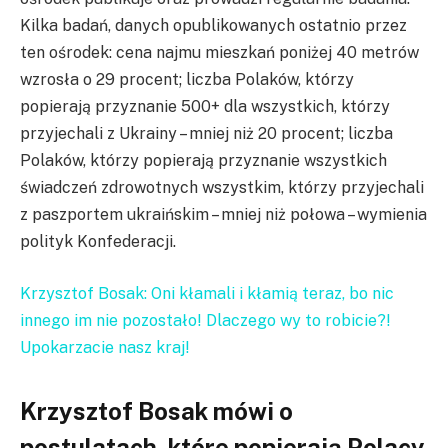
Kilka badań, danych opublikowanych ostatnio przez
ten ośrodek: cena najmu mieszkań poniżej 40 metrów
wzrosła o 29 procent; liczba Polaków, którzy
popierają przyznanie 500+ dla wszystkich, którzy
przyjechali z Ukrainy – mniej niż 20 procent; liczba
Polaków, którzy popierają przyznanie wszystkich
świadczeń zdrowotnych wszystkim, którzy przyjechali
z paszportem ukraińskim – mniej niż połowa – wymienia
polityk Konfederacji.
Krzysztof Bosak: Oni kłamali i kłamią teraz, bo nic
innego im nie pozostało! Dlaczego wy to robicie?!
Upokarzacie nasz kraj!
Krzysztof Bosak mówi o
postulatach, które popierają Polacy