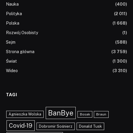
Nauka
(400)
Polityka
(2 011)
Polska
(1 668)
Rozwój Osobisty
(1)
Sejm
(588)
Strona główna
(3 759)
Świat
(1 300)
Wideo
(3 310)
TAGI
BanBye
Agnieszka Wolska
Braun
Bosak
Covid-19
Dobromir Sośnierz
Donald Tusk