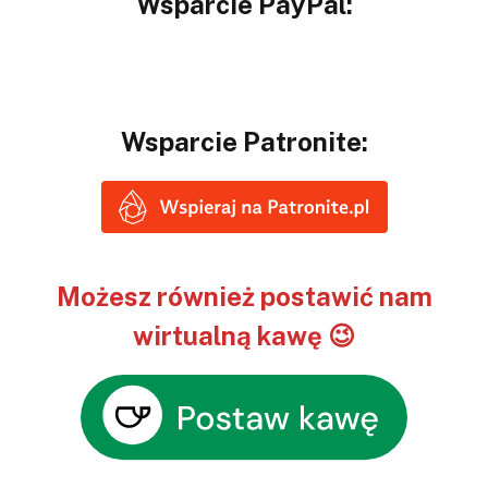
Wsparcie PayPal:
Wsparcie Patronite:
Możesz również postawić nam
wirtualną kawę 😉