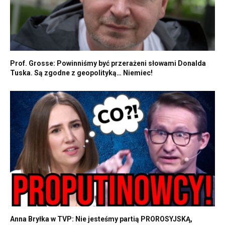
Prof. Grosse: Powinniśmy być przerażeni słowami Donalda
Tuska. Są zgodne z geopolityką… Niemiec!
Anna Bryłka w TVP: Nie jesteśmy partią PROROSYJSKĄ,