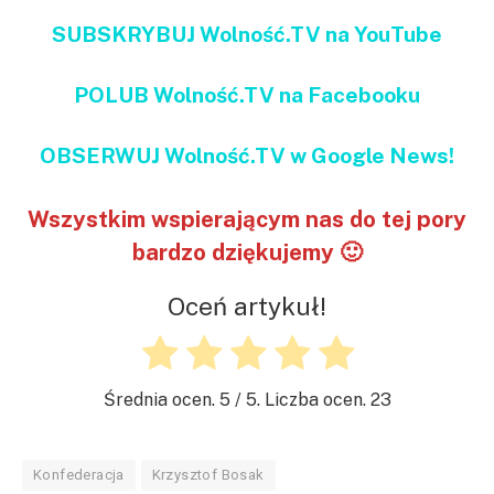
SUBSKRYBUJ Wolność.TV na YouTube
POLUB Wolność.TV na Facebooku
OBSERWUJ Wolność.TV w Google News!
Wszystkim wspierającym nas do tej pory
bardzo dziękujemy 🙂
Oceń artykuł!
Średnia ocen.
5
/ 5. Liczba ocen.
23
Konfederacja
Krzysztof Bosak