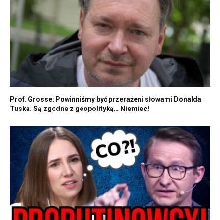
Prof. Grosse: Powinniśmy być przerażeni słowami Donalda
Tuska. Są zgodne z geopolityką… Niemiec!