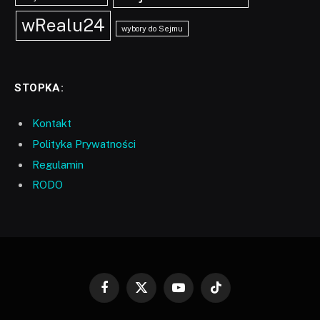
wRealu24
wybory do Sejmu
STOPKA:
Kontakt
Polityka Prywatności
Regulamin
RODO
Facebook
X
YouTube
TikTok
(Twitter)