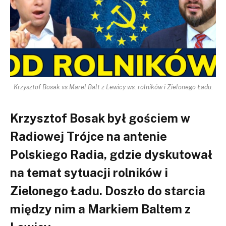
Krzysztof Bosak vs Marel Balt z Lewicy ws. rolników i Zielonego Ładu.
Krzysztof Bosak był gościem w
Radiowej Trójce na antenie
Polskiego Radia, gdzie dyskutował
na temat sytuacji rolników i
Zielonego Ładu. Doszło do starcia
między nim a Markiem Baltem z