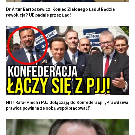
Dr Artur Bartoszewicz: Koniec Zielonego Ładu! Będzie
rewolucja? UE padnie przez Ład!
HIT! Rafał Piech i PJJ dołączają do Konfederacji! „Prawdziwa
prawica powinna ze sobą współpracować!”