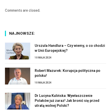
Comments are closed.
NAJNOWSZE:
Urszula Handlura – Czy wiemy, o co chodzi
w Unii Europejskiej?
10 MAJA 2024
Robert Mazurek: Korupcja polityczna po
polsku!
10 MAJA 2024
Dr Lucyna Kulińska: Wywłaszczenie
Polaków już zaraz! Jak bronić się przed
utratą wolnej Polski?