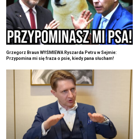
Grzegorz Braun WYŚMIEWA Ryszarda Petru w Sejmie:
Przypomina mi się fraza o psie, kiedy pana słucham!