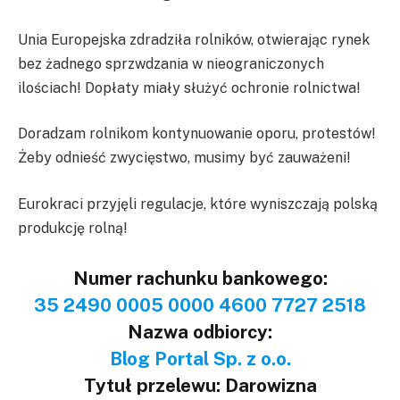
Unia Europejska zdradziła rolników, otwierając rynek
bez żadnego sprzwdzania w nieograniczonych
ilościach! Dopłaty miały służyć ochronie rolnictwa!
Doradzam rolnikom kontynuowanie oporu, protestów!
Żeby odnieść zwycięstwo, musimy być zauważeni!
Eurokraci przyjęli regulacje, które wyniszczają polską
produkcję rolną!
Numer rachunku bankowego:
35 2490 0005 0000 4600 7727 2518
Nazwa odbiorcy:
Blog Portal Sp. z o.o.
Tytuł przelewu: Darowizna