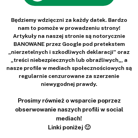
Będziemy wdzięczni za każdy datek. Bardzo
nam to pomoże w prowadzeniu strony!
Artykuły na naszej stronie są notorycznie
BANOWANE przez Google pod pretekstem
„nierzetelnych i szkodliwych deklaracji” oraz
„treści niebezpiecznych lub obraźliwych„, a
nasze profile w mediach społecznościowych są
regularnie cenzurowane za szerzenie
niewygodnej prawdy.
Prosimy również o wsparcie poprzez
obserwowanie naszych profili w social
mediach!
Linki poniżej 🙂