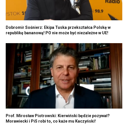
Dobromir Sośnierz: Ekipa Tuska przekształca Polskę w
republikę bananową! PO nie może być niezależne w UE!
Prof. Mirosław Piotrowski: Kierwiński będzie pozywał?
Morawiecki i PiS robi to, co każe mu Kaczyński!