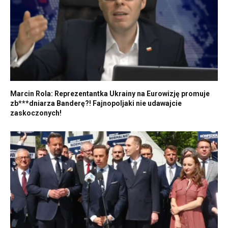
Marcin Rola: Reprezentantka Ukrainy na Eurowizję promuje
zb***dniarza Banderę?! Fajnopoljaki nie udawajcie
zaskoczonych!