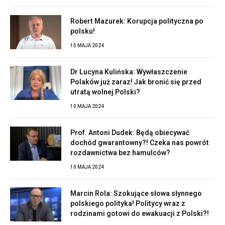
Robert Mazurek: Korupcja polityczna po
polsku!
10 MAJA 2024
Dr Lucyna Kulińska: Wywłaszczenie
Polaków już zaraz! Jak bronić się przed
utratą wolnej Polski?
10 MAJA 2024
Prof. Antoni Dudek: Będą obiecywać
dochód gwarantowny?! Czeka nas powrót
rozdawnictwa bez hamulców?
10 MAJA 2024
Marcin Rola: Szokujące słowa słynnego
polskiego polityka! Politycy wraz z
rodzinami gotowi do ewakuacji z Polski?!