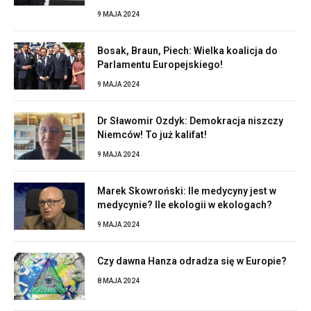
9 MAJA 2024
Bosak, Braun, Piech: Wielka koalicja do
Parlamentu Europejskiego!
9 MAJA 2024
Dr Sławomir Ozdyk: Demokracja niszczy
Niemców! To już kalifat!
9 MAJA 2024
Marek Skowroński: Ile medycyny jest w
medycynie? Ile ekologii w ekologach?
9 MAJA 2024
Czy dawna Hanza odradza się w Europie?
8 MAJA 2024