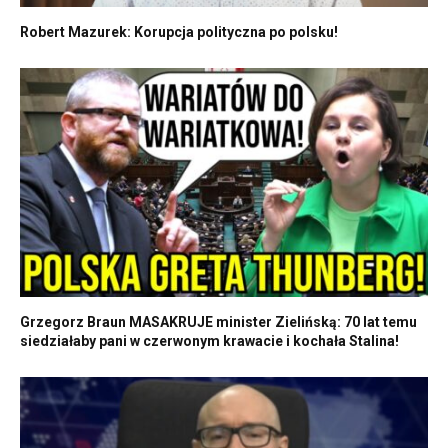
Robert Mazurek: Korupcja polityczna po polsku!
Grzegorz Braun MASAKRUJE minister Zielińską: 70 lat temu
siedziałaby pani w czerwonym krawacie i kochała Stalina!