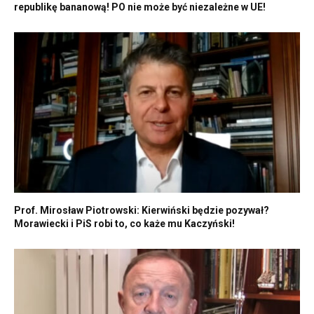
republikę bananową! PO nie może być niezależne w UE!
Prof. Mirosław Piotrowski: Kierwiński będzie pozywał?
Morawiecki i PiS robi to, co każe mu Kaczyński!