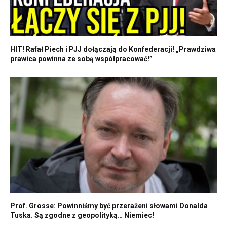
HIT! Rafał Piech i PJJ dołączają do Konfederacji! „Prawdziwa
prawica powinna ze sobą współpracować!”
Prof. Grosse: Powinniśmy być przerażeni słowami Donalda
Tuska. Są zgodne z geopolityką… Niemiec!