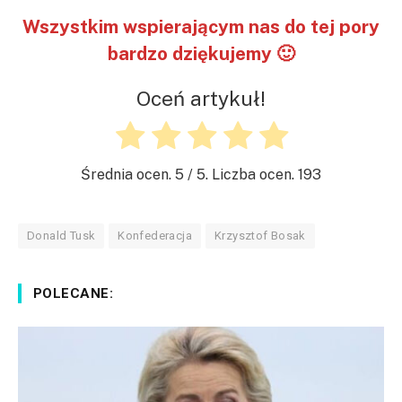
Wszystkim wspierającym nas do tej pory
bardzo dziękujemy 🙂
Oceń artykuł!
Średnia ocen.
5
/ 5. Liczba ocen.
193
Donald Tusk
Konfederacja
Krzysztof Bosak
POLECANE: