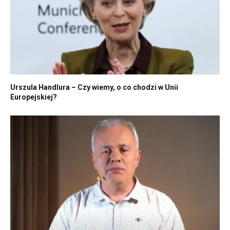
Urszula Handlura – Czy wiemy, o co chodzi w Unii
Europejskiej?