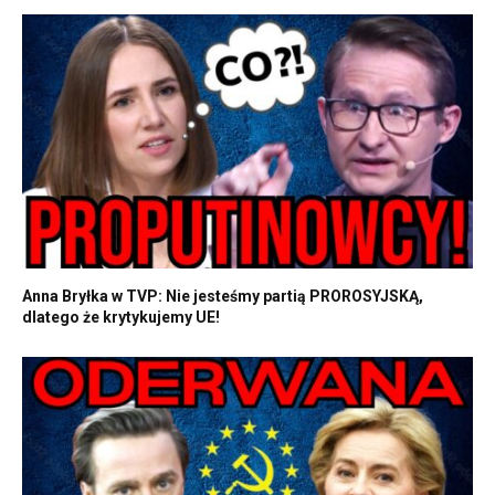
Anna Bryłka w TVP: Nie jesteśmy partią PROROSYJSKĄ,
dlatego że krytykujemy UE!