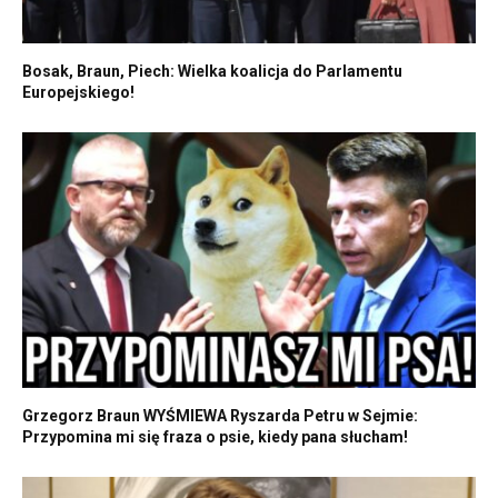
Bosak, Braun, Piech: Wielka koalicja do Parlamentu
Europejskiego!
Grzegorz Braun WYŚMIEWA Ryszarda Petru w Sejmie:
Przypomina mi się fraza o psie, kiedy pana słucham!