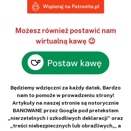
Możesz również postawić nam
wirtualną kawę 😉
Będziemy wdzięczni za każdy datek. Bardzo
nam to pomoże w prowadzeniu strony!
Artykuły na naszej stronie są notorycznie
BANOWANE przez Google pod pretekstem
„nierzetelnych i szkodliwych deklaracji” oraz
„treści niebezpiecznych lub obraźliwych„, a