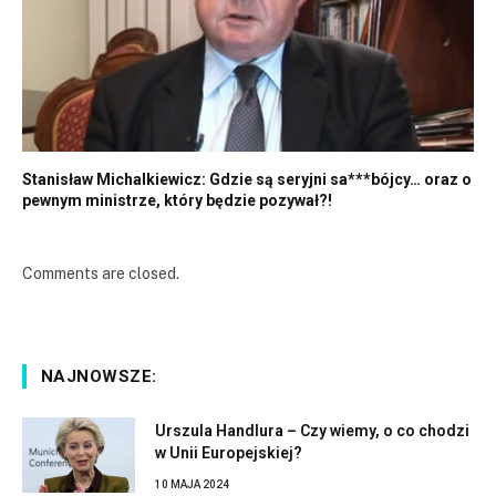
Stanisław Michalkiewicz: Gdzie są seryjni sa***bójcy… oraz o
pewnym ministrze, który będzie pozywał?!
Comments are closed.
NAJNOWSZE:
Urszula Handlura – Czy wiemy, o co chodzi
w Unii Europejskiej?
10 MAJA 2024