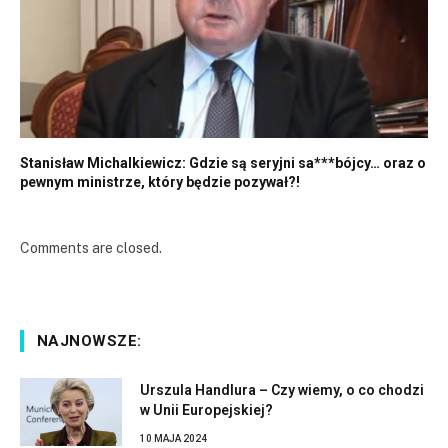
Stanisław Michalkiewicz: Gdzie są seryjni sa***bójcy… oraz o
pewnym ministrze, który będzie pozywał?!
Comments are closed.
NAJNOWSZE:
Urszula Handlura – Czy wiemy, o co chodzi
w Unii Europejskiej?
10 MAJA 2024