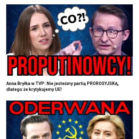
Anna Bryłka w TVP: Nie jesteśmy partią PROROSYJSKĄ,
dlatego że krytykujemy UE!