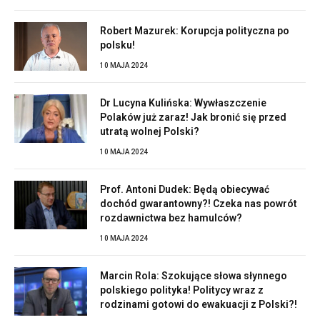
Robert Mazurek: Korupcja polityczna po
polsku!
10 MAJA 2024
Dr Lucyna Kulińska: Wywłaszczenie
Polaków już zaraz! Jak bronić się przed
utratą wolnej Polski?
10 MAJA 2024
Prof. Antoni Dudek: Będą obiecywać
dochód gwarantowny?! Czeka nas powrót
rozdawnictwa bez hamulców?
10 MAJA 2024
Marcin Rola: Szokujące słowa słynnego
polskiego polityka! Politycy wraz z
rodzinami gotowi do ewakuacji z Polski?!