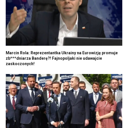
Marcin Rola: Reprezentantka Ukrainy na Eurowizję promuje
zb***dniarza Banderę?! Fajnopoljaki nie udawajcie
zaskoczonych!