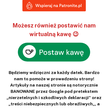
Możesz również postawić nam
wirtualną kawę 😉
Będziemy wdzięczni za każdy datek. Bardzo
nam to pomoże w prowadzeniu strony!
Artykuły na naszej stronie są notorycznie
BANOWANE przez Google pod pretekstem
„nierzetelnych i szkodliwych deklaracji” oraz
„treści niebezpiecznych lub obraźliwych„, a