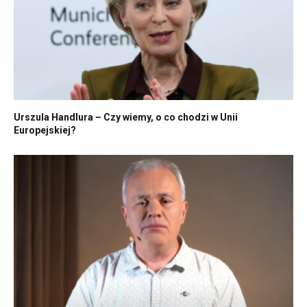
Urszula Handlura – Czy wiemy, o co chodzi w Unii
Europejskiej?