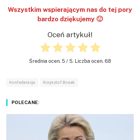
Wszystkim wspierającym nas do tej pory
bardzo dziękujemy 🙂
Oceń artykuł!
Średnia ocen.
5
/ 5. Liczba ocen.
68
Konfederacja
Krzysztof Bosak
POLECANE: