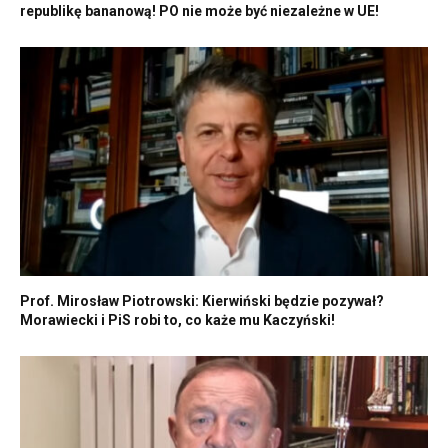
republikę bananową! PO nie może być niezależne w UE!
Prof. Mirosław Piotrowski: Kierwiński będzie pozywał?
Morawiecki i PiS robi to, co każe mu Kaczyński!