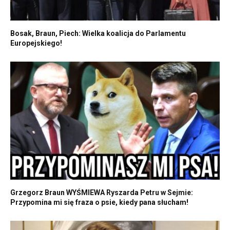
Bosak, Braun, Piech: Wielka koalicja do Parlamentu
Europejskiego!
Grzegorz Braun WYŚMIEWA Ryszarda Petru w Sejmie:
Przypomina mi się fraza o psie, kiedy pana słucham!