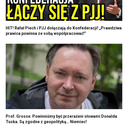
HIT! Rafał Piech i PJJ dołączają do Konfederacji! „Prawdziwa
prawica powinna ze sobą współpracować!”
Prof. Grosse: Powinniśmy być przerażeni słowami Donalda
Tuska. Są zgodne z geopolityką… Niemiec!