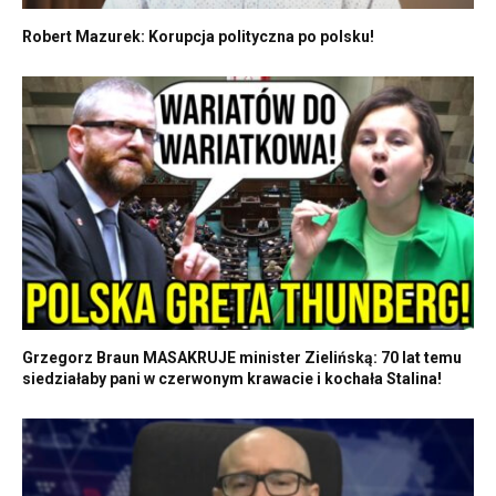
Robert Mazurek: Korupcja polityczna po polsku!
Grzegorz Braun MASAKRUJE minister Zielińską: 70 lat temu
siedziałaby pani w czerwonym krawacie i kochała Stalina!