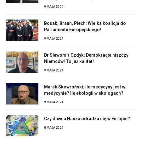
9 MAJA 2024
Bosak, Braun, Piech: Wielka koalicja do
Parlamentu Europejskiego!
9 MAJA 2024
Dr Sławomir Ozdyk: Demokracja niszczy
Niemców! To już kalifat!
9 MAJA 2024
Marek Skowroński: Ile medycyny jest w
medycynie? Ile ekologii w ekologach?
9 MAJA 2024
Czy dawna Hanza odradza się w Europie?
8 MAJA 2024