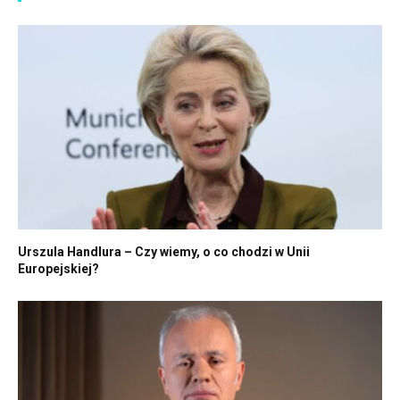
Urszula Handlura – Czy wiemy, o co chodzi w Unii
Europejskiej?