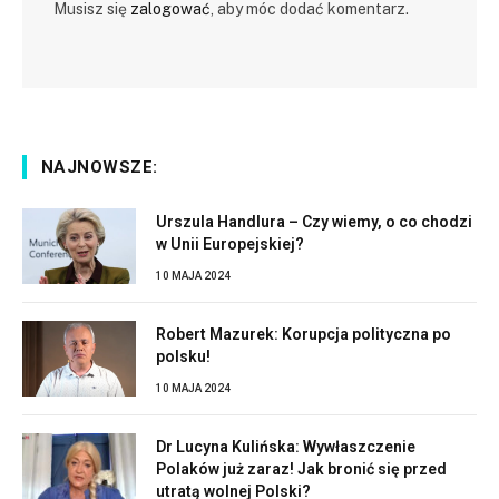
Musisz się
zalogować
, aby móc dodać komentarz.
NAJNOWSZE:
Urszula Handlura – Czy wiemy, o co chodzi
w Unii Europejskiej?
10 MAJA 2024
Robert Mazurek: Korupcja polityczna po
polsku!
10 MAJA 2024
Dr Lucyna Kulińska: Wywłaszczenie
Polaków już zaraz! Jak bronić się przed
utratą wolnej Polski?