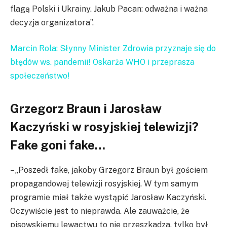
flagą Polski i Ukrainy. Jakub Pacan: odważna i ważna
decyzja organizatora”.
Marcin Rola: Słynny Minister Zdrowia przyznaje się do
błędów ws. pandemii! Oskarża WHO i przeprasza
społeczeństwo!
Grzegorz Braun i Jarosław
Kaczyński w rosyjskiej telewizji?
Fake goni fake…
– „Poszedł fake, jakoby Grzegorz Braun był gościem
propagandowej telewizji rosyjskiej. W tym samym
programie miał także wystąpić Jarosław Kaczyński.
Oczywiście jest to nieprawda. Ale zauważcie, że
pisowskiemu lewactwu to nie przeszkadza, tylko był