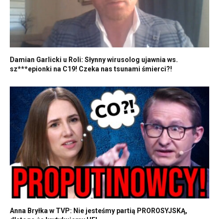
Damian Garlicki u Roli: Słynny wirusolog ujawnia ws.
sz***epionki na C19! Czeka nas tsunami śmierci?!
Anna Bryłka w TVP: Nie jesteśmy partią PROROSYJSKĄ,