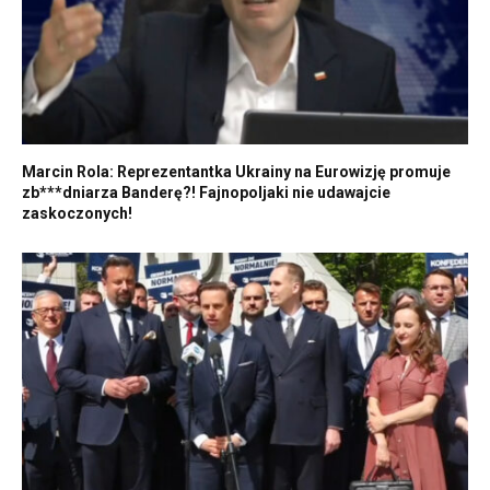
Marcin Rola: Reprezentantka Ukrainy na Eurowizję promuje
zb***dniarza Banderę?! Fajnopoljaki nie udawajcie
zaskoczonych!