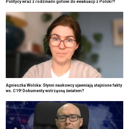
Politycy wraz z rodzinami gotowi do ewakuacji z Polski?!
Agnieszka Wolska: Słynni naukowcy ujawniają utajnione fakty
ws. C19! Dokumenty wstrząsną światem?