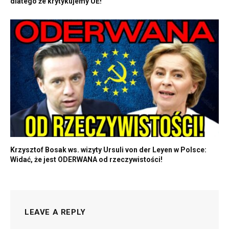
dlatego że krytykujemy UE!
Krzysztof Bosak ws. wizyty Ursuli von der Leyen w Polsce:
Widać, że jest ODERWANA od rzeczywistości!
LEAVE A REPLY