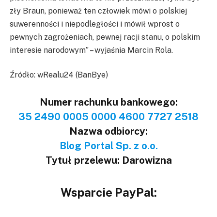
zły Braun, ponieważ ten człowiek mówi o polskiej
suwerenności i niepodległości i mówił wprost o
pewnych zagrożeniach, pewnej racji stanu, o polskim
interesie narodowym” – wyjaśnia Marcin Rola.
Źródło: wRealu24 (BanBye)
Numer rachunku bankowego:
35 2490 0005 0000 4600 7727 2518
Nazwa odbiorcy:
Blog Portal Sp. z o.o.
Tytuł przelewu: Darowizna
Wsparcie PayPal: