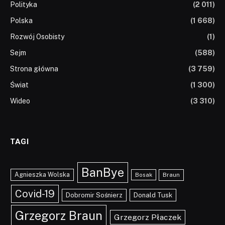
Polityka
(2 011)
Polska
(1 668)
Rozwój Osobisty
(1)
Sejm
(588)
Strona główna
(3 759)
Świat
(1 300)
Wideo
(3 310)
TAGI
BanBye
Agnieszka Wolska
Braun
Bosak
Covid-19
Dobromir Sośnierz
Donald Tusk
Grzegorz Braun
Grzegorz Płaczek