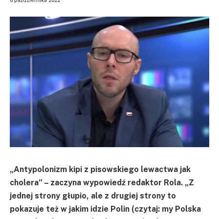
6 października 2022
„Antypolonizm kipi z pisowskiego lewactwa jak
cholera” – zaczyna wypowiedź redaktor Rola. „Z
jednej strony głupio, ale z drugiej strony to
pokazuje też w jakim idzie Polin (czytaj: my Polska