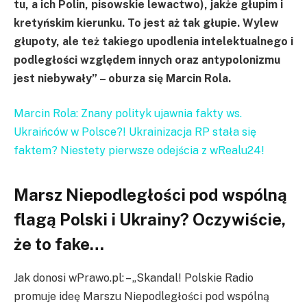
tu, a ich Polin, pisowskie lewactwo), jakże głupim i
kretyńskim kierunku. To jest aż tak głupie. Wylew
głupoty, ale też takiego upodlenia intelektualnego i
podległości względem innych oraz antypolonizmu
jest niebywały” – oburza się Marcin Rola.
Marcin Rola: Znany polityk ujawnia fakty ws.
Ukraińców w Polsce?! Ukrainizacja RP stała się
faktem? Niestety pierwsze odejścia z wRealu24!
Marsz Niepodległości pod wspólną
flagą Polski i Ukrainy? Oczywiście,
że to fake…
Jak donosi wPrawo.pl: – „Skandal! Polskie Radio
promuje ideę Marszu Niepodległości pod wspólną