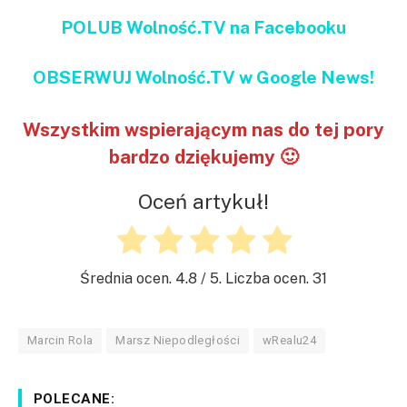
POLUB Wolność.TV na Facebooku
OBSERWUJ Wolność.TV w Google News!
Wszystkim wspierającym nas do tej pory
bardzo dziękujemy 🙂
Oceń artykuł!
Średnia ocen.
4.8
/ 5. Liczba ocen.
31
Marcin Rola
Marsz Niepodległości
wRealu24
POLECANE: