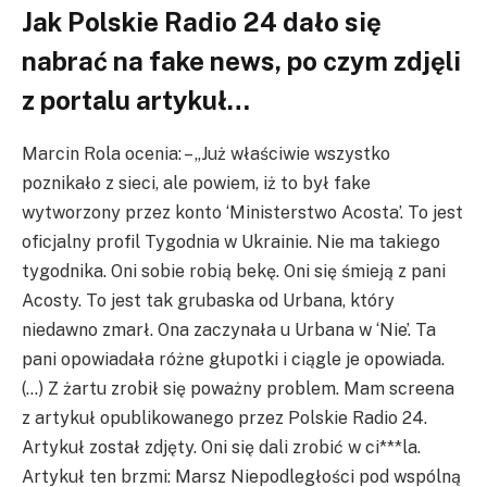
Jak Polskie Radio 24 dało się
nabrać na fake news, po czym zdjęli
z portalu artykuł…
Marcin Rola ocenia: – „Już właściwie wszystko
poznikało z sieci, ale powiem, iż to był fake
wytworzony przez konto ‘Ministerstwo Acosta’. To jest
oficjalny profil Tygodnia w Ukrainie. Nie ma takiego
tygodnika. Oni sobie robią bekę. Oni się śmieją z pani
Acosty. To jest tak grubaska od Urbana, który
niedawno zmarł. Ona zaczynała u Urbana w ‘Nie’. Ta
pani opowiadała różne głupotki i ciągle je opowiada.
(…) Z żartu zrobił się poważny problem. Mam screena
z artykuł opublikowanego przez Polskie Radio 24.
Artykuł został zdjęty. Oni się dali zrobić w ci***la.
Artykuł ten brzmi: Marsz Niepodległości pod wspólną