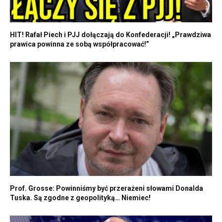
HIT! Rafał Piech i PJJ dołączają do Konfederacji! „Prawdziwa
prawica powinna ze sobą współpracować!”
Prof. Grosse: Powinniśmy być przerażeni słowami Donalda
Tuska. Są zgodne z geopolityką… Niemiec!