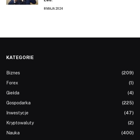
8 MAJA 2024
KATEGORIE
Biznes
(209)
Forex
(1)
Giełda
(4)
Gospodarka
(225)
Inwestycje
(47)
Kryptowaluty
(2)
Nauka
(400)