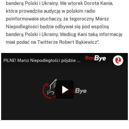
banderą Polski i Ukrainy. We wtorek Dorota Kania,
która prowadziła audycję w polskim radio
poinformowała słuchaczy, że tegoroczny Marsz
Niepodległości będzie odbywał się pod wspólną
banderą Polski i Ukrainy. Według Kani taką informację
miał podać na Twitterze Robert Bąkiewicz”.