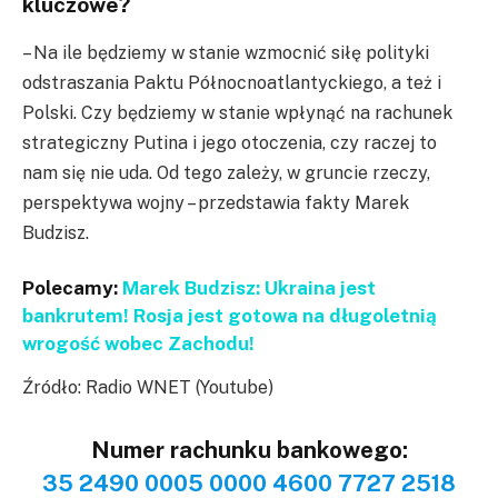
kluczowe?
– Na ile będziemy w stanie wzmocnić siłę polityki
odstraszania Paktu Północnoatlantyckiego, a też i
Polski. Czy będziemy w stanie wpłynąć na rachunek
strategiczny Putina i jego otoczenia, czy raczej to
nam się nie uda. Od tego zależy, w gruncie rzeczy,
perspektywa wojny – przedstawia fakty Marek
Budzisz.
Polecamy:
Marek Budzisz: Ukraina jest
bankrutem! Rosja jest gotowa na długoletnią
wrogość wobec Zachodu!
Źródło: Radio WNET (Youtube)
Numer rachunku bankowego:
35 2490 0005 0000 4600 7727 2518