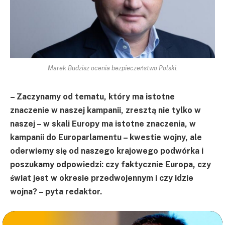
Marek Budzisz ocenia bezpieczeństwo Polski.
– Zaczynamy od tematu, który ma istotne
znaczenie w naszej kampanii, zresztą nie tylko w
naszej – w skali Europy ma istotne znaczenia, w
kampanii do Europarlamentu – kwestie wojny, ale
oderwiemy się od naszego krajowego podwórka i
poszukamy odpowiedzi: czy faktycznie Europa, czy
świat jest w okresie przedwojennym i czy idzie
wojna? – pyta redaktor.