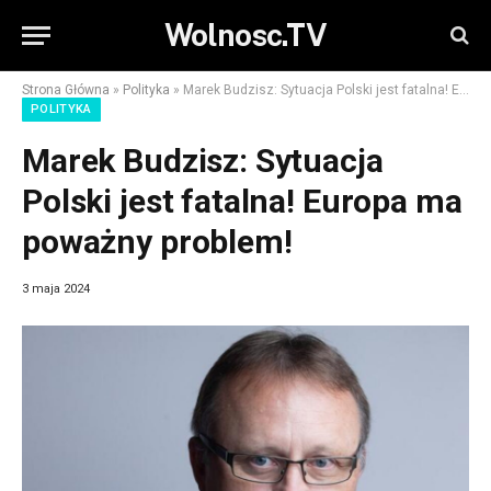
Wolnosc.TV
Strona Główna
»
Polityka
»
Marek Budzisz: Sytuacja Polski jest fatalna! Europa ma poważny problem!
POLITYKA
Marek Budzisz: Sytuacja
Polski jest fatalna! Europa ma
poważny problem!
3 maja 2024