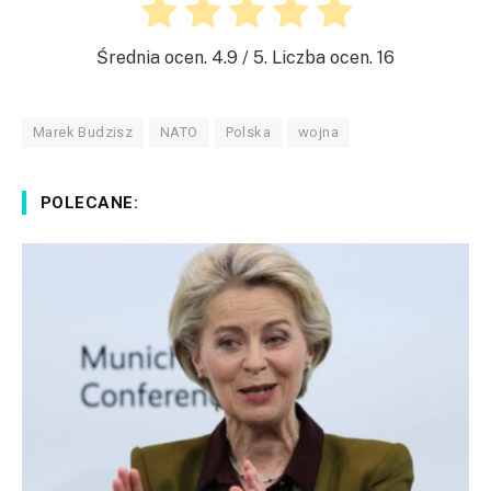
Średnia ocen.
4.9
/ 5. Liczba ocen.
16
Marek Budzisz
NATO
Polska
wojna
POLECANE: