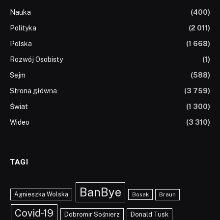
Nauka
(400)
Polityka
(2 011)
Polska
(1 668)
Rozwój Osobisty
(1)
Sejm
(588)
Strona główna
(3 759)
Świat
(1 300)
Wideo
(3 310)
TAGI
BanBye
Agnieszka Wolska
Braun
Bosak
Covid-19
Dobromir Sośnierz
Donald Tusk