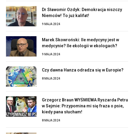
Dr Sławomir Ozdyk: Demokracja niszczy
Niemców! To już kalifat!
9 MAJA 2024
Marek Skowroński: Ile medycyny jest w
medycynie? Ile ekologii w ekologach?
9 MAJA 2024
Czy dawna Hanza odradza się w Europie?
8 MAJA 2024
Grzegorz Braun WYŚMIEWA Ryszarda Petru
w Sejmie: Przypomina mi się fraza o psie,
kiedy pana słucham!
8 MAJA 2024