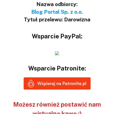
Nazwa odbiorcy:
Blog Portal Sp. z o.o.
Tytuł przelewu: Darowizna
Wsparcie PayPal:
Wsparcie Patronite:
Możesz również postawić nam
wirtualną kawę ;)