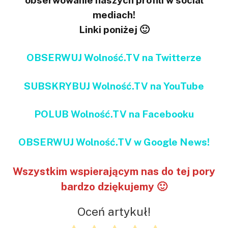
obserwowanie naszych profili w social
mediach!
Linki poniżej 🙂
OBSERWUJ Wolność.TV na Twitterze
SUBSKRYBUJ Wolność.TV na YouTube
POLUB Wolność.TV na Facebooku
OBSERWUJ Wolność.TV w Google News!
Wszystkim wspierającym nas do tej pory
bardzo dziękujemy 🙂
Oceń artykuł!