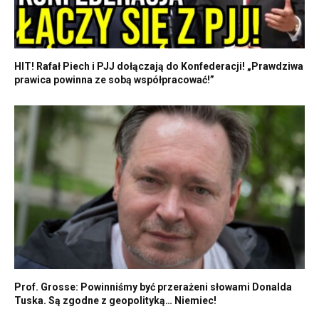
HIT! Rafał Piech i PJJ dołączają do Konfederacji! „Prawdziwa
prawica powinna ze sobą współpracować!”
Prof. Grosse: Powinniśmy być przerażeni słowami Donalda
Tuska. Są zgodne z geopolityką… Niemiec!