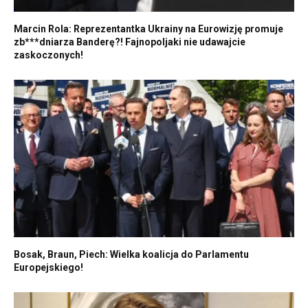
Marcin Rola: Reprezentantka Ukrainy na Eurowizję promuje
zb***dniarza Banderę?! Fajnopoljaki nie udawajcie
zaskoczonych!
Bosak, Braun, Piech: Wielka koalicja do Parlamentu
Europejskiego!