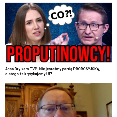
Anna Bryłka w TVP: Nie jesteśmy partią PROROSYJSKĄ,
dlatego że krytykujemy UE!