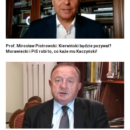
Prof. Mirosław Piotrowski: Kierwiński będzie pozywał?
Morawiecki i PiS robi to, co każe mu Kaczyński!