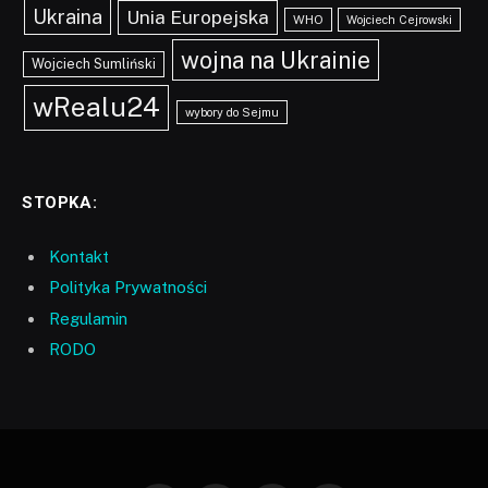
Ukraina
Unia Europejska
WHO
Wojciech Cejrowski
wojna na Ukrainie
Wojciech Sumliński
wRealu24
wybory do Sejmu
STOPKA:
Kontakt
Polityka Prywatności
Regulamin
RODO