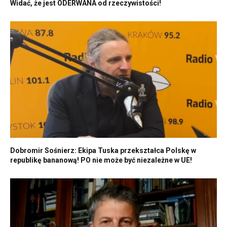
Widać, że jest ODERWANA od rzeczywistości!
Dobromir Sośnierz: Ekipa Tuska przekształca Polskę w
republikę bananową! PO nie może być niezależne w UE!