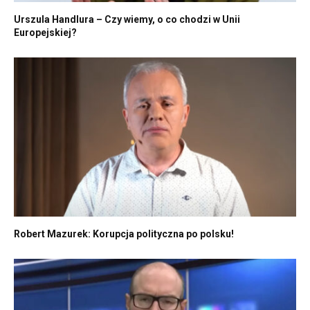
Urszula Handlura – Czy wiemy, o co chodzi w Unii
Europejskiej?
Robert Mazurek: Korupcja polityczna po polsku!