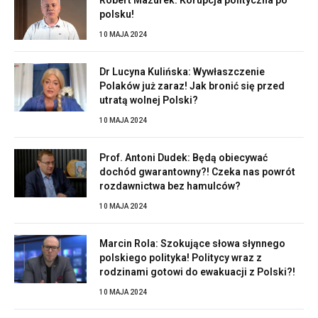
polsku!
10 MAJA 2024
Dr Lucyna Kulińska: Wywłaszczenie
Polaków już zaraz! Jak bronić się przed
utratą wolnej Polski?
10 MAJA 2024
Prof. Antoni Dudek: Będą obiecywać
dochód gwarantowny?! Czeka nas powrót
rozdawnictwa bez hamulców?
10 MAJA 2024
Marcin Rola: Szokujące słowa słynnego
polskiego polityka! Politycy wraz z
rodzinami gotowi do ewakuacji z Polski?!
10 MAJA 2024