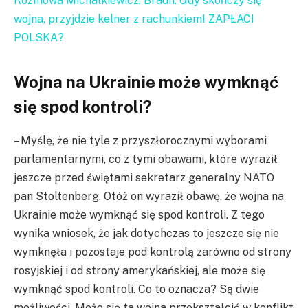
Rozmowa Michalkiewicz, Braun. Gdy skończy się
wojna, przyjdzie kelner z rachunkiem! ZAPŁACI
POLSKA?
Wojna na Ukrainie może wymknąć
się spod kontroli?
– Myślę, że nie tyle z przyszłorocznymi wyborami
parlamentarnymi, co z tymi obawami, które wyraził
jeszcze przed świętami sekretarz generalny NATO
pan Stoltenberg. Otóż on wyraził obawę, że wojna na
Ukrainie może wymknąć się spod kontroli. Z tego
wynika wniosek, że jak dotychczas to jeszcze się nie
wymknęła i pozostaje pod kontrolą zarówno od strony
rosyjskiej i od strony amerykańskiej, ale może się
wymknąć spod kontroli. Co to oznacza? Są dwie
możliwości. Może się ta wojna przekształcić w konflikt