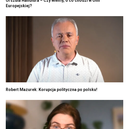
Urszula Handlura – Czy wiemy, o co chodzi w Unii
Europejskiej?
Robert Mazurek: Korupcja polityczna po polsku!