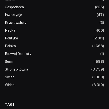
Gospodarka
(225)
Inwestycje
(47)
Kryptowaluty
(2)
Nauka
(400)
Polityka
(2 011)
Polska
(1 668)
Rozwój Osobisty
(1)
Sejm
(588)
Strona główna
(3 759)
Świat
(1 300)
Wideo
(3 310)
TAGI