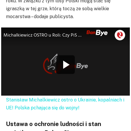
roku. W związku z tym losy Polski mogą stać się
igraszką w tej grze, którą toczą ze sobą wielkie
mocarstwa – dodaje publicysta.
Stanisław Michalkiewicz ostro o Ukrainie, kopalniach i
UE! Polska pchająca się do wojny!
Ustawa o ochronie ludności i stan