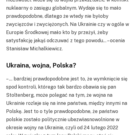
nuklearny o zasięgu globalnym. Wydaje się to mało
prawdopodobne, dlatego że wtedy nie byłoby
zwycięzców i zwyciężonych. Na Ukrainie czy w ogóle w
Europie Środkowej mało kto by przeżył, żeby
satysfakcję jakąś odczuwać z tego powodu… – ocenia
Stanisław Michalkiewicz.
Ukraina, wojna, Polska?
– … bardziej prawdopodobne jest to, że wymknięcie się
spod kontroli, którego tak bardzo obawia się pan
Stoltenberg, może polegać na tym, że wojna na
Ukrainie rozleje się na inne państwa, między innymi na
Polskę. Jest to o tyle prawdopodobne, że państwo
polskie zostało politycznie ubezwłasnowolnione w
okresie wojny na Ukrainie, czyli od 24 lutego 2022