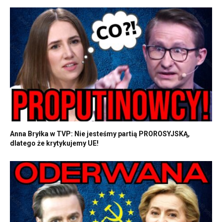
Anna Bryłka w TVP: Nie jesteśmy partią PROROSYJSKĄ,
dlatego że krytykujemy UE!