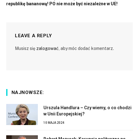
republikę bananową! PO nie może być niezależne w UE!
LEAVE A REPLY
Musisz się
zalogować
, aby móc dodać komentarz.
NAJNOWSZE:
Urszula Handlura – Czy wiemy, o co chodzi
w Unii Europejskiej?
10 MAJA 2024
Robert Mazurek: Korupcja polityczna po