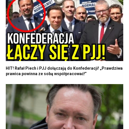
HIT! Rafał Piech i PJJ dołączają do Konfederacji! „Prawdziwa
prawica powinna ze sobą współpracować!”