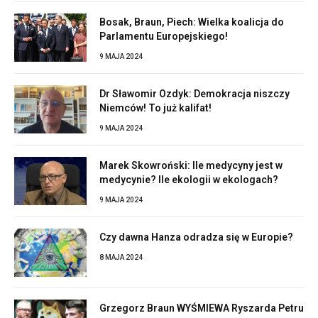
Bosak, Braun, Piech: Wielka koalicja do
Parlamentu Europejskiego!
9 MAJA 2024
Dr Sławomir Ozdyk: Demokracja niszczy
Niemców! To już kalifat!
9 MAJA 2024
Marek Skowroński: Ile medycyny jest w
medycynie? Ile ekologii w ekologach?
9 MAJA 2024
Czy dawna Hanza odradza się w Europie?
8 MAJA 2024
Grzegorz Braun WYŚMIEWA Ryszarda Petru