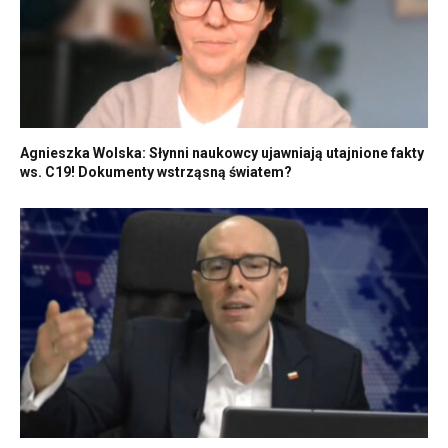
Agnieszka Wolska: Słynni naukowcy ujawniają utajnione fakty
ws. C19! Dokumenty wstrząsną światem?