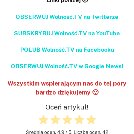
Linki poniżej 🙂
OBSERWUJ Wolność.TV na Twitterze
SUBSKRYBUJ Wolność.TV na YouTube
POLUB Wolność.TV na Facebooku
OBSERWUJ Wolność.TV w Google News!
Wszystkim wspierającym nas do tej pory
bardzo dziękujemy 🙂
Oceń artykuł!
Średnia ocen.
4.9
/ 5. Liczba ocen.
42