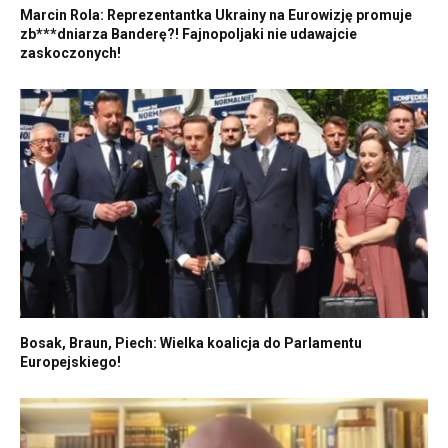
Marcin Rola: Reprezentantka Ukrainy na Eurowizję promuje
zb***dniarza Banderę?! Fajnopoljaki nie udawajcie
zaskoczonych!
Bosak, Braun, Piech: Wielka koalicja do Parlamentu
Europejskiego!